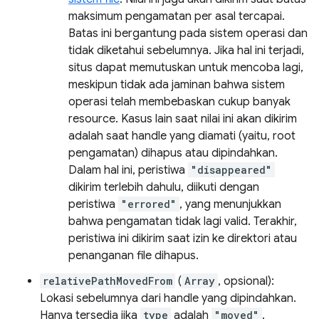
maksimum pengamatan per asal tercapai.
Batas ini bergantung pada sistem operasi dan
tidak diketahui sebelumnya. Jika hal ini terjadi,
situs dapat memutuskan untuk mencoba lagi,
meskipun tidak ada jaminan bahwa sistem
operasi telah membebaskan cukup banyak
resource. Kasus lain saat nilai ini akan dikirim
adalah saat handle yang diamati (yaitu, root
pengamatan) dihapus atau dipindahkan.
Dalam hal ini, peristiwa
"disappeared"
dikirim terlebih dahulu, diikuti dengan
peristiwa
"errored"
, yang menunjukkan
bahwa pengamatan tidak lagi valid. Terakhir,
peristiwa ini dikirim saat izin ke direktori atau
penanganan file dihapus.
relativePathMovedFrom
(
Array
, opsional):
Lokasi sebelumnya dari handle yang dipindahkan.
Hanya tersedia jika
type
adalah
"moved"
.