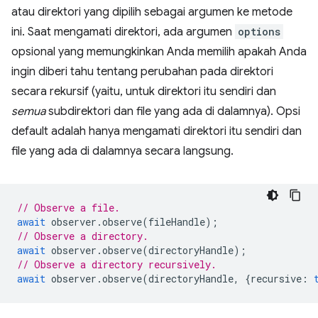
atau direktori yang dipilih sebagai argumen ke metode
ini. Saat mengamati direktori, ada argumen
options
opsional yang memungkinkan Anda memilih apakah Anda
ingin diberi tahu tentang perubahan pada direktori
secara rekursif (yaitu, untuk direktori itu sendiri dan
semua
subdirektori dan file yang ada di dalamnya). Opsi
default adalah hanya mengamati direktori itu sendiri dan
file yang ada di dalamnya secara langsung.
// Observe a file.
await
observer
.
observe
(
fileHandle
);
// Observe a directory.
await
observer
.
observe
(
directoryHandle
);
// Observe a directory recursively.
await
observer
.
observe
(
directoryHandle
,
{
recursive
: