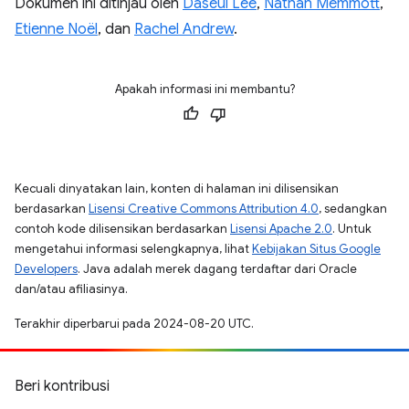
Dokumen ini ditinjau oleh
Daseul Lee
,
Nathan Memmott
,
Etienne Noël
, dan
Rachel Andrew
.
Apakah informasi ini membantu?
Kecuali dinyatakan lain, konten di halaman ini dilisensikan
berdasarkan
Lisensi Creative Commons Attribution 4.0
, sedangkan
contoh kode dilisensikan berdasarkan
Lisensi Apache 2.0
. Untuk
mengetahui informasi selengkapnya, lihat
Kebijakan Situs Google
Developers
. Java adalah merek dagang terdaftar dari Oracle
dan/atau afiliasinya.
Terakhir diperbarui pada 2024-08-20 UTC.
Beri kontribusi