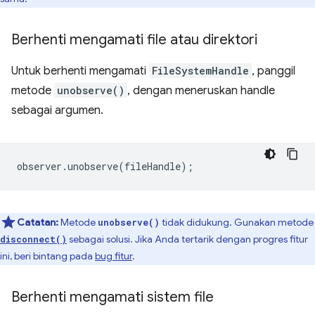
Berhenti mengamati file atau direktori
Untuk berhenti mengamati
FileSystemHandle
, panggil
metode
unobserve()
, dengan meneruskan handle
sebagai argumen.
observer
.
unobserve
(
fileHandle
);
Catatan:
Metode
tidak didukung. Gunakan metode
unobserve()
sebagai solusi. Jika Anda tertarik dengan progres fitur
disconnect()
ini, beri bintang pada
bug fitur
.
Berhenti mengamati sistem file