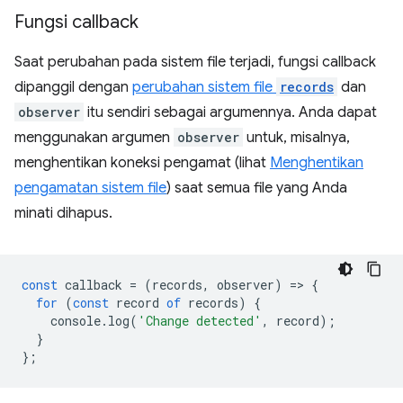
Fungsi callback
Saat perubahan pada sistem file terjadi, fungsi callback
dipanggil dengan
perubahan sistem file
records
dan
observer
itu sendiri sebagai argumennya. Anda dapat
menggunakan argumen
observer
untuk, misalnya,
menghentikan koneksi pengamat (lihat
Menghentikan
pengamatan sistem file
) saat semua file yang Anda
minati dihapus.
const
callback
=
(
records
,
observer
)
=
>
{
for
(
const
record
of
records
)
{
console
.
log
(
'Change detected'
,
record
);
}
};