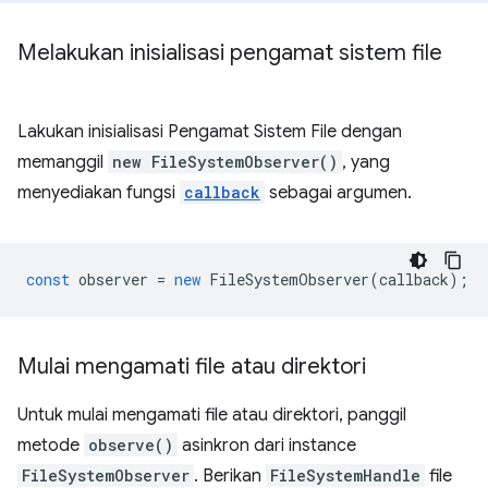
Melakukan inisialisasi pengamat sistem file
Lakukan inisialisasi Pengamat Sistem File dengan
memanggil
new FileSystemObserver()
, yang
menyediakan fungsi
callback
sebagai argumen.
const
observer
=
new
FileSystemObserver
(
callback
);
Mulai mengamati file atau direktori
Untuk mulai mengamati file atau direktori, panggil
metode
observe()
asinkron dari instance
FileSystemObserver
. Berikan
FileSystemHandle
file