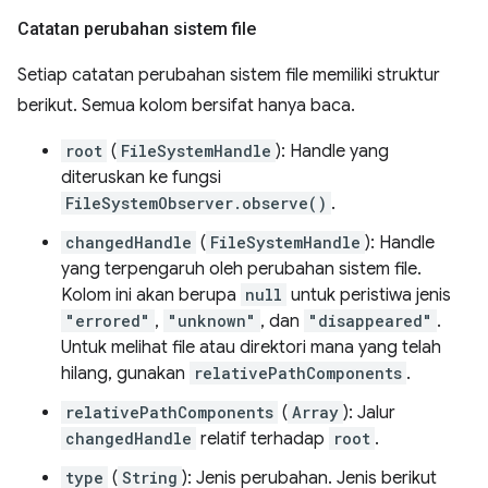
Catatan perubahan sistem file
Setiap catatan perubahan sistem file memiliki struktur
berikut. Semua kolom bersifat hanya baca.
root
(
FileSystemHandle
): Handle yang
diteruskan ke fungsi
FileSystemObserver.observe()
.
changedHandle
(
FileSystemHandle
): Handle
yang terpengaruh oleh perubahan sistem file.
Kolom ini akan berupa
null
untuk peristiwa jenis
"errored"
,
"unknown"
, dan
"disappeared"
.
Untuk melihat file atau direktori mana yang telah
hilang, gunakan
relativePathComponents
.
relativePathComponents
(
Array
): Jalur
changedHandle
relatif terhadap
root
.
type
(
String
): Jenis perubahan. Jenis berikut