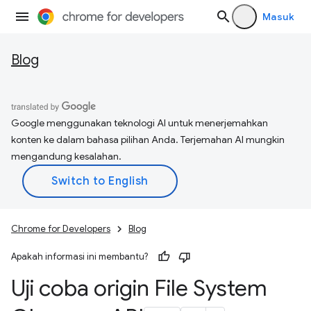
Masuk
Blog
Google menggunakan teknologi AI untuk menerjemahkan
konten ke dalam bahasa pilihan Anda. Terjemahan AI mungkin
mengandung kesalahan.
Chrome for Developers
Blog
Apakah informasi ini membantu?
Uji coba origin File System