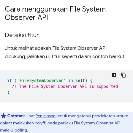
Cara menggunakan File System
Observer API
Deteksi fitur
Untuk melihat apakah File System Observer API
didukung, jalankan uji fitur seperti dalam contoh berikut.
if
(
'FileSystemObserver'
in
self
)
{
// The File System Observer API is supported.
}
Catatan:
Lihat
Penjelasan
untuk mengetahui pendekatan umum
dalam melakukan polyfill pada perilaku File System Observer API
melalui polling.