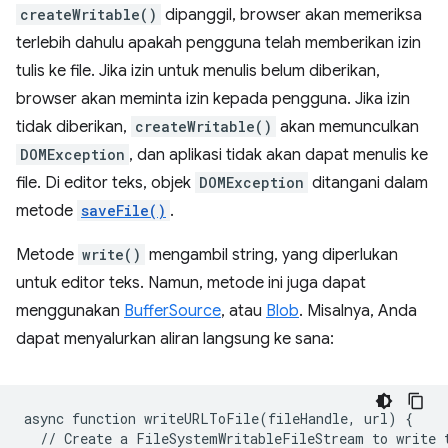
createWritable()
dipanggil, browser akan memeriksa
terlebih dahulu apakah pengguna telah memberikan izin
tulis ke file. Jika izin untuk menulis belum diberikan,
browser akan meminta izin kepada pengguna. Jika izin
tidak diberikan,
createWritable()
akan memunculkan
DOMException
, dan aplikasi tidak akan dapat menulis ke
file. Di editor teks, objek
DOMException
ditangani dalam
metode
saveFile()
.
Metode
write()
mengambil string, yang diperlukan
untuk editor teks. Namun, metode ini juga dapat
menggunakan
BufferSource
, atau
Blob
. Misalnya, Anda
dapat menyalurkan aliran langsung ke sana:
async
function
writeURLToFile
(
fileHandle
,
url
)
{
//
Create
a
FileSystemWritableFileStream
to
write