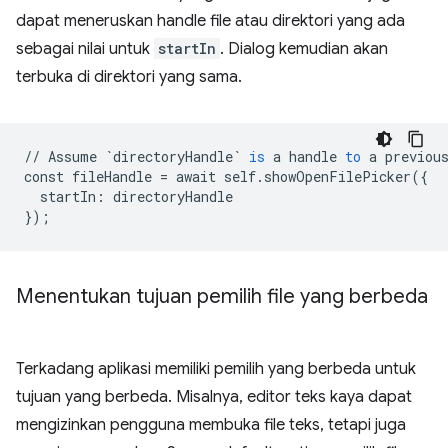
dapat meneruskan handle file atau direktori yang ada
sebagai nilai untuk
startIn
. Dialog kemudian akan
terbuka di direktori yang sama.
//
Assume
`directoryHandle`
is
a
handle
to
a
previou
const
fileHandle
=
await
self
.
showOpenFilePicker
(
{
startIn
:
directoryHandle
}
);
Menentukan tujuan pemilih file yang berbeda
Terkadang aplikasi memiliki pemilih yang berbeda untuk
tujuan yang berbeda. Misalnya, editor teks kaya dapat
mengizinkan pengguna membuka file teks, tetapi juga