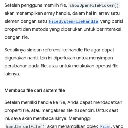
Setelah pengguna memilih file,
showOpenFilePicker()
akan menampilkan array handle, dalam hal ini array satu
elemen dengan satu
FileSystemFileHandle
yang berisi
properti dan metode yang diperlukan untuk berinteraksi
dengan file.
Sebaiknya simpan referensi ke handle file agar dapat
digunakan nanti. Izin ini diperlukan untuk menyimpan
perubahan pada file, atau untuk melakukan operasi file
lainnya.
Membaca file dari sistem file
Setelah memiliki handle ke file, Anda dapat mendapatkan
properti file, atau mengakses file itu sendiri. Untuk saat
ini, saya akan membaca isinya. Memanggil
handle.getFile()
akan menampilkan objek
File
, yang