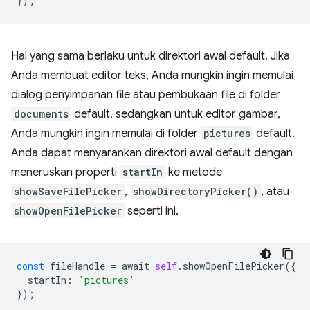
});
Hal yang sama berlaku untuk direktori awal default. Jika
Anda membuat editor teks, Anda mungkin ingin memulai
dialog penyimpanan file atau pembukaan file di folder
documents
default, sedangkan untuk editor gambar,
Anda mungkin ingin memulai di folder
pictures
default.
Anda dapat menyarankan direktori awal default dengan
meneruskan properti
startIn
ke metode
showSaveFilePicker
,
showDirectoryPicker()
, atau
showOpenFilePicker
seperti ini.
const
fileHandle
=
await
self
.
showOpenFilePicker
({
startIn
:
'pictures'
});