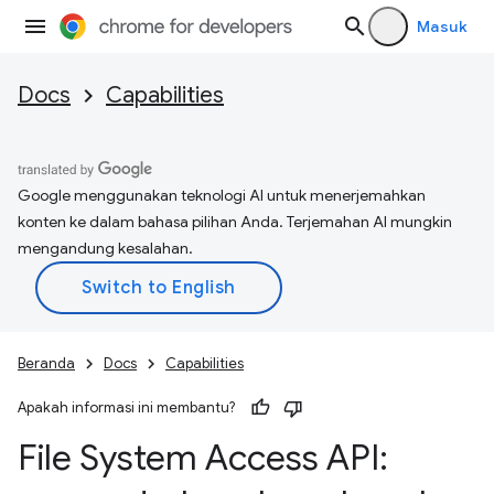
Masuk
Docs
Capabilities
Google menggunakan teknologi AI untuk menerjemahkan
konten ke dalam bahasa pilihan Anda. Terjemahan AI mungkin
mengandung kesalahan.
Beranda
Docs
Capabilities
Apakah informasi ini membantu?
File System Access API: