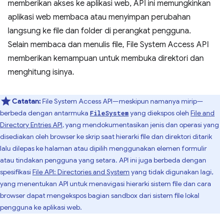
memberikan akses ke aplikasi web, API ini memungkinkan
aplikasi web membaca atau menyimpan perubahan
langsung ke file dan folder di perangkat pengguna.
Selain membaca dan menulis file, File System Access API
memberikan kemampuan untuk membuka direktori dan
menghitung isinya.
Catatan:
File System Access API—meskipun namanya mirip—
berbeda dengan antarmuka
yang diekspos oleh
File and
FileSystem
Directory Entries API
, yang mendokumentasikan jenis dan operasi yang
disediakan oleh browser ke skrip saat hierarki file dan direktori ditarik
lalu dilepas ke halaman atau dipilih menggunakan elemen formulir
atau tindakan pengguna yang setara. API ini juga berbeda dengan
spesifikasi
File API: Directories and System
yang tidak digunakan lagi,
yang menentukan API untuk menavigasi hierarki sistem file dan cara
browser dapat mengekspos bagian sandbox dari sistem file lokal
pengguna ke aplikasi web.