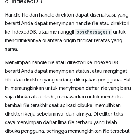
di Indexed
DB
Handle file dan handle direktori dapat diserialisasi, yang
berarti Anda dapat menyimpan handle file atau direktori
ke IndexedDB, atau memanggil
postMessage()
untuk
mengirimkannya di antara origin tingkat teratas yang
sama.
Menyimpan handle file atau direktori ke IndexedDB
berarti Anda dapat menyimpan status, atau mengingat
file atau direktori yang sedang dikerjakan pengguna. Hal
ini memungkinkan untuk menyimpan daftar file yang baru
saja dibuka atau diedit, menawarkan untuk membuka
kembali file terakhir saat aplikasi dibuka, memulihkan
direktori kerja sebelumnya, dan lainnya. Di editor teks,
saya menyimpan daftar lima file terbaru yang telah
dibuka pengguna, sehingga memungkinkan file tersebut