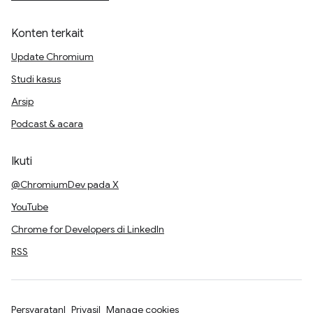
Konten terkait
Update Chromium
Studi kasus
Arsip
Podcast & acara
Ikuti
@ChromiumDev pada X
YouTube
Chrome for Developers di LinkedIn
RSS
Persyaratan
Privasi
Manage cookies