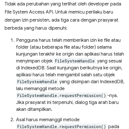
Tidak ada perubahan yang terlihat oleh developer pada
File System Access API. Untuk memicu perilaku baru
dengan izin persisten, ada tiga cara dengan prasyarat
berbeda yang harus dipenuhi:
Pengguna harus telah memberikan izin ke file atau
folder (atau beberapa file atau folder) selama
kunjungan terakhir ke origin dan aplikasi harus telah
menyimpan objek
FileSystemHandle
yang sesuai
di IndexedDB. Saat kunjungan berikutnya ke origin,
aplikasi harus telah mengambil salah satu objek
FileSystemHandle
yang disimpan dari IndexedDB,
lalu memanggil metode
FileSystemHandle.requestPermission()
-nya.
Jika prasyarat ini terpenuhi, dialog tiga arah baru
akan ditampilkan.
Asal harus memanggil metode
FileSystemHandle.requestPermission()
pada