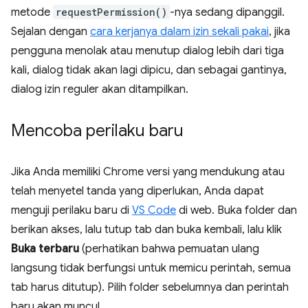
metode
requestPermission()
-nya sedang dipanggil.
Sejalan dengan
cara kerjanya dalam izin sekali pakai
, jika
pengguna menolak atau menutup dialog lebih dari tiga
kali, dialog tidak akan lagi dipicu, dan sebagai gantinya,
dialog izin reguler akan ditampilkan.
Mencoba perilaku baru
Jika Anda memiliki Chrome versi yang mendukung atau
telah menyetel tanda yang diperlukan, Anda dapat
menguji perilaku baru di
VS Code
di web. Buka folder dan
berikan akses, lalu tutup tab dan buka kembali, lalu klik
Buka terbaru
(perhatikan bahwa pemuatan ulang
langsung tidak berfungsi untuk memicu perintah, semua
tab harus ditutup). Pilih folder sebelumnya dan perintah
baru akan muncul.