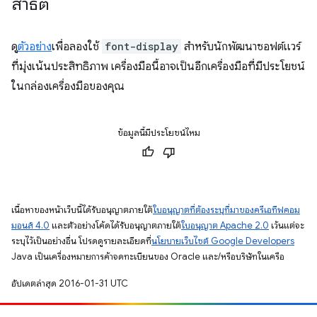
สาธิต
ดู
ตัวอย่าง
เพื่อลองใช้
font-display
สำหรับนักพัฒนาซอฟต์แวร์
ที่มุ่งเน้นประสิทธิภาพ เครื่องมือนี้อาจเป็นอีกเครื่องมือที่มีประโยชน์
ในกล่องเครื่องมือของคุณ
ข้อมูลนี้มีประโยชน์ไหม
เนื้อหาของหน้าเว็บนี้ได้รับอนุญาตภายใต้
ใบอนุญาตที่ต้องระบุที่มาของครีเอทีฟคอม
มอนส์ 4.0
และตัวอย่างโค้ดได้รับอนุญาตภายใต้
ใบอนุญาต Apache 2.0
เว้นแต่จะ
ระบุไว้เป็นอย่างอื่น โปรดดูรายละเอียดที่
นโยบายเว็บไซต์ Google Developers
Java เป็นเครื่องหมายการค้าจดทะเบียนของ Oracle และ/หรือบริษัทในเครือ
อัปเดตล่าสุด 2016-01-31 UTC