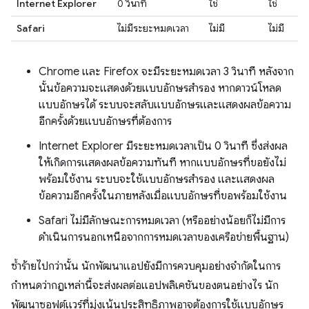
Internet Explorer
0 วินาที
ใช่
ใช่
Safari
ไม่มีระยะหมดเวลา
ไม่มี
ไม่มี
Chrome และ Firefox จะมีระยะหมดเวลา 3 วินาที หลังจาก
นั้นข้อความจะแสดงด้วยแบบอักษรสำรอง หากดาวน์โหลด
แบบอักษรได้ ระบบจะสลับแบบอักษรและแสดงผลข้อความ
อีกครั้งด้วยแบบอักษรที่ต้องการ
Internet Explorer มีระยะหมดเวลาเป็น 0 วินาที ซึ่งส่งผล
ให้เกิดการแสดงผลข้อความทันที หากแบบอักษรที่ขอยังไม่
พร้อมใช้งาน ระบบจะใช้แบบอักษรสำรอง และแสดงผล
ข้อความอีกครั้งในภายหลังเมื่อแบบอักษรที่ขอพร้อมใช้งาน
Safari ไม่มีลักษณะการหมดเวลา (หรืออย่างน้อยก็ไม่มีการ
ดำเนินการนอกเหนือจากการหมดเวลาของเครือข่ายพื้นฐาน)
ซ้ำร้ายไปกว่านั้น นักพัฒนาแอปยังมีการควบคุมอย่างจำกัดในการ
กำหนดว่ากฎเหล่านี้จะส่งผลต่อแอปพลิเคชันของตนอย่างไร นัก
พัฒนาซอฟต์แวร์ที่มุ่งเน้นประสิทธิภาพอาจต้องการใช้แบบอักษร