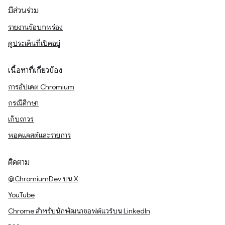
มีส่วนร่วม
รายงานข้อบกพร่อง
ดูประเด็นที่เปิดอยู่
เนื้อหาที่เกี่ยวข้อง
การอัปเดต Chromium
กรณีศึกษา
เก็บถาวร
พอดแคสต์และรายการ
ติดตาม
@ChromiumDev บน X
YouTube
Chrome สำหรับนักพัฒนาซอฟต์แวร์บน LinkedIn