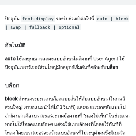
ปัจจุบัน
font-display
รองรับช่วงค่าต่อไปนี้
auto | block
| swap | fallback | optional
อัตโนมัติ
auto
ใช้กลยุทธ์การแสดงแบบอักษรใดก็ตามที่ User Agent ใช้
ปัจจุบันเบราว์เซอร์ส่วนใหญ่มีกลยุทธ์เริ่มต้นที่คล้ายกับ
บล็อก
บล็อก
block
กำหนดระยะเวลาบล็อกแบบสั้นให้กับแบบอักษร (ในกรณี
ส่วนใหญ่ เราขอแนะนำให้ใช้ 3 วินาที) และระยะเวลาสลับแบบไม่
จำกัด กล่าวคือ เบราว์เซอร์จะวาดข้อความที่ "มองไม่เห็น" ในช่วงแรก
หากไม่ได้โหลดแบบอักษร แต่จะใช้แบบอักษรที่โหลดไว้ทันทีที่
โหลด โดยเบราว์เซอร์จะสร้างแบบอักษรที่ไม่ระบุตัวตนซึ่งมีเมตริก