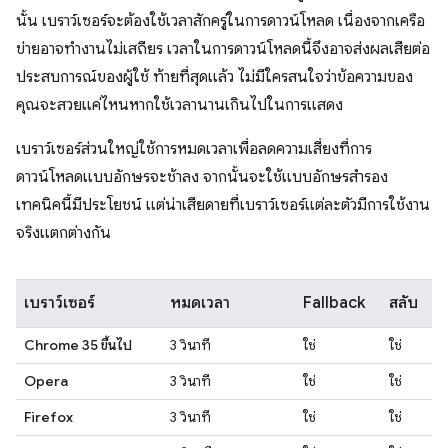
นั้น เบราว์เซอร์จะต้องใช้เวลาสักครู่ในการดาวน์โหลด เนื่องจากเครือ
ข่ายอาจทำงานไม่เสถียร เวลาในการดาวน์โหลดนี้จึงอาจส่งผลเสียต่อ
ประสบการณ์ของผู้ใช้ ท้ายที่สุดแล้ว ไม่มีใครสนใจว่าข้อความของ
คุณจะสวยแค่ไหนหากใช้เวลานานเกินไปในการแสดง
เบราว์เซอร์ส่วนใหญ่ใช้การหมดเวลาเพื่อลดความเสี่ยงที่การ
ดาวน์โหลดแบบอักษรจะช้าลง จากนั้นจะใช้แบบอักษรสำรอง
เทคนิคนี้มีประโยชน์ แต่น่าเสียดายที่เบราว์เซอร์แต่ละตัวมีการใช้งาน
จริงแตกต่างกัน
เบราว์เซอร์
หมดเวลา
Fallback
สลับ
Chrome 35 ขึ้นไป
3 วินาที
ใช่
ใช่
Opera
3 วินาที
ใช่
ใช่
Firefox
3 วินาที
ใช่
ใช่