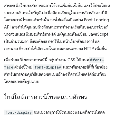
สำรองเพื่อให้ประสบการณ์การใช้งานเริ่มต้นเร็วขึ้น และใช้ประโยชน์
จากแบบอักษรเว็บที่ดูดีกว่าเมื่อมีการเรียกดูในภายหลังหลังจากที่มี
โอกาสดาวน์โหลดแล้วเท่านั้น การใช้เครื่องมืออย่าง Font Loading
API อาจทำให้คุณลบล้างลักษณะการทํางานเริ่มต้นของเบราว์เซอร์
บางส่วนและเพิ่มประสิทธิภาพได้ แต่คุณจะต้องเขียน JavaScript
เป็นจำนวนมาก ซึ่งจะต้องแทรกไว้ในหน้าเว็บหรือขอจากไฟล์
ภายนอก ซึ่งจะทำให้เกิดเวลาในการตอบสนองของ HTTP เพิ่มขึ้น
เพื่อช่วยแก้ไขสถานการณ์นี้ กลุ่มทํางาน CSS ได้เสนอ
@font-
face
ตัวบ่งชี้ใหม่
font-display
และพร็อพเพอร์ตี้ที่เกี่ยวข้อง
สําหรับการควบคุมวิธีแสดงผลแบบอักษรที่ดาวน์โหลดได้ก่อนที่จะ
โหลดอย่างเต็มรูปแบบ
ไทม์ไลน์การดาวน์โหลดแบบอักษร
font-display
จะแบ่งอายุการใช้งานของฟอนต์ที่ดาวน์โหลด