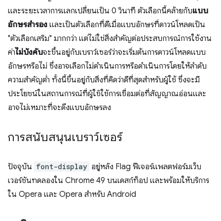
และระยะเวลาการแลกเปลี่ยนเป็น 0 วินาที ตัวเลือกนี้คล้ายกับ
แบบ
อักษรสำรอง
และเป็นตัวเลือกที่ดีเมื่อแบบอักษรที่ดาวน์โหลดเป็น
"ตัวเลือกเสริม" มากกว่า แต่ไม่ใช่สิ่งสําคัญต่อประสบการณ์การใช้งาน
ค่า
ไม่บังคับ
จะขึ้นอยู่กับเบราว์เซอร์ว่าจะเริ่มต้นการดาวน์โหลดแบบ
อักษรหรือไม่ ซึ่งอาจเลือกไม่ดำเนินการหรือดำเนินการโดยให้ลําดับ
ความสําคัญต่ำ ทั้งนี้ขึ้นอยู่กับสิ่งที่คิดว่าดีที่สุดสําหรับผู้ใช้ ซึ่งจะมี
ประโยชน์ในสถานการณ์ที่ผู้ใช้ใช้การเชื่อมต่อที่สัญญาณอ่อนและ
อาจไม่เหมาะที่จะดึงแบบอักษรลง
การสนับสนุนเบราว์เซอร์
ปัจจุบัน
font-display
อยู่หลัง Flag ฟีเจอร์แพลตฟอร์มเว็บ
เวอร์ชันทดลองใน Chrome 49 บนเดสก์ท็อป และพร้อมให้บริการ
ใน Opera และ Opera สำหรับ Android