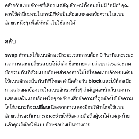
คล้ายกับแบบอักษรที่เลือก แต่สัญลักษณ์ทั้งหมดไม่มี "หมึก" คุณ
ควรใช้ค่านี้เฉพาะในกรณีที่จำเป็นต้องแสดงผลข้อความในแบบ
อักษรหนึ่งๆ เพื่อให้หน้าเว็บใช้งานได้
สลับ
swap
กำหนดให้แบบอักษรมีระยะเวลาการบล็อก 0 วินาทีและระยะ
เวลาการแลกเปลี่ยนแบบไม่จำกัด ซึ่งหมายความว่าเบราว์เซอร์จะวาด
ข้อความทันทีด้วยแบบอักษรสำรองหากไม่ได้โหลดแบบอักษร แต่จะ
ใช้แบบอักษรนั้นทันทีที่โหลด ค่านี้คล้ายกับ
block
และใช้ก็ต่อเมื่อ
การแสดงผลข้อความในแบบอักษรหนึ่งๆ สำคัญต่อหน้าเว็บ แต่การ
แสดงผลในแบบอักษรใดๆ จะยังคงสื่อข้อความที่ถูกต้องได้ ข้อความ
โลโก้เหมาะที่จะ
เปลี่ยน
เนื่องจากการแสดงชื่อบริษัทโดยใช้แบบ
อักษรสำรองที่เหมาะสมจะช่วยให้ข้อความสื่อถึงผู้ชมได้ แต่สุดท้าย
แล้วคุณก็ต้องใช้แบบอักษรอย่างเป็นทางการ