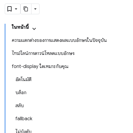
ในหน้านี้
ความแตกต่างของการแสดงผลแบบอักษรในปัจจุบัน
ไทม์ไลน์การดาวน์โหลดแบบอักษร
font-display ใดเหมาะกับคุณ
อัตโนมัติ
บล็อก
สลับ
fallback
ไม่บังคับ