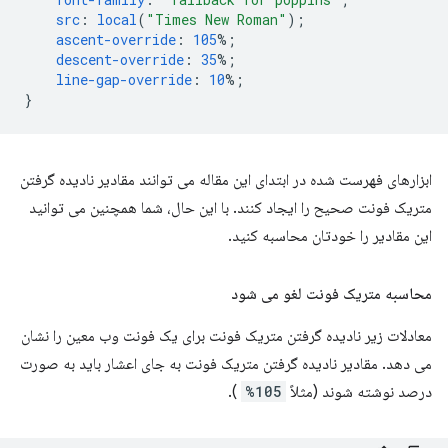
src
:
local
(
"Times New Roman"
);
ascent-override
:
105
%;
descent-override
:
35
%;
line-gap-override
:
10
%;
}
ابزارهای فهرست شده در ابتدای این مقاله می توانند مقادیر نادیده گرفتن
متریک فونت صحیح را ایجاد کنند. با این حال، شما همچنین می توانید
این مقادیر را خودتان محاسبه کنید.
محاسبه متریک فونت لغو می شود
معادلات زیر نادیده گرفتن متریک فونت برای یک فونت وب معین را نشان
می دهد. مقادیر نادیده گرفتن متریک فونت به جای اعشار باید به صورت
درصد نوشته شوند (مثلاً
105%
).