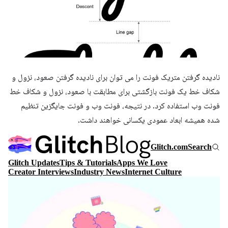
نادیده گرفتن متریک فونت را می توان برای نادیده گرفتن صعود، نزول و
شکاف خط یک فونت بازگشتی برای مطابقت با صعود، نزول و شکاف خط
فونت وب استفاده کرد. در نتیجه، فونت وب و فونت جایگزین تنظیم
شده همیشه ابعاد عمودی یکسانی خواهند داشت.