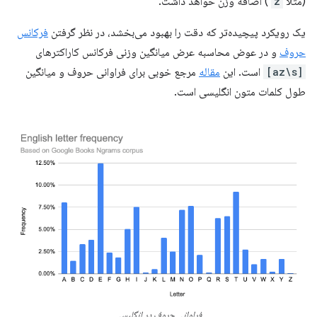
(مثلا
z
) اضافه وزن خواهد داشت.
یک رویکرد پیچیده‌تر که دقت را بهبود می‌بخشد، در نظر گرفتن
فرکانس
حروف
و در عوض محاسبه عرض میانگین وزنی فرکانس کاراکترهای
[az\s]
است. این
مقاله
مرجع خوبی برای فراوانی حروف و میانگین
طول کلمات متون انگلیسی است.
فراوانی حروف در انگلیسی