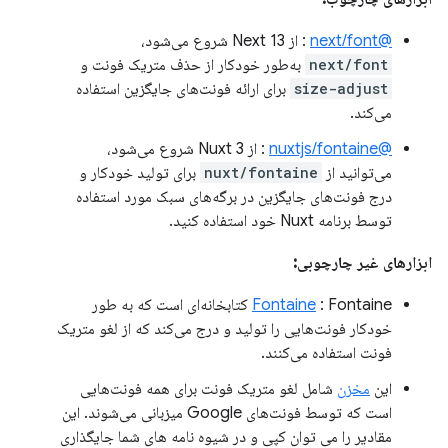
@next/font
: از Next 13 شروع می‌شود،
next/font
به‌طور خودکار از حذف متریک فونت و
size-adjust
برای ارائه فونت‌های جایگزین استفاده
می‌کند.
@nuxtjs/fontaine
: از Nuxt 3 شروع می‌شود،
می‌توانید از
nuxt/fontaine
برای تولید خودکار و
درج فونت‌های جایگزین در برگه‌های سبک مورد استفاده
توسط برنامه Nuxt خود استفاده کنید.
ابزارهای غیر چارچوبی:
Fontaine
: Fontaine کتابخانه‌ای است که به طور
خودکار فونت‌هایی را تولید و درج می‌کند که از لغو متریک
فونت استفاده می‌کنند.
این
مخزن
شامل لغو متریک فونت برای همه فونت‌هایی
است که توسط فونت‌های Google میزبانی می‌شوند. این
مقادیر را می توان کپی و در شیوه نامه های شما جایگذاری