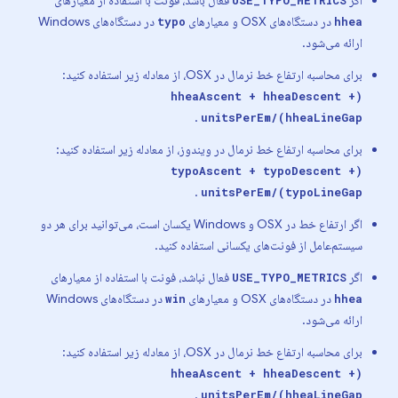
در دستگاه‌های OSX و معیارهای
در دستگاه‌های Windows
typo
hhea
ارائه می‌شود.
برای محاسبه ارتفاع خط نرمال در OSX، از معادله زیر استفاده کنید:
(hheaAscent + hheaDescent +
.
hheaLineGap)/unitsPerEm
برای محاسبه ارتفاع خط نرمال در ویندوز، از معادله زیر استفاده کنید:
(typoAscent + typoDescent +
.
typoLineGap)/unitsPerEm
اگر ارتفاع خط در OSX و Windows یکسان است، می‌توانید برای هر دو
سیستم‌عامل از فونت‌های یکسانی استفاده کنید.
اگر
فعال نباشد، فونت با استفاده از معیارهای
USE_TYPO_METRICS
در دستگاه‌های OSX و معیارهای
در دستگاه‌های Windows
win
hhea
ارائه می‌شود.
برای محاسبه ارتفاع خط نرمال در OSX، از معادله زیر استفاده کنید:
(hheaAscent + hheaDescent +
.
hheaLineGap)/unitsPerEm