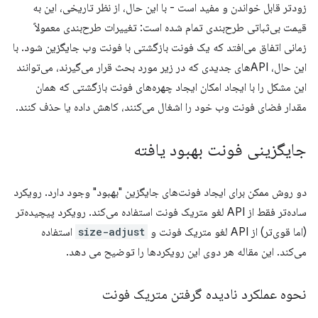
زودتر قابل خواندن و مفید است - با این حال، از نظر تاریخی، این به
قیمت بی‌ثباتی طرح‌بندی تمام شده است: تغییرات طرح‌بندی معمولاً
زمانی اتفاق می‌افتد که یک فونت بازگشتی با فونت وب جایگزین شود. با
این حال، APIهای جدیدی که در زیر مورد بحث قرار می‌گیرند، می‌توانند
این مشکل را با ایجاد امکان ایجاد چهره‌های فونت بازگشتی که همان
مقدار فضای فونت وب خود را اشغال می‌کنند، کاهش داده یا حذف کنند.
جایگزینی فونت بهبود یافته
دو روش ممکن برای ایجاد فونت‌های جایگزین "بهبود" وجود دارد. رویکرد
ساده‌تر فقط از API لغو متریک فونت استفاده می‌کند. رویکرد پیچیده‌تر
(اما قوی‌تر) از API لغو متریک فونت و
size-adjust
استفاده
می‌کند. این مقاله هر دوی این رویکردها را توضیح می دهد.
نحوه عملکرد نادیده گرفتن متریک فونت