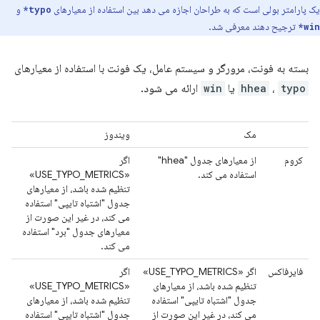
یک پارامتر بولی است که به طراحان اجازه می دهد بین استفاده از معیارهای
و
typo*
ترجیح دهند معرفی شد.
win*
بسته به فونت، مرورگر و سیستم عامل، یک فونت با استفاده از معیارهای
typo
،
hhea
یا
win
ارائه می شود.
مک
ویندوز
کروم
از معیارهای جدول "hhea"
اگر
استفاده می کند.
«USE_TYPO_METRICS»
تنظیم شده باشد، از معیارهای
جدول "اشتباه تایپی" استفاده
می کند، در غیر این صورت از
معیارهای جدول "برد" استفاده
می کند.
فایرفاکس
اگر «USE_TYPO_METRICS»
اگر
تنظیم شده باشد، از معیارهای
«USE_TYPO_METRICS»
جدول "اشتباه تایپی" استفاده
تنظیم شده باشد، از معیارهای
می کند، در غیر این صورت از
جدول "اشتباه تایپی" استفاده