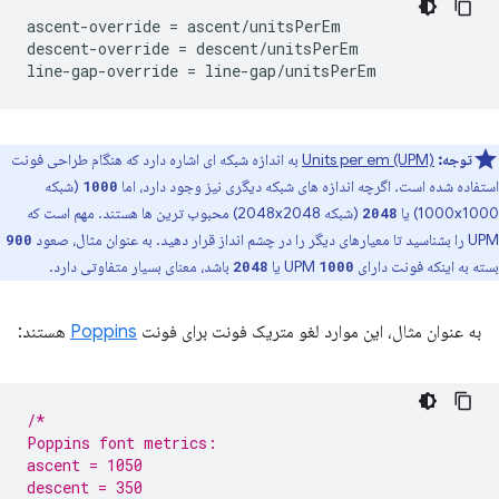
ascent-override = ascent/unitsPerEm

descent-override = descent/unitsPerEm

توجه:
Units per em (UPM)
به اندازه شبکه ای اشاره دارد که هنگام طراحی فونت
استفاده شده است. اگرچه اندازه های شبکه دیگری نیز وجود دارد، اما
(شبکه
1000
1000x1000) یا
(شبکه 2048x2048) محبوب ترین ها هستند. مهم است که
2048
UPM را بشناسید تا معیارهای دیگر را در چشم انداز قرار دهید. به عنوان مثال، صعود
900
بسته به اینکه فونت دارای UPM
یا
باشد، معنای بسیار متفاوتی دارد.
2048
1000
به عنوان مثال، این موارد لغو متریک فونت برای فونت
Poppins
هستند:
/*
Poppins font metrics:
ascent = 1050
descent = 350