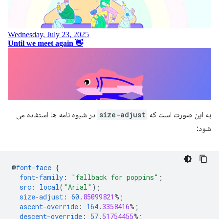
به این صورت است که
size-adjust
در شیوه نامه ها استفاده می
شود:
@
font-face
{
font-family
:
"fallback for poppins"
;
src
:
local
(
"Arial"
);
size-adjust
:
60
.
85099821
%;
ascent-override
:
164
.
3358416
%;
descent-override
:
57
.
51754455
%;