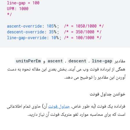
line-gap = 100
UPM: 1000
*/
ascent-override
:
105
%;
/* = 1050/1000 */
descent-override
:
35
%;
/* = 350/1000 */
line-gap-override
:
10
%;
/* = 100/1000 */
مقادیر
line-gap
،
descent
،
ascent
و
unitsPerEm
همگی از ابرداده فونت وب می آیند. بخش بعدی این مقاله نحوه به دست
آوردن این مقادیر را توضیح می دهد.
خواندن جداول فونت
فراداده یک فونت (به طور خاص،
جداول فونت
آن) حاوی تمام اطلاعاتی
است که برای محاسبه موارد لغو متریک فونت آن نیاز دارید.