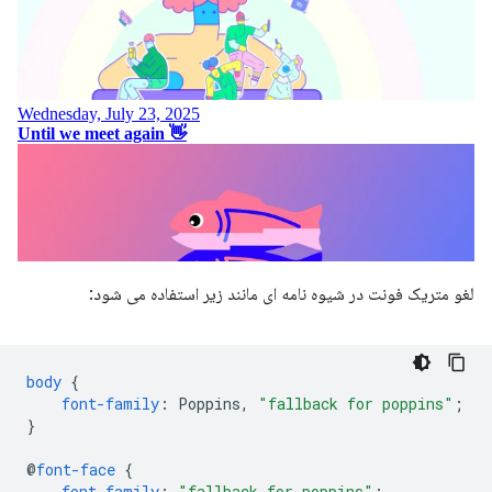
لغو متریک فونت در شیوه نامه ای مانند زیر استفاده می شود:
body
{
font-family
:
Poppins
,
"fallback for poppins"
;
}
@
font-face
{
font-family
:
"fallback for poppins"
;