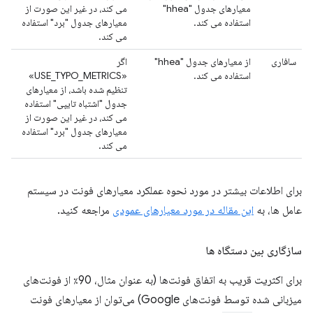
معیارهای جدول "hhea"
می کند، در غیر این صورت از
استفاده می کند.
معیارهای جدول "برد" استفاده
می کند.
سافاری
از معیارهای جدول "hhea"
اگر
استفاده می کند.
«USE_TYPO_METRICS»
تنظیم شده باشد، از معیارهای
جدول "اشتباه تایپی" استفاده
می کند، در غیر این صورت از
معیارهای جدول "برد" استفاده
می کند.
برای اطلاعات بیشتر در مورد نحوه عملکرد معیارهای فونت در سیستم
عامل ها، به
این مقاله در مورد معیارهای عمودی
مراجعه کنید.
سازگاری بین دستگاه ها
برای اکثریت قریب به اتفاق فونت‌ها (به عنوان مثال، 90٪ از فونت‌های
میزبانی شده توسط فونت‌های Google) می‌توان از معیارهای فونت