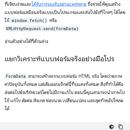
ที่เรียบง่ายและ
ได้รับการรองรับอย่างแพร่หลาย
ซึ่งช่วยให้คุณสร้าง
แบบฟอร์มเสมือนจริงแบบเป็นโปรแกรมและส่งไปยังที่ไกลๆ ได้โดย
ใช้
window.fetch()
หรือ
XMLHttpRequest.send(formData)
อ่านตัวอย่างได้ที่ด้านล่าง
แยกวิเคราะห์แบบฟอร์มจริงอย่างมือโปร
FormData
สามารถสร้างจากแบบฟอร์ม HTML จริง โดยถ่ายภาพ
ค่าปัจจุบันทั้งหมด แต่เดิมออบเจ็กต์นี้ทึบแสงทั้งหมด สิ่งที่ทำได้คือ
ส่งต่อไปยังเซิร์ฟเวอร์โดยไม่มีการแก้ไข ตอนนี้คุณสามารถนำภาพไป
ใช้ แก้ไข ตัดต่อ สังเกต ย่อขนาด เปลี่ยนแปลง และสุดท้ายอัปโหลด
ได้