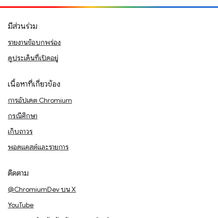
มีส่วนร่วม
รายงานข้อบกพร่อง
ดูประเด็นที่เปิดอยู่
เนื้อหาที่เกี่ยวข้อง
การอัปเดต Chromium
กรณีศึกษา
เก็บถาวร
พอดแคสต์และรายการ
ติดตาม
@ChromiumDev บน X
YouTube