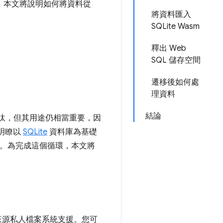
技術。本文將說明如何將資料從
將資料匯入
SQLite Wasm
釋出 Web
SQL 儲存空間
遷移後如何處
理資料
結論
淘汰，但其用途仍相當重要，因
明瞭以
SQLite
資料庫為基礎
。為完成這個循環，本文將
料庫由來源私人檔案系統支援。您可