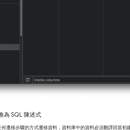
換為 SQL 陳述式
何遷移步驟的方式遷移資料，資料庫中的資料必須翻譯回當初建立