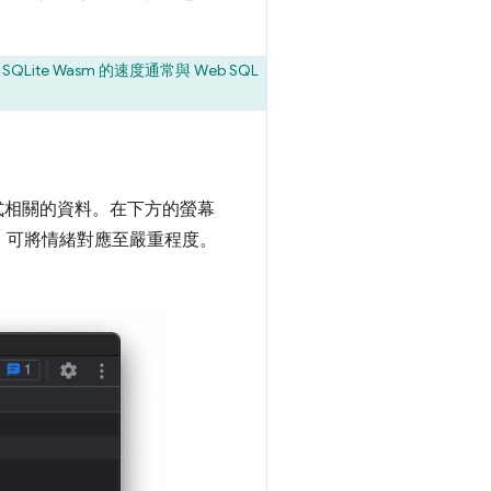
Lite Wasm 的速度通常與 Web SQL
程式相關的資料。在下方的螢幕
料表，可將情緒對應至嚴重程度。
。