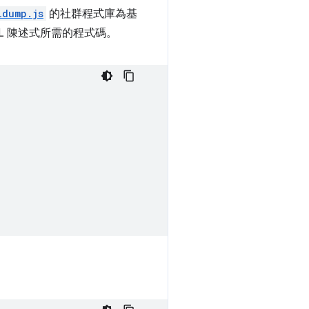
ldump.js
的社群程式庫為基
QL 陳述式所需的程式碼。