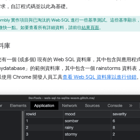
遷移需求，自訂程式碼並以此為基礎。
ssembly 實作項目與已淘汰的 Web SQL 進行一些基準測試。這些基準顯示，SQ
微快一點。如要查看所有詳細資料，請前往
結果頁面
。
資料庫
一個 (或多個) 現有的 Web SQL 資料庫，其中包含與應用
atabase」
的範例資料庫，其中包含一個 rainstorms 資
用 Chrome 開發人員工具
查看 Web SQL 資料庫以進行偵錯