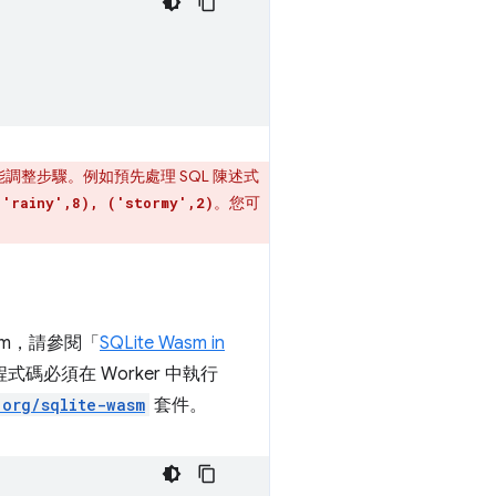
整步驟。例如預先處理 SQL 陳述式
。您可
('rainy',8), ('stormy',2)
asm，請參閱「
SQLite Wasm in
碼必須在 Worker 中執行
.org/sqlite-wasm
套件。