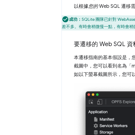
以根據
您的
Web SQL 
成功：
SQLite 團隊已針對 WebA
差不多。有時會稍微慢一點，有時會稍
要遷移的 Web SQL 
本遷移指南的基本假設是，您有
截圖中，您可以看到名為「myd
如以下螢幕截圖所示，您可以使