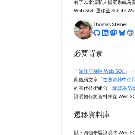
有了以來源私人檔案系統為基礎的
Web SQL 遷移至 SQLite W
Thomas Steiner
必要背景
「
淘汰並移除 Web SQL
」一
此後續文章「
在瀏覽器中使用 SQL
的替代技術組合，
編譯為 Web
說明如何將資料庫從 Web SQL
遷移資料庫
以下四個步驟說明將 Web SQ