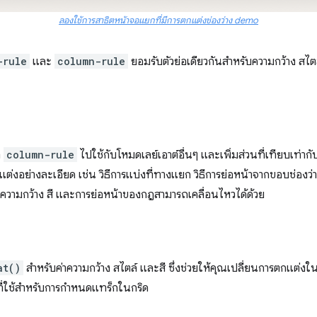
ลองใช้การสาธิตหน้าจอแยกที่มีการตกแต่งช่องว่าง demo
-rule
และ
column-rule
ยอมรับตัวย่อเดียวกันสำหรับความกว้าง สไตล
ำ
column-rule
ไปใช้กับโหมดเลย์เอาต์อื่นๆ และเพิ่มส่วนที่เทียบเท่าก
ต่งอย่างละเอียด เช่น วิธีการแบ่งที่ทางแยก วิธีการย่อหน้าจากขอบช่องว่
ง ความกว้าง สี และการย่อหน้าของกฎสามารถเคลื่อนไหวได้ด้วย
at()
สำหรับค่าความกว้าง สไตล์ และสี ซึ่งช่วยให้คุณเปลี่ยนการตกแต่งใน
ี่ใช้สำหรับการกำหนดแทร็กในกริด