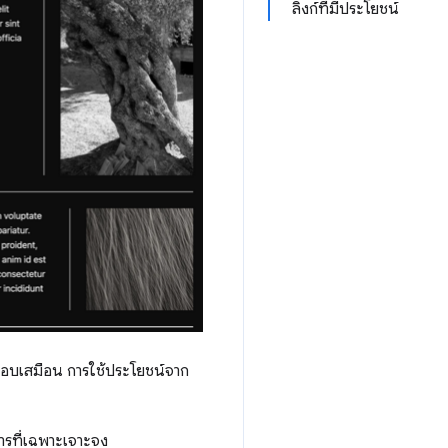
ลิงก์ที่มีประโยชน์
กอบเสมือน การใช้ประโยชน์จาก
การที่เฉพาะเจาะจง