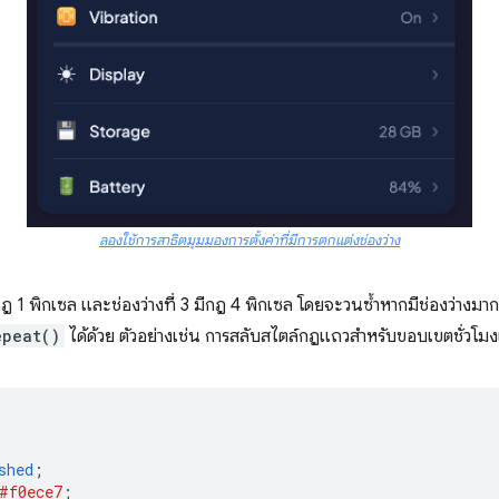
ลองใช้การสาธิตมุมมองการตั้งค่าที่มีการตกแต่งช่องว่าง
ฎ 1 พิกเซล และช่องว่างที่ 3 มีกฎ 4 พิกเซล โดยจะวนซ้ำหากมีช่องว่างมากก
epeat()
ได้ด้วย ตัวอย่างเช่น การสลับสไตล์กฎแถวสำหรับขอบเขตชั่วโมง
shed
;
#f0ece7
;