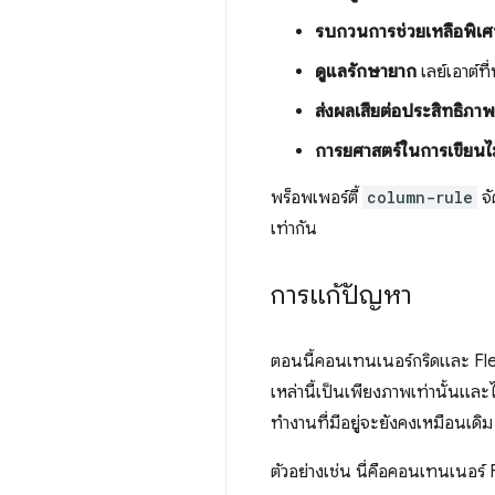
รบกวนการช่วยเหลือพิเ
ดูแลรักษายาก
เลย์เอาต์ท
ส่งผลเสียต่อประสิทธิภาพ
การยศาสตร์ในการเขียนไม
พร็อพเพอร์ตี้
column-rule
จั
เท่ากัน
การแก้ปัญหา
ตอนนี้คอนเทนเนอร์กริดและ F
เหล่านี้เป็นเพียงภาพเท่านั้นและไ
ทำงานที่มีอยู่จะยังคงเหมือนเดิม
ตัวอย่างเช่น นี่คือคอนเทนเนอร