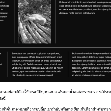
ยการเลย์เอาต์ต้องใช้การแก้ปัญหาเสมอ เส้นขอบในแต่ละรายการ องค์ประ
งนี้
่มตัวคั่นภาพหมายถึงการเปลี่ยนมาร์กอัปหรือการเขียนตัวเลือกสำหรับราย