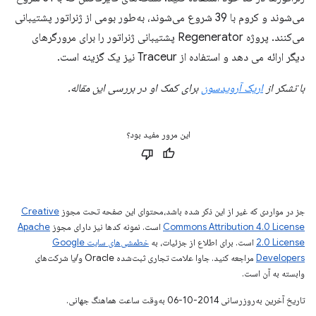
می‌شوند و کروم با 39 شروع می‌شوند، به‌طور بومی از ژنراتور پشتیبانی
می‌کنند. پروژه Regenerator پشتیبانی ژنراتور را برای مرورگرهای
دیگر ارائه می دهد و استفاده از Traceur نیز یک گزینه است.
با تشکر از
اریک آرویدسون
برای کمک او در بررسی این مقاله.
این مرور مفید بود؟
جز در مواردی که غیر از این ذکر شده باشد،‌محتوای این صفحه تحت مجوز
Creative
Commons Attribution 4.0 License
است. نمونه کدها نیز دارای مجوز
Apache
2.0 License
است. برای اطلاع از جزئیات، به
خطمشی‌های سایت Google
Developers‏
مراجعه کنید. جاوا علامت تجاری ثبت‌شده Oracle و/یا شرکت‌های
وابسته به آن است.
تاریخ آخرین به‌روزرسانی 2014-10-06 به‌وقت ساعت هماهنگ جهانی.