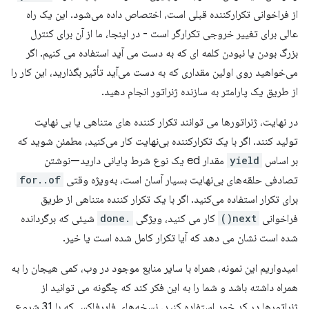
از فراخوانی تکرارکننده قبلی است، اختصاص داده می‌شود. این یک راه
عالی برای تغییر خروجی تکرارگر است - در اینجا، ما از آن برای کنترل
بزرگ بودن یا نبودن کلمه ای که به دست می آید استفاده می کنیم. اگر
می‌خواهید روی اولین مقداری که به دست می‌آید تأثیر بگذارید، این کار را
از طریق یک پارامتر به سازنده ژنراتور انجام دهید.
در نهایت، ژنراتورها می توانند تکرار کننده های متناهی یا بی نهایت
تولید کنند. اگر با یک تکرارکننده بی‌نهایت کار می‌کنید، مطمئن شوید که
بر اساس
yield
مقدار ed یک نوع شرط پایانی دارید—نوشتن
تصادفی حلقه‌های بی‌نهایت بسیار آسان است، به‌ویژه وقتی
for..of
برای تکرار استفاده می‌کنید. اگر با یک تکرار کننده متناهی از طریق
فراخوانی
next()
کار می کنید، ویژگی
.done
شیئی که برگردانده
شده است نشان می دهد که آیا تکرار کامل شده است یا خیر.
امیدواریم این نمونه، همراه با سایر منابع موجود در وب، کمی هیجان را به
همراه داشته باشد و شما را به این فکر کند که چگونه می توانید از
ژنراتورها در کد خود استفاده کنید. نسخه‌های فایرفاکس که با 31 شروع