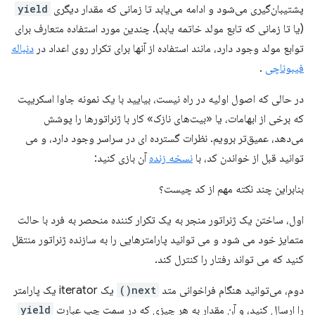
پشتیبان‌گیری می‌شود و ادامه می‌یابد تا زمانی که مقدار دیگری
yield
(یا تا زمانی که تابع مولد خاتمه یابد). چندین مورد استفاده متعارف برای
توابع مولد وجود دارد، مانند استفاده از آنها برای تکرار روی اعداد در
دنباله
فیبوناچی
.
در حالی که اصول اولیه در راه نیست، بیایید با یک نمونه جاوا اسکریپت
که برخی از ابهامات، یا «بیت‌های نازک» کار با ژنراتورها را پوشش
می‌دهد، عمیق‌تر برویم. نظرات گسترده ای در سراسر وجود دارد، و می
توانید قبل از خواندن کد، با
نسخه زنده
آن بازی کنید:
بنابراین چند نکته مهم از کد چیست؟
اول، ساختن یک ژنراتور منجر به یک تکرار کننده منحصر به فرد با حالت
متمایز خود می شود و می توانید پارامترهایی را به سازنده ژنراتور منتقل
کنید که می تواند رفتار را کنترل کند.
دوم، می‌توانید هنگام فراخوانی متد
next()
یک iterator یک پارامتر
را ارسال کنید، و آن مقدار به هر چیزی که در سمت چپ عبارت
yield