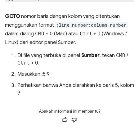
GOTO
nomor baris dengan kolom yang ditentukan
menggunakan format
:line_number:column_number
dalam dialog
CMD
+
O
(Mac) atau
Ctrl
+
O
(Windows /
Linux) dari editor panel Sumber.
Di file yang terbuka di panel
Sumber
, tekan
CMD
/
Ctrl
+
O
.
Masukkan :5:9.
Perhatikan bahwa Anda diarahkan ke baris 5, kolom
9.
Apakah informasi ini membantu?