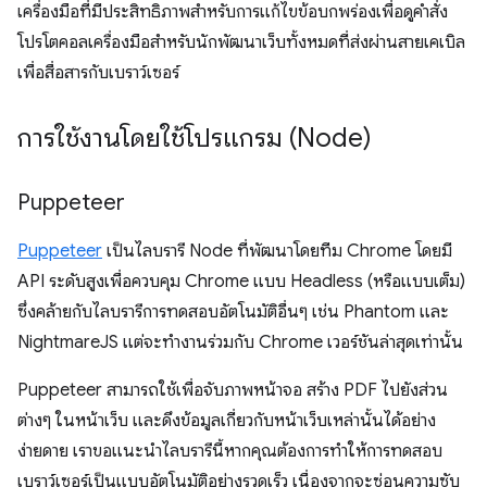
เครื่องมือที่มีประสิทธิภาพสำหรับการแก้ไขข้อบกพร่องเพื่อดูคำสั่ง
โปรโตคอลเครื่องมือสำหรับนักพัฒนาเว็บทั้งหมดที่ส่งผ่านสายเคเบิล
เพื่อสื่อสารกับเบราว์เซอร์
การใช้งานโดยใช้โปรแกรม (Node)
Puppeteer
Puppeteer
เป็นไลบรารี Node ที่พัฒนาโดยทีม Chrome โดยมี
API ระดับสูงเพื่อควบคุม Chrome แบบ Headless (หรือแบบเต็ม)
ซึ่งคล้ายกับไลบรารีการทดสอบอัตโนมัติอื่นๆ เช่น Phantom และ
NightmareJS แต่จะทำงานร่วมกับ Chrome เวอร์ชันล่าสุดเท่านั้น
Puppeteer สามารถใช้เพื่อจับภาพหน้าจอ สร้าง PDF ไปยังส่วน
ต่างๆ ในหน้าเว็บ และดึงข้อมูลเกี่ยวกับหน้าเว็บเหล่านั้นได้อย่าง
ง่ายดาย เราขอแนะนำไลบรารีนี้หากคุณต้องการทำให้การทดสอบ
เบราว์เซอร์เป็นแบบอัตโนมัติอย่างรวดเร็ว เนื่องจากจะซ่อนความซับ