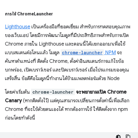
การใช้ Chrome
Launcher
Lighthouse
เป็นเครื่องมือที่ยอดเยี่ยม สำหรับการทดสอบคุณภาพ
ของเว็บแอป โดยมีการพัฒนาโมดูลที่มีประสิทธิภาพสำหรับการเปิด
Chrome ภายใน Lighthouse และตอนนี้ได้แยกออกมาเพื่อใช้
แบบสแตนด์อโลนแล้ว โมดูล
chrome-launcher
NPM
จะ
ค้นหาตำแหน่งที่ ติดตั้ง Chrome, ตั้งค่าอินสแตนซ์การแก้ไขข้อ
บกพร่อง, เปิดเบราว์เซอร์ และปิดเบราว์เซอร์ เมื่อโปรแกรมของคุณ
เสร็จสิ้น ข้อดีคือโมดูลนี้ทำงานได้ข้ามแพลตฟอร์มด้วย Node
โดยค่าเริ่มต้น
chrome-launcher
จะพยายามเปิด Chrome
Canary
(หากติดตั้งไว้) แต่คุณสามารถเปลี่ยนการตั้งค่านี้เพื่อเลือก
Chrome ที่จะใช้ด้วยตนเองได้ หากต้องการใช้ ให้ติดตั้งจาก npm
ก่อนโดยทำดังนี้