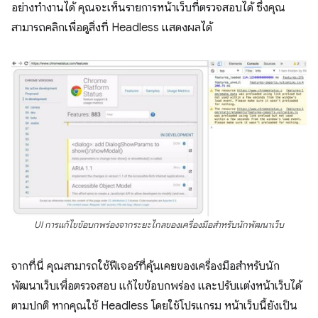
อย่างทำงานได้ คุณจะเห็นรายการหน้าเว็บที่ตรวจสอบได้ ซึ่งคุณ
สามารถคลิกเพื่อดูสิ่งที่ Headless แสดงผลได้
UI การแก้ไขข้อบกพร่องจากระยะไกลของเครื่องมือสำหรับนักพัฒนาเว็บ
จากที่นี่ คุณสามารถใช้ฟีเจอร์ที่คุ้นเคยของเครื่องมือสำหรับนัก
พัฒนาเว็บเพื่อตรวจสอบ แก้ไขข้อบกพร่อง และปรับแต่งหน้าเว็บได้
ตามปกติ หากคุณใช้ Headless โดยใช้โปรแกรม หน้าเว็บนี้ยังเป็น