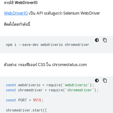
การใช้ Web
Driver
IO
WebDriverIO
เป็น API ระดับสูงกว่า Selenium WebDriver
ติดตั้งโดยทำดังนี้
npm
i
--save-dev
webdriverio
ตัวอย่าง: กรองฟีเจอร์ CSS ใน chromestatus.com
const
webdriverio
=
require
(
'webdriverio'
);
const
chromedriver
=
require
(
'chromedriver'
);
const
PORT
=
9515
;
chromedriver
.
start
([