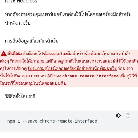
เราใช้ Headless
หากต้องการควบคุมเบราว์เซอร์ เราต้องใช้โปรโตคอลเครื่องมือสำหรับ
นักพัฒนาเว็บ
การดึงข้อมูลเกี่ยวกับหน้าเว็บ
คำเตือน:
คำเตือน: โปรโตคอลเครื่องมือสำหรับนักพัฒนาเว็บสามารถทำสิ่ง
ต่างๆ ที่น่าสนใจได้มากมาย แต่ก็อาจดูน่ากลัวในตอนแรก เราขอแนะนำให้ใช้เวลาสัก
ครู่ในการเรียกดู
โปรแกรมดูโปรโตคอลเครื่องมือสำหรับนักพัฒนาเว็บ
ก่อน จาก
นั้นให้ไปที่เอกสารประกอบ API ของ
เพื่อดูวิธีที่
chrome-remote-interface
ไลบรารีนี้ครอบคลุมโปรโตคอลแบบดิบ
วิธีติดตั้งไลบรารี
npm
i
--save