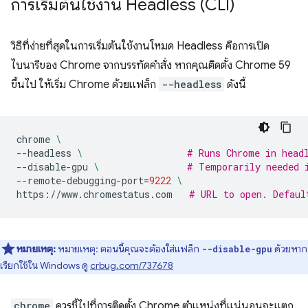
การเริ่มต้นใช้งาน Headless (CLI)
วิธีที่ง่ายที่สุดในการเริ่มต้นใช้งานโหมด Headless คือการเปิด
ไบนารีของ Chrome จากบรรทัดคำสั่ง หากคุณติดตั้ง Chrome 59
ขึ้นไป ให้เริ่ม Chrome ด้วยแฟล็ก
--headless
ดังนี้
chrome
\
--headless
\ 
# Runs Chrome in head
--disable-gpu
\ 
# Temporarily needed 
--remote-debugging-port
=
9222
\
https://www.chromestatus.com
# URL to open. Defaul
หมายเหตุ:
หมายเหตุ: ตอนนี้คุณจะต้องใส่แฟล็ก
ด้วยหาก
--disable-gpu
เรียกใช้ใน Windows ดู
crbug.com/737678
chrome
ควรชี้ไปที่การติดตั้ง Chrome ตำแหน่งที่แน่นอนจะแตก