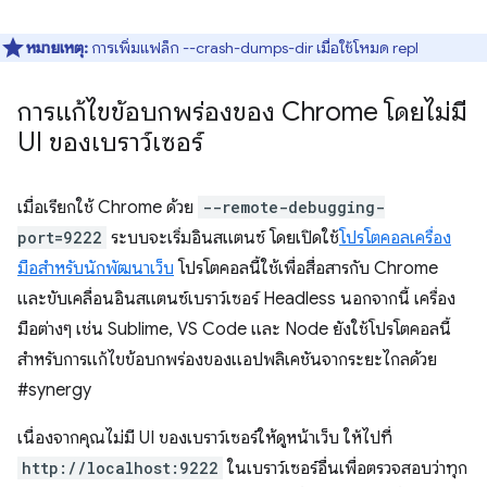
หมายเหตุ:
การเพิ่มแฟล็ก --crash-dumps-dir เมื่อใช้โหมด repl
การแก้ไขข้อบกพร่องของ Chrome โดยไม่มี
UI ของเบราว์เซอร์
เมื่อเรียกใช้ Chrome ด้วย
--remote-debugging-
port=9222
ระบบจะเริ่มอินสแตนซ์ โดยเปิดใช้
โปรโตคอลเครื่อง
มือสำหรับนักพัฒนาเว็บ
โปรโตคอลนี้ใช้เพื่อสื่อสารกับ Chrome
และขับเคลื่อนอินสแตนซ์เบราว์เซอร์ Headless นอกจากนี้ เครื่อง
มือต่างๆ เช่น Sublime, VS Code และ Node ยังใช้โปรโตคอลนี้
สำหรับการแก้ไขข้อบกพร่องของแอปพลิเคชันจากระยะไกลด้วย
#synergy
เนื่องจากคุณไม่มี UI ของเบราว์เซอร์ให้ดูหน้าเว็บ ให้ไปที่
http://localhost:9222
ในเบราว์เซอร์อื่นเพื่อตรวจสอบว่าทุก