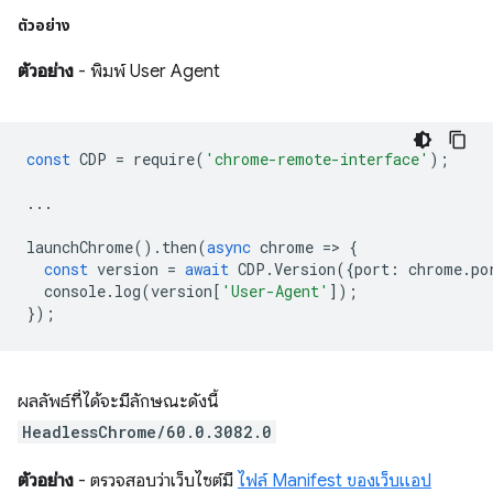
ตัวอย่าง
ตัวอย่าง
- พิมพ์ User Agent
const
CDP
=
require
(
'chrome-remote-interface'
);
...
launchChrome
().
then
(
async
chrome
=
>
{
const
version
=
await
CDP
.
Version
({
port
:
chrome
.
po
console
.
log
(
version
[
'User-Agent'
]);
});
ผลลัพธ์ที่ได้จะมีลักษณะดังนี้
HeadlessChrome/60.0.3082.0
ตัวอย่าง
- ตรวจสอบว่าเว็บไซต์มี
ไฟล์ Manifest ของเว็บแอป