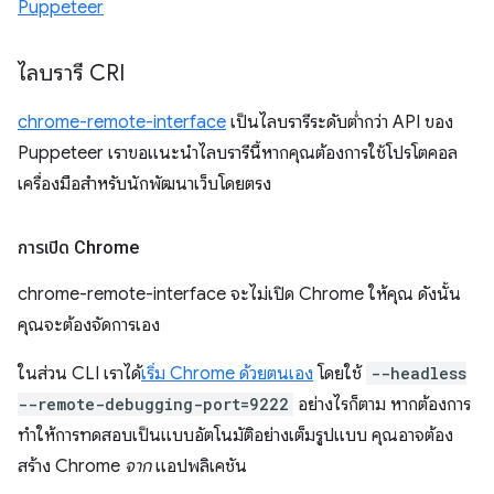
Puppeteer
ไลบรารี CRI
chrome-remote-interface
เป็นไลบรารีระดับต่ำกว่า API ของ
Puppeteer เราขอแนะนำไลบรารีนี้หากคุณต้องการใช้โปรโตคอล
เครื่องมือสำหรับนักพัฒนาเว็บ
โดยตรง
การเปิด Chrome
chrome-remote-interface จะไม่เปิด Chrome ให้คุณ ดังนั้น
คุณจะต้องจัดการเอง
ในส่วน CLI เราได้
เริ่ม Chrome ด้วยตนเอง
โดยใช้
--headless
--remote-debugging-port=9222
อย่างไรก็ตาม หากต้องการ
ทำให้การทดสอบเป็นแบบอัตโนมัติอย่างเต็มรูปแบบ คุณอาจต้อง
สร้าง Chrome
จาก
แอปพลิเคชัน