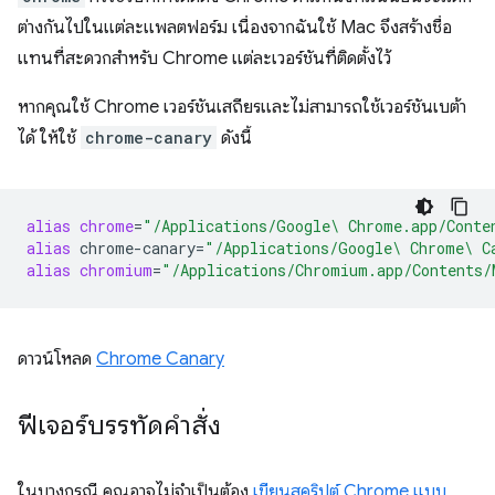
ต่างกันไปในแต่ละแพลตฟอร์ม เนื่องจากฉันใช้ Mac จึงสร้างชื่อ
แทนที่สะดวกสำหรับ Chrome แต่ละเวอร์ชันที่ติดตั้งไว้
หากคุณใช้ Chrome เวอร์ชันเสถียรและไม่สามารถใช้เวอร์ชันเบต้า
ได้ ให้ใช้
chrome-canary
ดังนี้
alias
chrome
=
"/Applications/Google\ Chrome.app/Conte
alias
chrome-canary
=
"/Applications/Google\ Chrome\ C
alias
chromium
=
"/Applications/Chromium.app/Contents/
ดาวน์โหลด
Chrome Canary
ฟีเจอร์บรรทัดคำสั่ง
ในบางกรณี คุณอาจไม่จำเป็นต้อง
เขียนสคริปต์ Chrome แบบ