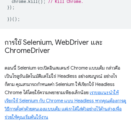
chrome
.
kill
();
// Kill Chrome.
});
})();
การใช้ Selenium
,
Web
Driver และ
Chrome
Driver
ตอนนี้ Selenium จะเปิดอินสแตนซ์ Chrome แบบเต็ม กล่าวคือ
เป็นโซลูชันอัตโนมัติแต่ไม่ใช่ Headless อย่างสมบูรณ์ อย่างไร
ก็ตาม คุณสามารถกำหนดค่า Selenium ให้เรียกใช้ Headless
Chrome ได้โดยใช้ความพยายามเพียงเล็กน้อย
เราขอแนะนำให้
เรียกใช้ Selenium กับ Chrome แบบ Headless หากคุณต้องการดู
วิธีการตั้งค่าด้วยตนเองแบบเต็ม แต่เราได้ใส่ตัวอย่างไว้ด้านล่างเพื่อ
ช่วยให้คุณเริ่มต้นใช้งาน