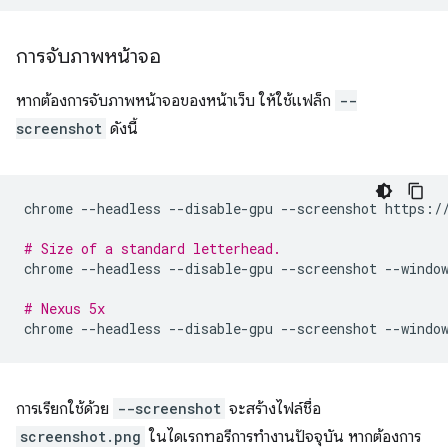
การจับภาพหน้าจอ
หากต้องการจับภาพหน้าจอของหน้าเว็บ ให้ใช้แฟล็ก
--
screenshot
ดังนี้
chrome
--headless
--disable-gpu
--screenshot
https://
# Size of a standard letterhead.
chrome
--headless
--disable-gpu
--screenshot
--windo
# Nexus 5x
chrome
--headless
--disable-gpu
--screenshot
--windo
การเรียกใช้ด้วย
--screenshot
จะสร้างไฟล์ชื่อ
screenshot.png
ในไดเรกทอรีการทำงานปัจจุบัน หากต้องการ