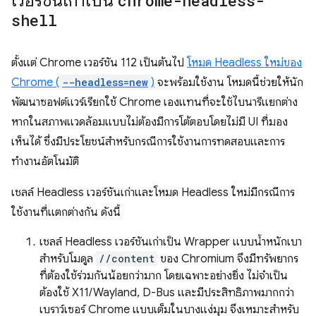
เวอร์ชันเก่าเป็น
chrome-headless-
shell
ตั้งแต่ Chrome เวอร์ชัน 112 เป็นต้นไป
โหมด Headless ใหม่ของ
Chrome (
--headless=new
)
จะพร้อมใช้งาน โหมดนี้ช่วยให้นัก
พัฒนาซอฟต์แวร์เรียกใช้ Chrome เองแทนที่จะใช้ไบนารีแยกต่าง
หากในสภาพแวดล้อมแบบไม่ต้องมีการโต้ตอบโดยไม่มี UI ที่มอง
เห็นได้ ซึ่งมีประโยชน์สำหรับกรณีการใช้งานการทดสอบและการ
ทำงานอัตโนมัติ
เชลล์ Headless เวอร์ชันเก่าและโหมด Headless ใหม่มีกรณีการ
ใช้งานที่แตกต่างกัน ดังนี้
เชลล์ Headless เวอร์ชันเก่าเป็น Wrapper แบบน้ำหนักเบา
สำหรับโมดูล
//content
ของ Chromium จึงมีทรัพยากร
ที่ต้องใช้ร่วมกันน้อยกว่ามาก โดยเฉพาะอย่างยิ่ง ไม่จำเป็น
ต้องใช้ X11/Wayland, D-Bus และมีประสิทธิภาพมากกว่า
เบราว์เซอร์ Chrome แบบเต็มในบางแง่มุม จึงเหมาะสำหรับ