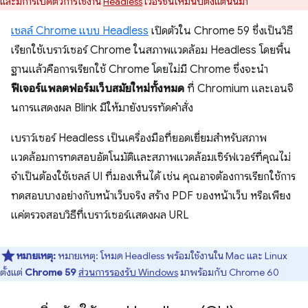
และมีการเปิดตัวการใช้งาน
Headless
เวอร์ชันใหม่นับตั้งแต่นั้นมา
เชลล์ Chrome แบบ Headless
เปิดตัวใน Chrome 59 ซึ่งเป็นวิธี
เรียกใช้เบราว์เซอร์ Chrome ในสภาพแวดล้อม Headless โดยพื้น
ฐานแล้วคือการเรียกใช้ Chrome โดยไม่มี Chrome ซึ่งจะนำ
ฟีเจอร์แพลตฟอร์มเว็บสมัยใหม่ทั้งหมด
ที่ Chromium และเอนจิ
นการแสดงผล Blink มีให้มายังบรรทัดคำสั่ง
เบราว์เซอร์ Headless เป็นเครื่องมือที่ยอดเยี่ยมสำหรับสภาพ
แวดล้อมการทดสอบอัตโนมัติและสภาพแวดล้อมเซิร์ฟเวอร์ที่คุณไม่
จำเป็นต้องใช้เชลล์ UI ที่มองเห็นได้ เช่น คุณอาจต้องการเรียกใช้การ
ทดสอบบางอย่างกับหน้าเว็บจริง สร้าง PDF ของหน้าเว็บ หรือเพียง
แค่ตรวจสอบวิธีที่เบราว์เซอร์แสดงผล URL
หมายเหตุ:
หมายเหตุ: โหมด Headless พร้อมใช้งานใน Mac และ Linux
ตั้งแต่
Chrome 59
ส่วนการรองรับ Windows
มาพร้อมกับ Chrome 60