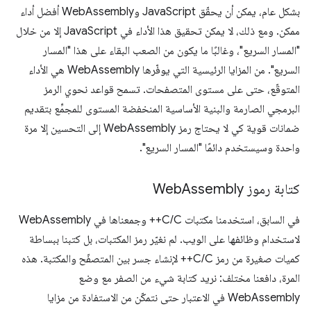
بشكل عام، يمكن أن يحقّق JavaScript وWebAssembly أفضل أداء
ممكن. ومع ذلك، لا يمكن تحقيق هذا الأداء في JavaScript إلا من خلال
"المسار السريع"، وغالبًا ما يكون من الصعب البقاء على هذا "المسار
السريع". من المزايا الرئيسية التي يوفّرها WebAssembly هي الأداء
المتوقّع، حتى على مستوى المتصفحات. تسمح قواعد نحوي الرمز
البرمجي الصارمة والبنية الأساسية المنخفضة المستوى للمجمِّع بتقديم
ضمانات قوية كي لا يحتاج رمز WebAssembly إلى التحسين إلا مرة
واحدة وسيستخدم دائمًا "المسار السريع".
كتابة رموز Web
Assembly
في السابق، استخدمنا مكتبات C/C++ وجمعناها في WebAssembly
لاستخدام وظائفها على الويب. لم نغيّر رمز المكتبات، بل كتبنا ببساطة
كميات صغيرة من رمز C/C++ لإنشاء جسر بين المتصفّح والمكتبة. هذه
المرة، دافعنا مختلف: نريد كتابة شيء من الصفر مع وضع
WebAssembly في الاعتبار حتى نتمكّن من الاستفادة من مزايا