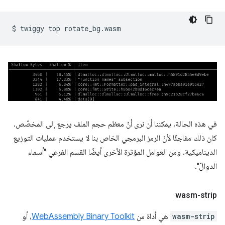
$
twiggy
top
في هذه الحالة، يمكننا أن نرى أنّ معظم حجم الملف يرجع إلى المخصّص.
كان ذلك مفاجئًا لأنّ الرمز البرمجي الخاص بنا لا يستخدم عمليات التوزيع
الديناميكية. ومن العوامل المؤثرة الأخرى أيضًا القسم الفرعي "أسماء
الدوالّ".
wasm-strip
wasm-strip
هي أداة من
WebAssembly Binary Toolkit
، أو