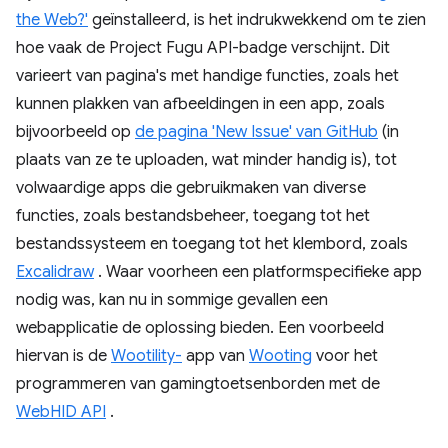
the Web?'
geïnstalleerd, is het indrukwekkend om te zien
hoe vaak de Project Fugu API-badge verschijnt. Dit
varieert van pagina's met handige functies, zoals het
kunnen plakken van afbeeldingen in een app, zoals
bijvoorbeeld op
de pagina 'New Issue' van GitHub
(in
plaats van ze te uploaden, wat minder handig is), tot
volwaardige apps die gebruikmaken van diverse
functies, zoals bestandsbeheer, toegang tot het
bestandssysteem en toegang tot het klembord, zoals
Excalidraw
. Waar voorheen een platformspecifieke app
nodig was, kan nu in sommige gevallen een
webapplicatie de oplossing bieden. Een voorbeeld
hiervan is de
Wootility-
app van
Wooting
voor het
programmeren van gamingtoetsenborden met de
WebHID API
.