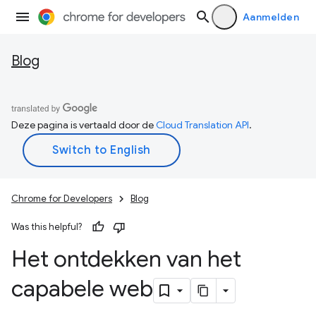
Aanmelden
Blog
Deze pagina is vertaald door de
Cloud Translation API
.
Chrome for Developers
Blog
Was this helpful?
Het ontdekken van het
capabele web