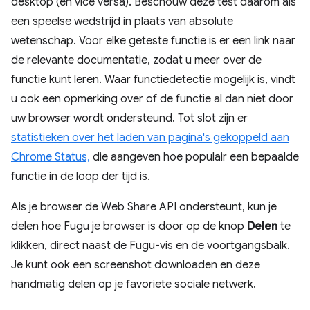
desktop (en vice versa). Beschouw deze test daarom als
een speelse wedstrijd in plaats van absolute
wetenschap. Voor elke geteste functie is er een link naar
de relevante documentatie, zodat u meer over de
functie kunt leren. Waar functiedetectie mogelijk is, vindt
u ook een opmerking over of de functie al dan niet door
uw browser wordt ondersteund. Tot slot zijn er
statistieken over het laden van pagina's gekoppeld aan
Chrome Status,
die aangeven hoe populair een bepaalde
functie in de loop der tijd is.
Als je browser de Web Share API ondersteunt, kun je
delen hoe Fugu je browser is door op de knop
Delen
te
klikken, direct naast de Fugu-vis en de voortgangsbalk.
Je kunt ook een screenshot downloaden en deze
handmatig delen op je favoriete sociale netwerk.