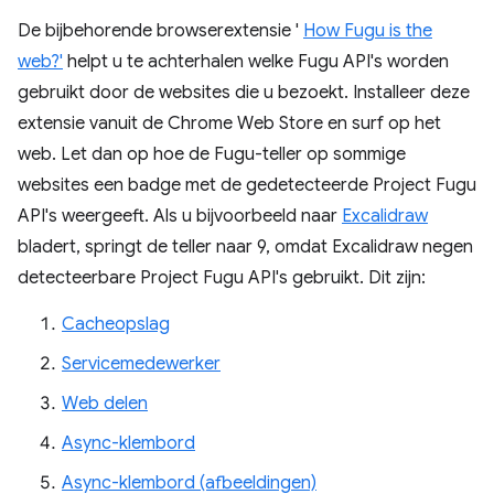
De bijbehorende browserextensie '
How Fugu is the
web?'
helpt u te achterhalen welke Fugu API's worden
gebruikt door de websites die u bezoekt. Installeer deze
extensie vanuit de Chrome Web Store en surf op het
web. Let dan op hoe de Fugu-teller op sommige
websites een badge met de gedetecteerde Project Fugu
API's weergeeft. Als u bijvoorbeeld naar
Excalidraw
bladert, springt de teller naar 9, omdat Excalidraw negen
detecteerbare Project Fugu API's gebruikt. Dit zijn:
Cacheopslag
Servicemedewerker
Web delen
Async-klembord
Async-klembord (afbeeldingen)