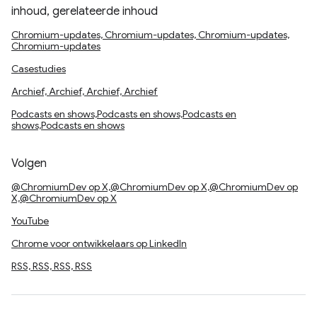
inhoud, gerelateerde inhoud
Chromium-updates, Chromium-updates, Chromium-updates,
Chromium-updates
Casestudies
Archief, Archief, Archief, Archief
Podcasts en shows,Podcasts en shows,Podcasts en
shows,Podcasts en shows
Volgen
@ChromiumDev op X,@ChromiumDev op X,@ChromiumDev op
X,@ChromiumDev op X
YouTube
Chrome voor ontwikkelaars op LinkedIn
RSS, RSS, RSS, RSS