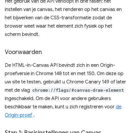
Het gebruik van de API verloopt in drie fasen: het
instellen van je canvas, het renderen op het canvas en
het bijwerken van de CSS-transformatie zodat de
browser weet waar het element zich fysiek op het
scherm bevindt.
Voorwaarden
De HTML-in-Canvas API bevindt zich in een Origin-
proefversie in Chrome 148 tot en met 150. Om deze op
uw site te testen, gebruikt u Chrome Canary 149 of later
met de vlag
chrome://flags/#canvas-draw-element
ingeschakeld. Om de API voor andere gebruikers
beschikbaar te maken, kunt u zich registreren voor
de
Origin-proef
.
Stap 1: Basisinstellingen van Canvas