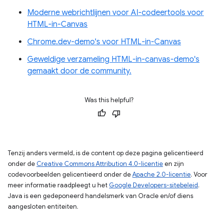
Moderne webrichtlijnen voor AI-codeertools voor
HTML-in-Canvas
Chrome.dev-demo's voor HTML-in-Canvas
Geweldige verzameling HTML-in-canvas-demo's
gemaakt door de community.
Was this helpful?
Tenzij anders vermeld, is de content op deze pagina gelicentieerd
onder de
Creative Commons Attribution 4.0-licentie
en zijn
codevoorbeelden gelicentieerd onder de
Apache 2.0-licentie
. Voor
meer informatie raadpleegt u het
Google Developers-sitebeleid
.
Java is een gedeponeerd handelsmerk van Oracle en/of diens
aangesloten entiteiten.