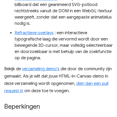
billboard dat een geanimeerd SVG-potlood
rechtstreeks vanuit de DOM in een WebGL-textuur
weergeeft, zonder dat een aangepaste animatielus
nodig is.
Refractieve overlays
: een interactieve
typografische laag die vervormd wordt door een
bewegende 3D-cursor, maar volledig selecteerbaar
en doorzoekbaar is met behulp van de zoekfunctie
op de pagina.
Bekijk de
verzameling demo's
die door de community zijn
gemaakt. Als je wilt dat jouw HTML-in-Canvas-demo in
deze verzameling wordt opgenomen,
dien dan een pull
request in
om deze toe te voegen.
Beperkingen