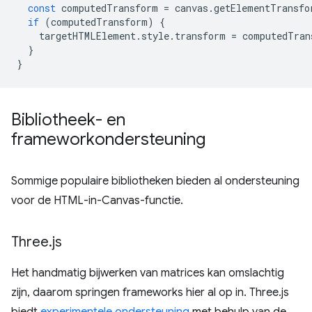
const
computedTransform
=
canvas
.
getElementTransfo
if
(
computedTransform
)
{
targetHTMLElement
.
style
.
transform
=
computedTran
}
}
Bibliotheek- en
frameworkondersteuning
Sommige populaire bibliotheken bieden al ondersteuning
voor de HTML-in-Canvas-functie.
Three
.
js
Het handmatig bijwerken van matrices kan omslachtig
zijn, daarom springen frameworks hier al op in. Three.js