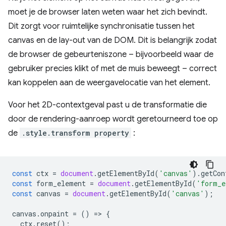
moet je de browser laten weten waar het zich bevindt.
Dit zorgt voor ruimtelijke synchronisatie tussen het
canvas en de lay-out van de DOM. Dit is belangrijk zodat
de browser de gebeurteniszone – bijvoorbeeld waar de
gebruiker precies klikt of met de muis beweegt – correct
kan koppelen aan de weergavelocatie van het element.
Voor het 2D-contextgeval past u de transformatie die
door de rendering-aanroep wordt geretourneerd toe op
de
.style.transform property
:
const
ctx
=
document
.
getElementById
(
'canvas'
).
getCon
const
form_element
=
document
.
getElementById
(
'form_e
const
canvas
=
document
.
getElementById
(
'canvas'
);
canvas
.
onpaint
=
()
=
>
{
ctx
.
reset
();