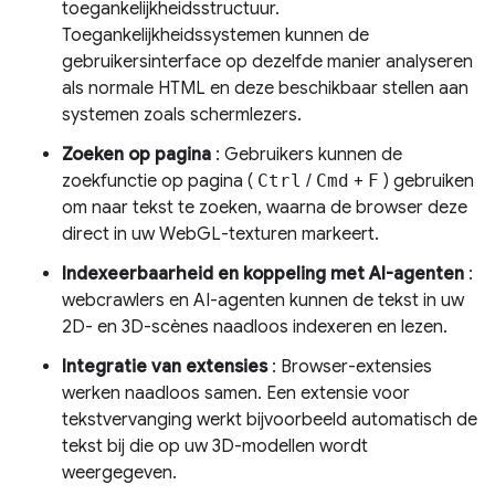
toegankelijkheidsstructuur.
Toegankelijkheidssystemen kunnen de
gebruikersinterface op dezelfde manier analyseren
als normale HTML en deze beschikbaar stellen aan
systemen zoals schermlezers.
Zoeken op pagina
: Gebruikers kunnen de
zoekfunctie op pagina (
Ctrl
/
Cmd
+
F
) gebruiken
om naar tekst te zoeken, waarna de browser deze
direct in uw WebGL-texturen markeert.
Indexeerbaarheid en koppeling met AI-agenten
:
webcrawlers en AI-agenten kunnen de tekst in uw
2D- en 3D-scènes naadloos indexeren en lezen.
Integratie van extensies
: Browser-extensies
werken naadloos samen. Een extensie voor
tekstvervanging werkt bijvoorbeeld automatisch de
tekst bij die op uw 3D-modellen wordt
weergegeven.