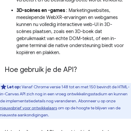
verbetert en de bestandsgrootte wordt verkleind.
3D-scènes en -games
: Marketingwebsites,
meeslepende WebXR-ervaringen en webgames
kunnen nu volledig interactieve web-UI in 3D-
scènes plaatsen, zoals een 3D-boek dat
gebruikmaakt van echte DOM-tekst, of een in-
game terminal die native ondersteuning biedt voor
kopiëren en plakken.
Hoe gebruik je de API?
Let op:
Vanaf Chrome versie 148 tot en met 150 bevindt de HTML-
in-Canvas API zich nog in een vroeg ontwikkelingsstadium en kunnen
de implementatiedetails nog veranderen. Abonneer u op onze
nieuwsbrief voor ontwikkelaars
om op de hoogte te blijven van de
nieuwste aankondigingen.