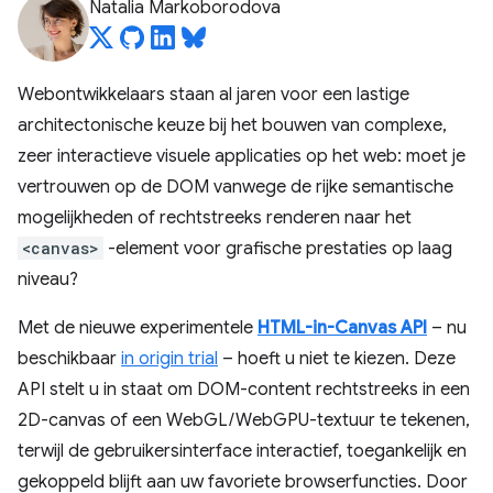
Natalia Markoborodova
Webontwikkelaars staan ​​al jaren voor een lastige
architectonische keuze bij het bouwen van complexe,
zeer interactieve visuele applicaties op het web: moet je
vertrouwen op de DOM vanwege de rijke semantische
mogelijkheden of rechtstreeks renderen naar het
<canvas>
-element voor grafische prestaties op laag
niveau?
Met de nieuwe experimentele
HTML-in-Canvas API
– nu
beschikbaar
in origin trial
– hoeft u niet te kiezen. Deze
API stelt u in staat om DOM-content rechtstreeks in een
2D-canvas of een WebGL/WebGPU-textuur te tekenen,
terwijl de gebruikersinterface interactief, toegankelijk en
gekoppeld blijft aan uw favoriete browserfuncties. Door