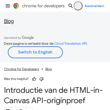
Aanmelden
Blog
Deze pagina is vertaald door de
Cloud Translation API
.
Chrome for Developers
Blog
Was this helpful?
Introductie van de HTML-in-
Canvas API-originproef