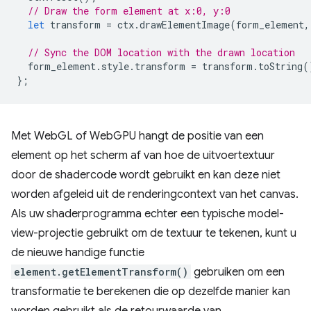
// Draw the form element at x:0, y:0
let
transform
=
ctx
.
drawElementImage
(
form_element
,
// Sync the DOM location with the drawn location
form_element
.
style
.
transform
=
transform
.
toString
(
};
Met WebGL of WebGPU hangt de positie van een
element op het scherm af van hoe de uitvoertextuur
door de shadercode wordt gebruikt en kan deze niet
worden afgeleid uit de renderingcontext van het canvas.
Als uw shaderprogramma echter een typische model-
view-projectie gebruikt om de textuur te tekenen, kunt u
de nieuwe handige functie
element.getElementTransform()
gebruiken om een ​​
transformatie te berekenen die op dezelfde manier kan