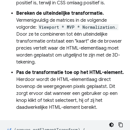
positief is, terwijl in CSS omlaag positief is.
Bereken de uiteindelijke transformatie.
Vermenigvuldig de matrices in de volgende
volgorde:
Viewport * MVP * Normalization.
Door ze te combineren tot één uiteindelijke
transformatie ontstaat een "kaart" die de browser
precies vertelt waar de HTML-elementlaag moet
worden geplaatst om uitgelijnd te zijn met de 3D-
tekening.
Pas de transformatie toe op het HTML-element.
Hierdoor wordt de HTML-elementlaag direct
bovenop de weergegeven pixels geplaatst. Dit
zorgt ervoor dat wanneer een gebruiker op een
knop klikt of tekst selecteert, hij of zij het
daadwerkelijke HTML-element bereikt.
if
(
canvas
.
getElementTransform
)
{