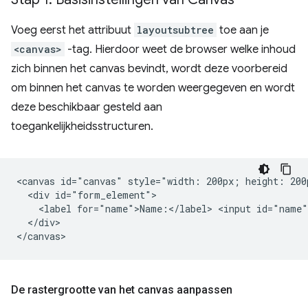
Voeg eerst het attribuut
layoutsubtree
toe aan je
<canvas>
-tag. Hierdoor weet de browser welke inhoud
zich binnen het canvas bevindt, wordt deze voorbereid
om binnen het canvas te worden weergegeven en wordt
deze beschikbaar gesteld aan
toegankelijkheidsstructuren.
<canvas id="canvas" style="width: 200px; height: 200p
  <div id="form_element">

    <label for="name">Name:</label> <input id="name"
  </div>

De rastergrootte van het canvas aanpassen