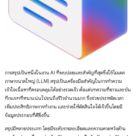
การสรุปเป็นหนึ่งในงาน AI ที่พบบ่อยและสำคัญที่สุดซึ่งใช้โมเดล
ภาษาขนาดใหญ่ (LLM) สรุปเป็นเครื่องมือสําคัญในการทําความ
เข้าใจเนื้อหาที่ครอบคลุมได้อย่างรวดเร็ว ตั้งแต่บทความที่ยาวและบัน
ทึกแชทที่หนาแน่นไปจนถึงรีวิวจํานวนมาก ซึ่งช่วยประหยัดเวลา
เพิ่มประสิทธิภาพการทำงาน และช่วยให้ตัดสินใจได้เร็วขึ้นโดยมี
ข้อมูลประกอบที่ดียิ่งขึ้น
สรุปมีหลายประเภท โดยมีระดับรายละเอียดและความคาดหวังด้าน