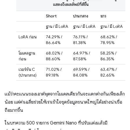
แสดงถึงผลลัพธ์ที่ดีขึ้น
Short
ปานกลาง
ยาว
ฐาน / มี LoRA
ฐาน / มี LoRA
ฐาน / มี LoRA
LoRA ก่อน
74.29% /
76.11% /
68.62% /
86.64%
81.38%
78.95%
โมเดลฐาน
68.02% /
64.97% /
58.25% /
ก่อน
88.60%
87.58%
86.35%
เวอร์ชัน C
71.02% /
69.59% /
63.47% /
(ปานกลาง)
89.18%
84.08%
82.65%
แม้ว่าคะแนนของเอาต์พุตจากโมเดลเดียวกันจะแตกต่างกันเพียงเล็ก
น้อย แต่ค่าเฉลี่ยช่วยให้เราเข้าใจชุดข้อมูลขนาดใหญ่ได้อย่างน่าเชื่อ
ถือมากขึ้น
ในบทความ 500 รายการ Gemini Nano ที่ปรับแต่งแล้วมี