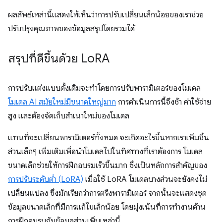
ผลลัพธ์เหล่านี้แสดงให้เห็นว่าการปรับเปลี่ยนเล็กน้อยของเราช่วย
ปรับปรุงคุณภาพของข้อมูลสรุปโดยรวมได้
สรุปที่ดีขึ้นด้วย Lo
RA
การปรับแต่งแบบดั้งเดิมจะทําโดยการปรับพารามิเตอร์ของโมเดล
โมเดล AI สมัยใหม่มีขนาดใหญ่มาก
การดำเนินการนี้จึงช้า ค่าใช้จ่าย
สูง และต้องจัดเก็บสำเนาใหม่ของโมเดล
แทนที่จะเปลี่ยนพารามิเตอร์ทั้งหมด จะเกิดอะไรขึ้นหากเราเพิ่มชิ้น
ส่วนเล็กๆ เพิ่มเติมเพื่อนำโมเดลไปในทิศทางที่เราต้องการ โมเดล
ขนาดเล็กช่วยให้การฝึกอบรมเร็วขึ้นมาก ซึ่งเป็นหลักการสําคัญของ
การปรับระดับต่ำ (LoRA)
เมื่อใช้ LoRA โมเดลบางส่วนจะยังคงไม่
เปลี่ยนแปลง ซึ่งมักเรียกว่าการตรึงพารามิเตอร์ จากนั้นจะแสดงชุด
ข้อมูลขนาดเล็กที่มีการแก้ไขเล็กน้อย โดยมุ่งเน้นที่การทํางานด้าน
การฝึกอบรมกับข้อมูลส่วนเพิ่มเหล่านี้