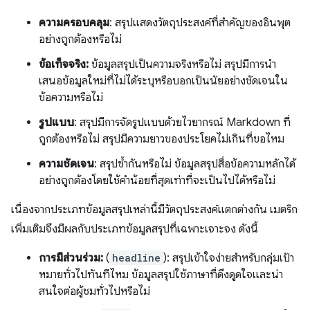
ความครอบคลุม
: สรุปแสดงวัตถุประสงค์ที่สําคัญของอินพุต
อย่างถูกต้องหรือไม่
ข้อเท็จจริง:
ข้อมูลสรุปเป็นความจริงหรือไม่ สรุปมีการนำ
เสนอข้อมูลใหม่ที่ไม่ได้ระบุหรือบอกเป็นนัยอย่างชัดเจนใน
ข้อความหรือไม่
รูปแบบ
: สรุปมีการจัดรูปแบบด้วยไวยากรณ์ Markdown ที่
ถูกต้องหรือไม่ สรุปมีความยาวของประโยคไม่เกินที่ขอไหม
ความชัดเจน
: สรุปซ้ำกันหรือไม่ ข้อมูลสรุปสื่อข้อความหลักได้
อย่างถูกต้องโดยใช้คำน้อยที่สุดเท่าที่จะเป็นไปได้หรือไม่
เนื่องจากประเภทข้อมูลสรุปเหล่านี้มีวัตถุประสงค์แตกต่างกัน เมตริก
เพิ่มเติมจึงมีผลกับประเภทข้อมูลสรุปที่เฉพาะเจาะจง ดังนี้
การมีส่วนร่วม:
(
headline
): สรุปเข้าใจง่ายสำหรับกลุ่มเป้า
หมายทั่วไปทันทีไหม ข้อมูลสรุปใช้ภาษาที่ดึงดูดใจและน่า
สนใจต่อผู้ชมทั่วไปหรือไม่