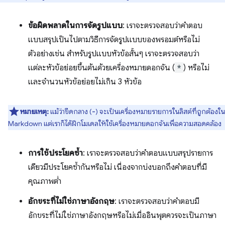
ข้อผิดพลาดในการจัดรูปแบบ
: เราจะตรวจสอบว่าคำตอบ
แบบสรุปเป็นไปตามวิธีการจัดรูปแบบของพรอมต์หรือไม่
ตัวอย่างเช่น สำหรับรูปแบบหัวข้อสั้นๆ เราจะตรวจสอบว่า
แต่ละหัวข้อย่อยขึ้นต้นด้วยเครื่องหมายดอกจัน (
*
) หรือไม่
และจำนวนหัวข้อย่อยไม่เกิน 3 หัวข้อ
หมายเหตุ:
แม้ว่าขีดกลาง (
) จะเป็นเครื่องหมายรายการในลิสต์ที่ถูกต้องใน
-
Markdown แต่เราก็ได้ฝึกโมเดลให้ใช้เครื่องหมายดอกจันเพื่อความสอดคล้อง
การใช้ประโยคซ้ำ
: เราจะตรวจสอบว่าคำตอบแบบสรุปรายการ
เดียวมีประโยคซ้ำกันหรือไม่ เนื่องจากบ่งบอกถึงคำตอบที่มี
คุณภาพต่ำ
อักขระที่ไม่ใช่ภาษาอังกฤษ
: เราจะตรวจสอบว่าคำตอบมี
อักขระที่ไม่ใช่ภาษาอังกฤษหรือไม่เมื่ออินพุตควรจะเป็นภาษา