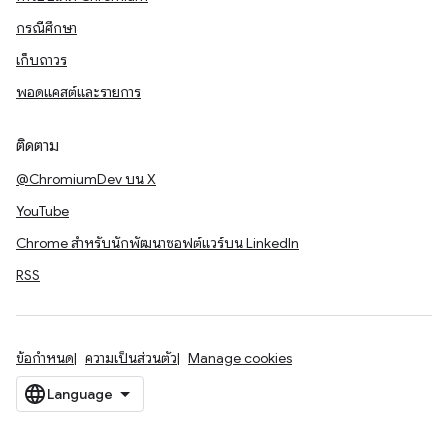
กรณีศึกษา
เก็บถาวร
พอดแคสต์และรายการ
ติดตาม
@ChromiumDev บน X
YouTube
Chrome สำหรับนักพัฒนาซอฟต์แวร์บน LinkedIn
RSS
ข้อกำหนด
ความเป็นส่วนตัว
Manage cookies