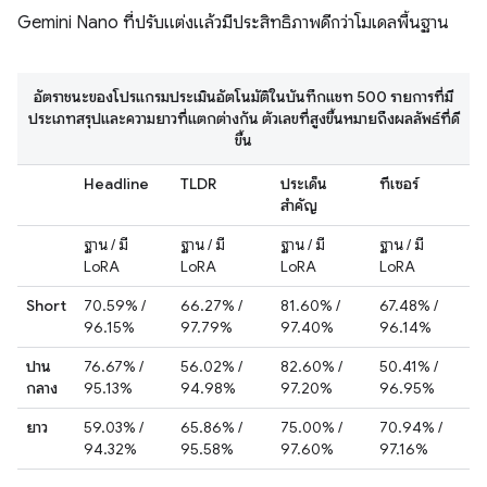
Gemini Nano ที่ปรับแต่งแล้วมีประสิทธิภาพดีกว่าโมเดลพื้นฐาน
อัตราชนะของโปรแกรมประเมินอัตโนมัติในบันทึกแชท 500 รายการที่มี
ประเภทสรุปและความยาวที่แตกต่างกัน ตัวเลขที่สูงขึ้นหมายถึงผลลัพธ์ที่ดี
ขึ้น
Headline
TLDR
ประเด็น
ทีเซอร์
สำคัญ
ฐาน / มี
ฐาน / มี
ฐาน / มี
ฐาน / มี
LoRA
LoRA
LoRA
LoRA
Short
70.59% /
66.27% /
81.60% /
67.48% /
96.15%
97.79%
97.40%
96.14%
ปาน
76.67% /
56.02% /
82.60% /
50.41% /
กลาง
95.13%
94.98%
97.20%
96.95%
ยาว
59.03% /
65.86% /
75.00% /
70.94% /
94.32%
95.58%
97.60%
97.16%