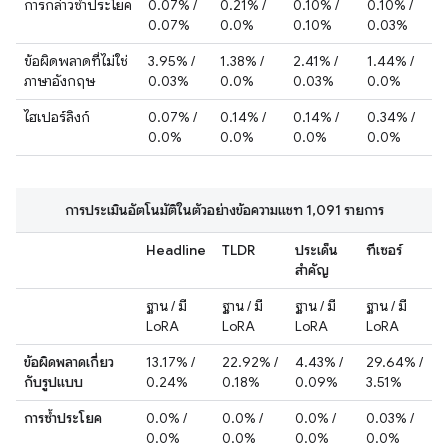
การกล่าวซ้ำประโยค
0.07% /
0.21% /
0.10% /
0.10% /
0.07%
0.0%
0.10%
0.03%
ข้อผิดพลาดที่ไม่ใช่
3.95% /
1.38% /
2.41% /
1.44% /
ภาษาอังกฤษ
0.03%
0.0%
0.03%
0.0%
ไฮเปอร์ลิงก์
0.07% /
0.14% /
0.14% /
0.34% /
0.0%
0.0%
0.0%
0.0%
การประเมินอัตโนมัติในตัวอย่างข้อความแชท 1,091 รายการ
Headline
TLDR
ประเด็น
ทีเซอร์
สำคัญ
ฐาน / มี
ฐาน / มี
ฐาน / มี
ฐาน / มี
LoRA
LoRA
LoRA
LoRA
ข้อผิดพลาดเกี่ยว
13.17% /
22.92% /
4.43% /
29.64% /
กับรูปแบบ
0.24%
0.18%
0.09%
3.51%
การซ้ำประโยค
0.0% /
0.0% /
0.0% /
0.03% /
0.0%
0.0%
0.0%
0.0%