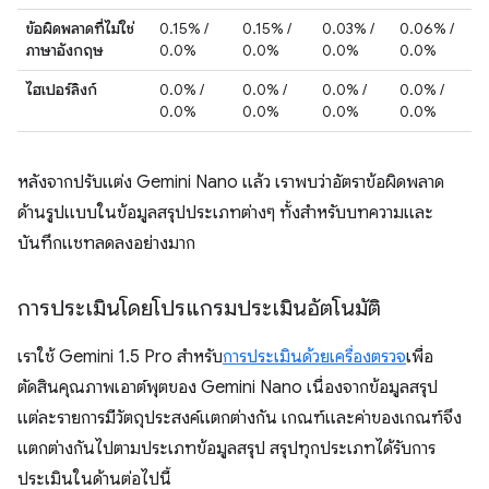
ข้อผิดพลาดที่ไม่ใช่
0.15% /
0.15% /
0.03% /
0.06% /
ภาษาอังกฤษ
0.0%
0.0%
0.0%
0.0%
ไฮเปอร์ลิงก์
0.0% /
0.0% /
0.0% /
0.0% /
0.0%
0.0%
0.0%
0.0%
หลังจากปรับแต่ง Gemini Nano แล้ว เราพบว่าอัตราข้อผิดพลาด
ด้านรูปแบบในข้อมูลสรุปประเภทต่างๆ ทั้งสำหรับบทความและ
บันทึกแชทลดลงอย่างมาก
การประเมินโดยโปรแกรมประเมินอัตโนมัติ
เราใช้ Gemini 1.5 Pro สำหรับ
การประเมินด้วยเครื่องตรวจ
เพื่อ
ตัดสินคุณภาพเอาต์พุตของ Gemini Nano เนื่องจากข้อมูลสรุป
แต่ละรายการมีวัตถุประสงค์แตกต่างกัน เกณฑ์และค่าของเกณฑ์จึง
แตกต่างกันไปตามประเภทข้อมูลสรุป สรุปทุกประเภทได้รับการ
ประเมินในด้านต่อไปนี้