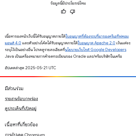
ข้อมูลนี้มีประโยชน์ไหม
เนื้อหาของหน้าเว็บนี้ได้รับอนุญาตภายใต้
ใบอนุญาตที่ต้องระบุที่มาของครีเอทีฟคอม
มอนส์ 4.0
และตัวอย่างโค้ดได้รับอนุญาตภายใต้
ใบอนุญาต Apache 2.0
เว้นแต่จะ
ระบุไว้เป็นอย่างอื่น โปรดดูรายละเอียดที่
นโยบายเว็บไซต์ Google Developers
Java เป็นเครื่องหมายการค้าจดทะเบียนของ Oracle และ/หรือบริษัทในเครือ
อัปเดตล่าสุด 2025-05-21 UTC
มีส่วนร่วม
รายงานข้อบกพร่อง
ดูประเด็นที่เปิดอยู่
เนื้อหาที่เกี่ยวข้อง
การอัปเดต Chromium