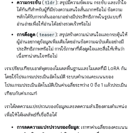
ความกระชับ
(
tldr
): สรุปมีความชัดเจน กระชับ และเข้าใจ
ได้ทันทีสำหรับผู้ที่มีช่วงความสนใจสั้นมากหรือไม่ ข้อความ
หลักได้รับการกลั่นออกมาอย่างมีประสิทธิภาพในรูปแบบที่
อ่านง่ายเพื่อให้อ่านได้อย่างรวดเร็วหรือไม่
การดึงดูด
(
teaser
): สรุปสร้างความน่าสนใจและกระตุ้นให้
ผู้อ่านอยากดูข้อมูลเพิ่มเติมโดยอ่านข้อความฉบับเต็มอย่างมี
ประสิทธิภาพหรือไม่ การใช้ภาษาที่ดึงดูดใจและสื่อให้เห็นว่า
เนื้อหาน่าสนใจหรือไม่
เราเปรียบเทียบเอาต์พุตของโมเดลพื้นฐานและโมเดลที่มี LoRA กัน
โดยใช้โปรแกรมประเมินอัตโนมัติ ระบบคำนวณคะแนนของ
โปรแกรมประเมินอัตโนมัติเป็นค่าเฉลี่ยระหว่าง 0 ถึง 1 แล้วประเมิน
เทียบกับค่าเกณฑ์
เราได้ลดความแปรปรวนของข้อมูลและลดความลำเอียงตามตำแหน่ง
เพื่อให้ได้ผลลัพธ์ที่เชื่อถือได้
การลดความแปรปรวนของข้อมูล
: เราหาค่าเฉลี่ยของคะแนน