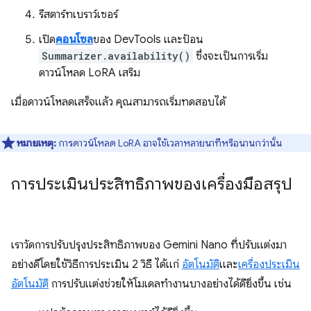
รีสตาร์ทเบราว์เซอร์
เปิด
คอนโซล
ของ DevTools และป้อน
Summarizer.availability()
ซึ่งจะเป็นการเริ่ม
ดาวน์โหลด LoRA เสริม
เมื่อดาวน์โหลดเสร็จแล้ว คุณสามารถเริ่มทดสอบได้
หมายเหตุ:
การดาวน์โหลด LoRA อาจใช้เวลาหลายนาทีหรือนานกว่านั้น
การประเมินประสิทธิภาพของเครื่องมือสรุป
เราวัดการปรับปรุงประสิทธิภาพของ Gemini Nano ที่ปรับแต่งมา
อย่างดีโดยใช้วิธีการประเมิน 2 วิธี ได้แก่
อัตโนมัติ
และ
เครื่องประเมิน
อัตโนมัติ
การปรับแต่งช่วยให้โมเดลทํางานบางอย่างได้ดียิ่งขึ้น เช่น