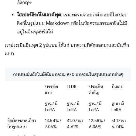
อังกฤษ
ไฮเปอร์ลิงก์ในเอาต์พุต
: เราจะตรวจสอบว่าคำตอบมีไฮเปอร์
ลิงก์ในรูปแบบ Markdown หรือในข้อความธรรมดาซึ่งไม่มี
อยู่ในอินพุตหรือไม่
เราประเมินอินพุต 2 รูปแบบ ได้แก่ บทความที่คัดลอกมาและบันทึก
แชท
การประเมินอัตโนมัติในบทความ 970 บทความในสรุปประเภทต่างๆ
บรรทัด
TLDR
ประเด็น
ทีเซอร์
แรก
สำคัญ
ฐาน / มี
ฐาน / มี
ฐาน / มี
ฐาน / มี
LoRA
LoRA
LoRA
LoRA
ข้อผิดพลาดเกี่ยว
13.54% /
41.07% /
12.58% /
51.17% /
กับรูปแบบ
7.05%
4.61%
6.36%
6.74%