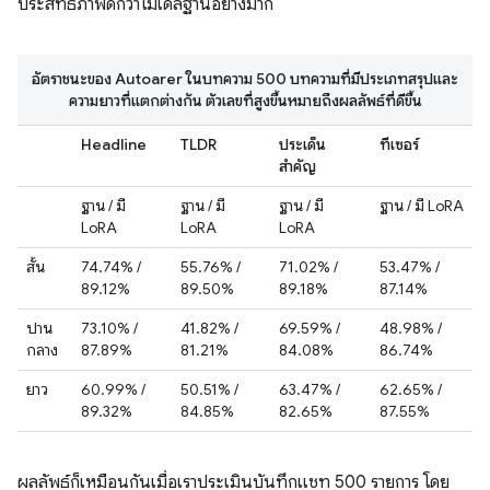
ประสิทธิภาพดีกว่าโมเดลฐานอย่างมาก
อัตราชนะของ Autoarer ในบทความ 500 บทความที่มีประเภทสรุปและ
ความยาวที่แตกต่างกัน ตัวเลขที่สูงขึ้นหมายถึงผลลัพธ์ที่ดีขึ้น
Headline
TLDR
ประเด็น
ทีเซอร์
สำคัญ
ฐาน / มี
ฐาน / มี
ฐาน / มี
ฐาน / มี LoRA
LoRA
LoRA
LoRA
สั้น
74.74% /
55.76% /
71.02% /
53.47% /
89.12%
89.50%
89.18%
87.14%
ปาน
73.10% /
41.82% /
69.59% /
48.98% /
กลาง
87.89%
81.21%
84.08%
86.74%
ยาว
60.99% /
50.51% /
63.47% /
62.65% /
89.32%
84.85%
82.65%
87.55%
ผลลัพธ์ก็เหมือนกันเมื่อเราประเมินบันทึกแชท 500 รายการ โดย