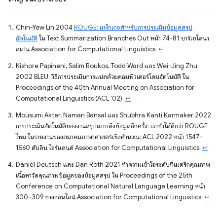
Chin-Yew Lin 2004
ROUGE: แพ็กเกจสำหรับการประเมินข้อมูลสรุป
อัตโนมัติ
ใน Text Summarization Branches Out หน้า 74-81 บาร์เซโลนา
สเปน Association for Computational Linguistics.
↩
Kishore Papineni, Salim Roukos, Todd Ward และ Wei-Jing Zhu
2002 BLEU: วิธีการประเมินการแปลด้วยคอมพิวเตอร์โดยอัตโนมัติ ใน
Proceedings of the 40th Annual Meeting on Association for
Computational Linguistics (ACL '02).
↩
Mousumi Akter, Naman Bansal และ Shubhra Kanti Karmaker 2022
การประเมินอัตโนมัติของงานสรุปแบบดึงข้อมูลอีกครั้ง: เราทำได้ดีกว่า ROUGE
ไหม ในรายงานของสมาคมภาษาศาสตร์เชิงคำนวณ: ACL 2022 หน้า 1547-
1560 ดับลิน ไอร์แลนด์ Association for Computational Linguistics.
↩
Daniel Deutsch และ Dan Roth 2021 ทำความเข้าใจระดับที่เมตริกคุณภาพ
เนื้อหาวัดคุณภาพข้อมูลของข้อมูลสรุป ใน Proceedings of the 25th
Conference on Computational Natural Language Learning หน้า
300–309 ทางออนไลน์ Association for Computational Linguistics.
↩