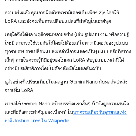
ความจริงแล้ว คุณอาจฝึกด้วยพารามิเตอร์เดิมเพียง 2% โดยใช้
LoRA และยังคงเห็นการเปลี่ยนแปลงที่สําคัญในเอาต์พุต
เหตุใดจึงได้ผล พฤติกรรมหลายอย่าง (เช่น รูปแบบ งาน หรือความรู้
ใหม่) สามารถใช้ร่วมกันได้โดยไม่ต้องแก้ไขพารามิเตอร์ของรูปแบบ
ทุกรายการ การเปลี่ยนแปลงเหล่านี้อาจแสดงเป็นรูปแบบหรือทิศทาง
เล็กๆ ภายในความรู้ที่มีอยู่ของโมเดล LoRA จับรูปแบบเหล่านี้ได้
อย่างมีประสิทธิภาพโดยไม่ต้องสัมผัสโมเดลต้นฉบับ
ดูตัวอย่างที่เปรียบเทียบโมเดลฐาน Gemini Nano กับผลลัพธ์หลัง
จากเพิ่ม LoRA
เราขอให้ Gemini Nano สร้างบรรทัดแรกสั้นๆ ที่ "ดึงดูดความสนใจ
และสื่อถึงสาระสำคัญของเนื้อหา" ใน
บทความเกี่ยวกับอุทยานแห่ง
ชาติ Joshua Tree ใน Wikipedia