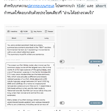
สำหรับบทความ
ปลากระเบนทะเล
โปรดทราบว่า
tldr
และ
short
กำหนดให้ตอบกลับด้วยประโยคเดียวที่ "อ่านได้อย่างรวดเร็ว"