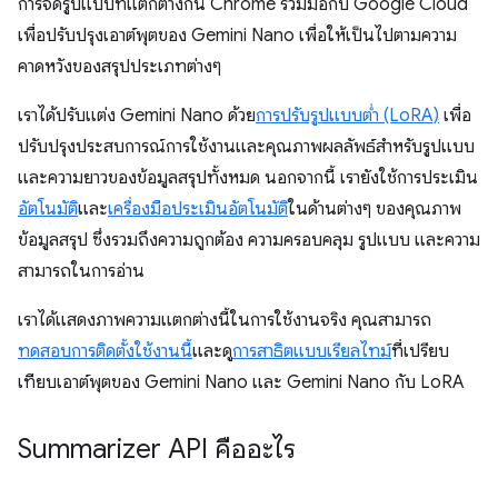
การจัดรูปแบบที่แตกต่างกัน Chrome ร่วมมือกับ Google Cloud
เพื่อปรับปรุงเอาต์พุตของ Gemini Nano เพื่อให้เป็นไปตามความ
คาดหวังของสรุปประเภทต่างๆ
เราได้ปรับแต่ง Gemini Nano ด้วย
การปรับรูปแบบต่ำ (LoRA)
เพื่อ
ปรับปรุงประสบการณ์การใช้งานและคุณภาพผลลัพธ์สำหรับรูปแบบ
และความยาวของข้อมูลสรุปทั้งหมด นอกจากนี้ เรายังใช้การประเมิน
อัตโนมัติ
และ
เครื่องมือประเมินอัตโนมัติ
ในด้านต่างๆ ของคุณภาพ
ข้อมูลสรุป ซึ่งรวมถึงความถูกต้อง ความครอบคลุม รูปแบบ และความ
สามารถในการอ่าน
เราได้แสดงภาพความแตกต่างนี้ในการใช้งานจริง คุณสามารถ
ทดสอบการติดตั้งใช้งานนี้
และดู
การสาธิตแบบเรียลไทม์
ที่เปรียบ
เทียบเอาต์พุตของ Gemini Nano และ Gemini Nano กับ LoRA
Summarizer API คืออะไร