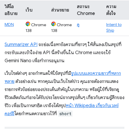
วิดีโอ
สถานะ
ความ
เว็บ
ส่วนขยาย
อธิบาย
Chrome
ตั้งใจ
MDN
ดู
Intent to
Chrome
Chrome
Ship
138
138
Summarizer API
จะย่อเนื้อหาข้อความที่ยาวๆ ให้สั้นลงเป็นสรุปที่
กระชับและเข้าใจง่าย API นี้สร้างขึ้นใน Chrome และจะใช้
Gemini Nano เพื่อทำการอนุมาน
เว็บไซต์ต่างๆ อาจกำหนดให้ใช้สรุปที่มี
รูปแบบและความยาวที่หลาก
หลาย
ตัวอย่างเช่น หากคุณเป็นเว็บไซต์ข่าว คุณอาจต้องการแสดง
รายการหัวข้อย่อยของประเด็นสำคัญในบทความ หรือผู้ใช้ที่เรียกดู
รีวิวผลิตภัณฑ์อาจได้รับประโยชน์จากสรุปสั้นๆ เกี่ยวกับความรู้สึกของ
รีวิว เพื่อเป็นการสาธิต เราจึงได้สรุป
หน้า Wikipedia เกี่ยวกับเวลช์
คอร์จิ
โดยกำหนดความยาวไว้ที่
short