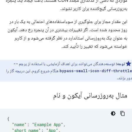
مواردی که ناشی از کدگذاری مجدد CDN هستند، باعث ایجاد یک پنجره
به‌روزرسانی گیج‌کننده برای کاربر نشوند.
این مقدار مجاز برای جلوگیری از سوءاستفاده‌های احتمالی به یک بار در
روز محدود شده است. اگر تغییرات بیشتری در آن پنجره رخ دهد، آیکون
به عنوان یک به‌روزرسانی استاندارد در نظر گرفته می‌شود و از کاربر
خواسته می‌شود که تغییر را تأیید کند.
توجه:
توسعه‌دهندگان می‌توانند برای اهداف آزمایشی، با استفاده از پرچم
--
هنگام شروع کروم، این دریچه گاز را
bypass-small-icon-diff-throttle
دور بزنند.
مثال به‌روزرسانی آیکون و نام
{
"name"
:
"Example App"
,
"short_name"
:
"App"
,