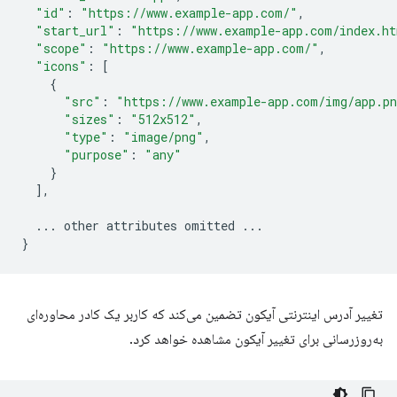
"id"
:
"https://www.example-app.com/"
,
"start_url"
:
"https://www.example-app.com/index.h
"scope"
:
"https://www.example-app.com/"
,
"icons"
:
[
{
"src"
:
"https://www.example-app.com/img/app.p
"sizes"
:
"512x512"
,
"type"
:
"image/png"
,
"purpose"
:
"any"
}
],
...
other
attributes
omitted
...
}
تغییر آدرس اینترنتی آیکون تضمین می‌کند که کاربر یک کادر محاوره‌ای
به‌روزرسانی برای تغییر آیکون مشاهده خواهد کرد.