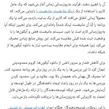
آن را تغییر دهند. فرآیند به‌روزرسانی زمانی آغاز می‌شود که یک عامل
کاربر با استفاده از یک
لینک مانیفست،
مانیفست را
بازیابی می‌کند، که
معمولاً زمانی اتفاق می‌افتد که کاربر از یک سایت بازدید می‌کند یا یک
برنامه را (با آن مانیفست لینک شده) راه‌اندازی می‌کند. برای تعیین اینکه آیا
به‌روزرسانی لازم است یا خیر، سیستم مانیفست فعلی و آیکون‌ها را با
وضعیت ثبت شده قبلی مقایسه می‌کند. این روش منابع زیادی مصرف
می‌کرد زیرا همیشه برای انجام مقایسه بیت‌مپ نیاز به دانلود آیکون‌ها از
شبکه داشت.
برای کاهش فشار بر سرور ناشی از دانلود آیکون‌ها، کروم محدودیتی
اعمال کرد تا این بررسی‌ها را به یک بار در روز برای هر برنامه محدود کند،
اما مصرف کل پهنای باند همچنان بالا بود. علاوه بر این، محدود کردن
بررسی‌ها به یک بار در روز باعث ایجاد ناهماهنگی در طول توسعه و
آزمایش می‌شود، ضمن اینکه توسعه‌دهندگان را از ارائه راه‌حل‌های قابل
اعتماد به کاربرانی که به‌روزرسانی‌ها را دریافت نکرده‌اند، باز می‌دارد.
با این رویکرد، توسعه‌دهندگان هنگام اجرای
تغییرات حساس به امنیت
،