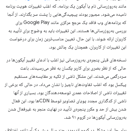
مانند به‌روزرسانی نام یا آیکون یک برنامه، که اغلب تغییرات هویت برنامه
نامیده می‌شود، مجبور بودند پیچیدگی‌هایی را پشت سر بگذارند. از آنجا
که برنامه‌های وب فاقد یک مرجع مرکزی مانند Google Play برای
بررسی به‌روزرسانی‌ها هستند، این تغییرات باید به وضوح برای تأیید به
کاربران ارائه شوند. با این حال، تعیین مناسب‌ترین زمان برای درخواست
این تغییرات از کاربران، همچنان یک چالش بود.
نسخه‌های قبلی پنجره‌ی به‌روزرسانی نیز اغلب با ادعای تغییر آیکون‌ها در
حالی که از نظر بصری برای کاربر یکسان به نظر می‌رسیدند، باعث
سردرگمی می‌شدند. این مشکل ناشی از تکیه بر مقایسه‌های مستقیم
پیکسل بود که اغلب تفاوت‌های ناچیز را نشان می‌داد. در حالی که برخی از
تغییرات ناشی از اصلاحات عمدی توسعه‌دهندگان بود، بسیاری از آنها
ناشی از کدگذاری مجدد پویای تصاویر توسط CDNها بود. این فعال
شدن بیش از حد و مکرر پنجره‌ی تأیید در نهایت منجر به غیرفعال شدن
به‌روزرسانی آیکون‌ها در کروم ۹۱ شد.
برای حل این مشکل در کروم اندروید، چند سال پیش یک آستانه‌ی اختلاف