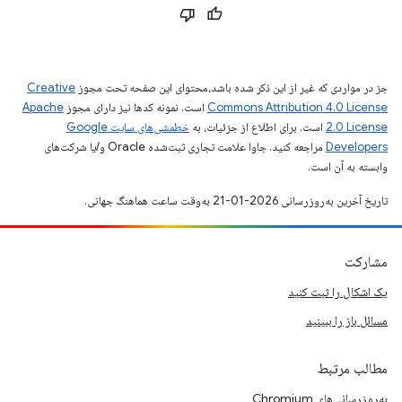
جز در مواردی که غیر از این ذکر شده باشد،‌محتوای این صفحه تحت مجوز
Creative
Commons Attribution 4.0 License
است. نمونه کدها نیز دارای مجوز
Apache
2.0 License
است. برای اطلاع از جزئیات، به
خطمشی‌های سایت Google
Developers‏
مراجعه کنید. جاوا علامت تجاری ثبت‌شده Oracle و/یا شرکت‌های
وابسته به آن است.
تاریخ آخرین به‌روزرسانی 2026-01-21 به‌وقت ساعت هماهنگ جهانی.
مشارکت
یک اشکال را ثبت کنید
مسائل باز را ببینید
مطالب مرتبط
به‌روزرسانی‌های Chromium