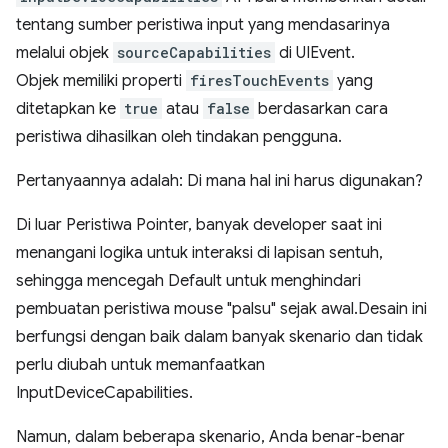
tentang sumber peristiwa input yang mendasarinya
melalui objek
sourceCapabilities
di UIEvent.
Objek memiliki properti
firesTouchEvents
yang
ditetapkan ke
true
atau
false
berdasarkan cara
peristiwa dihasilkan oleh tindakan pengguna.
Pertanyaannya adalah: Di mana hal ini harus digunakan?
Di luar Peristiwa Pointer, banyak developer saat ini
menangani logika untuk interaksi di lapisan sentuh,
sehingga mencegah Default untuk menghindari
pembuatan peristiwa mouse "palsu" sejak awal.Desain ini
berfungsi dengan baik dalam banyak skenario dan tidak
perlu diubah untuk memanfaatkan
InputDeviceCapabilities.
Namun, dalam beberapa skenario, Anda benar-benar