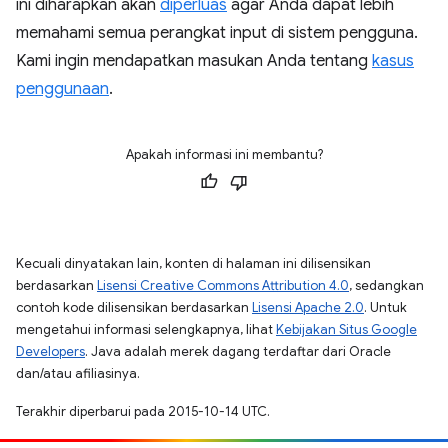
ini diharapkan akan
diperluas
agar Anda dapat lebih
memahami semua perangkat input di sistem pengguna.
Kami ingin mendapatkan masukan Anda tentang
kasus
penggunaan
.
Apakah informasi ini membantu?
Kecuali dinyatakan lain, konten di halaman ini dilisensikan
berdasarkan
Lisensi Creative Commons Attribution 4.0
, sedangkan
contoh kode dilisensikan berdasarkan
Lisensi Apache 2.0
. Untuk
mengetahui informasi selengkapnya, lihat
Kebijakan Situs Google
Developers
. Java adalah merek dagang terdaftar dari Oracle
dan/atau afiliasinya.
Terakhir diperbarui pada 2015-10-14 UTC.