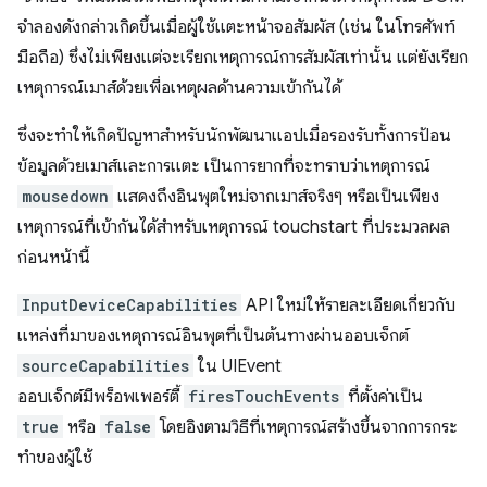
จําลองดังกล่าวเกิดขึ้นเมื่อผู้ใช้แตะหน้าจอสัมผัส (เช่น ในโทรศัพท์
มือถือ) ซึ่งไม่เพียงแต่จะเรียกเหตุการณ์การสัมผัสเท่านั้น แต่ยังเรียก
เหตุการณ์เมาส์ด้วยเพื่อเหตุผลด้านความเข้ากันได้
ซึ่งจะทำให้เกิดปัญหาสำหรับนักพัฒนาแอปเมื่อรองรับทั้งการป้อน
ข้อมูลด้วยเมาส์และการแตะ เป็นการยากที่จะทราบว่าเหตุการณ์
mousedown
แสดงถึงอินพุตใหม่จากเมาส์จริงๆ หรือเป็นเพียง
เหตุการณ์ที่เข้ากันได้สําหรับเหตุการณ์ touchstart ที่ประมวลผล
ก่อนหน้านี้
InputDeviceCapabilities
API ใหม่ให้รายละเอียดเกี่ยวกับ
แหล่งที่มาของเหตุการณ์อินพุตที่เป็นต้นทางผ่านออบเจ็กต์
sourceCapabilities
ใน UIEvent
ออบเจ็กต์มีพร็อพเพอร์ตี้
firesTouchEvents
ที่ตั้งค่าเป็น
true
หรือ
false
โดยอิงตามวิธีที่เหตุการณ์สร้างขึ้นจากการกระ
ทำของผู้ใช้