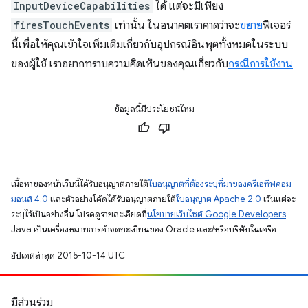
InputDeviceCapabilities
ได้ แต่จะมีเพียง
firesTouchEvents
เท่านั้น ในอนาคตเราคาดว่าจะ
ขยาย
ฟีเจอร์
นี้เพื่อให้คุณเข้าใจเพิ่มเติมเกี่ยวกับอุปกรณ์อินพุตทั้งหมดในระบบ
ของผู้ใช้ เราอยากทราบความคิดเห็นของคุณเกี่ยวกับ
กรณีการใช้งาน
ข้อมูลนี้มีประโยชน์ไหม
เนื้อหาของหน้าเว็บนี้ได้รับอนุญาตภายใต้
ใบอนุญาตที่ต้องระบุที่มาของครีเอทีฟคอม
มอนส์ 4.0
และตัวอย่างโค้ดได้รับอนุญาตภายใต้
ใบอนุญาต Apache 2.0
เว้นแต่จะ
ระบุไว้เป็นอย่างอื่น โปรดดูรายละเอียดที่
นโยบายเว็บไซต์ Google Developers
Java เป็นเครื่องหมายการค้าจดทะเบียนของ Oracle และ/หรือบริษัทในเครือ
อัปเดตล่าสุด 2015-10-14 UTC
มีส่วนร่วม