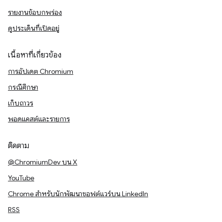
รายงานข้อบกพร่อง
ดูประเด็นที่เปิดอยู่
เนื้อหาที่เกี่ยวข้อง
การอัปเดต Chromium
กรณีศึกษา
เก็บถาวร
พอดแคสต์และรายการ
ติดตาม
@ChromiumDev บน X
YouTube
Chrome สำหรับนักพัฒนาซอฟต์แวร์บน LinkedIn
RSS