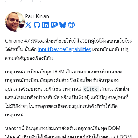
Paul Kinlan
Chrome 47 มีฟีเจอร์ใหม่ที่ช่วยให้เข้าใจวิธีที่ผู้ใช้โต้ตอบกับเว็บไซต์
ได้ง่ายขึ้น นั่นคือ
InputDeviceCapabilities
เรามาย้อนกลับไปดู
ความสำคัญของเรื่องนี้กัน
เหตุการณ์การป้อนข้อมูล DOM เป็นการแยกแยะระดับบนของ
เหตุการณ์การป้อนข้อมูลระดับล่าง ซึ่งเชื่อมโยงกับอินพุตของ
อุปกรณ์จริงอย่างหลวมๆ (เช่น เหตุการณ์
click
สามารถเรียกให้
แสดงโดยเมาส์ หน้าจอสัมผัส หรือแป้นพิมพ์) แต่มีปัญหาอยู่ตรงที่
ไม่มีวิธีง่ายๆ ในการดูรายละเอียดของอุปกรณ์จริงที่ทำให้เกิด
เหตุการณ์
นอกจากนี้ อินพุตบางประเภทยังสร้างเหตุการณ์อินพุต DOM
"จำลอง" เพิ่มเติมได้เพื่อเหตุผลด้านความเข้ากันได้ เหตุการณ์ DOM