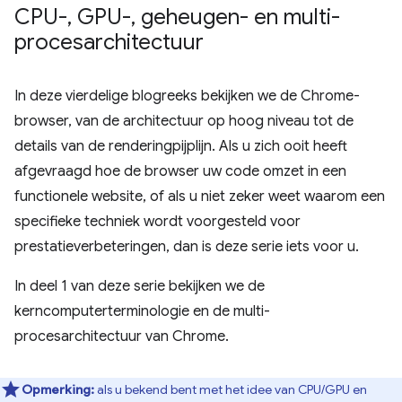
CPU-
,
GPU-
,
geheugen- en multi-
procesarchitectuur
In deze vierdelige blogreeks bekijken we de Chrome-
browser, van de architectuur op hoog niveau tot de
details van de renderingpijplijn. Als u zich ooit heeft
afgevraagd hoe de browser uw code omzet in een
functionele website, of als u niet zeker weet waarom een
​​specifieke techniek wordt voorgesteld voor
prestatieverbeteringen, dan is deze serie iets voor u.
In deel 1 van deze serie bekijken we de
kerncomputerterminologie en de multi-
procesarchitectuur van Chrome.
Opmerking:
als u bekend bent met het idee van CPU/GPU en