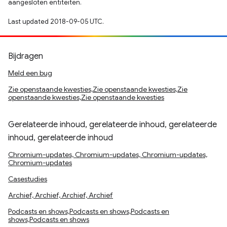
aangesloten entiteiten.
Last updated 2018-09-05 UTC.
Bijdragen
Meld een bug
Zie openstaande kwesties,Zie openstaande kwesties,Zie
openstaande kwesties,Zie openstaande kwesties
Gerelateerde inhoud, gerelateerde inhoud, gerelateerde
inhoud, gerelateerde inhoud
Chromium-updates, Chromium-updates, Chromium-updates,
Chromium-updates
Casestudies
Archief, Archief, Archief, Archief
Podcasts en shows,Podcasts en shows,Podcasts en
shows,Podcasts en shows