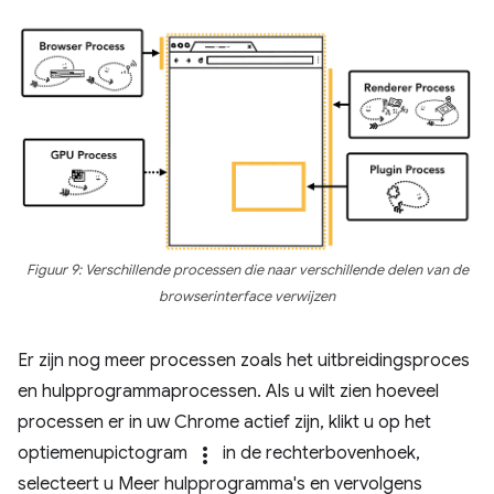
Figuur 9: Verschillende processen die naar verschillende delen van de
browserinterface verwijzen
Er zijn nog meer processen zoals het uitbreidingsproces
en hulpprogrammaprocessen. Als u wilt zien hoeveel
processen er in uw Chrome actief zijn, klikt u op het
optiemenupictogram
more_vert
in de rechterbovenhoek,
selecteert u Meer hulpprogramma's en vervolgens