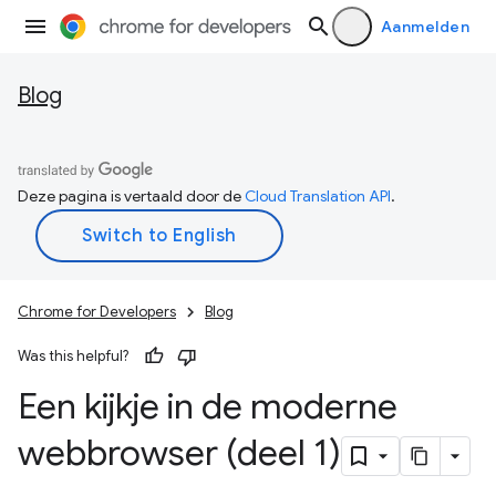
Aanmelden
Blog
Deze pagina is vertaald door de
Cloud Translation API
.
Chrome for Developers
Blog
Was this helpful?
Een kijkje in de moderne
webbrowser (deel 1)