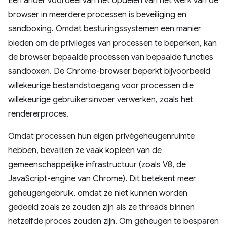
Een ander voordeel van het opdelen van het werk van de
browser in meerdere processen is beveiliging en
sandboxing. Omdat besturingssystemen een manier
bieden om de privileges van processen te beperken, kan
de browser bepaalde processen van bepaalde functies
sandboxen. De Chrome-browser beperkt bijvoorbeeld
willekeurige bestandstoegang voor processen die
willekeurige gebruikersinvoer verwerken, zoals het
rendererproces.
Omdat processen hun eigen privégeheugenruimte
hebben, bevatten ze vaak kopieën van de
gemeenschappelijke infrastructuur (zoals V8, de
JavaScript-engine van Chrome). Dit betekent meer
geheugengebruik, omdat ze niet kunnen worden
gedeeld zoals ze zouden zijn als ze threads binnen
hetzelfde proces zouden zijn. Om geheugen te besparen