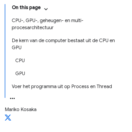
On this page
CPU-, GPU-, geheugen- en multi-
procesarchitectuur
De kern van de computer bestaat uit de CPU en
GPU
CPU
GPU
Voer het programma uit op Process en Thread
Mariko Kosaka