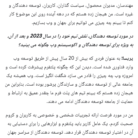
مهندسان، مدیران محصول، سیاست گذاران، کاربران، توسعه دهندگان و
غیره است. من هیجان زده هستم که در دهه آینده روی این موضوع کار
کنم تا ببینم چه چیزی می توانیم برای جهان و وب بسازیم.
در مورد توسعه دهندگان، نقش تیم خود را در سال 2023 و بعد از آن،
به ویژه برای توسعه دهندگان و اکوسیستم وب چگونه می بینید؟
پریسا:
به عنوان فردی که بیش از 20 سال پیش از طریق توسعه وب
وارد فناوری شده است، دیدن این که چگونه پلتفرم پیشرفت کرده است و
امروزه وب چه چیزی را قادر می سازد شگفت انگیز است. وب همیشه یک
جامعه عالی از توسعه دهندگان و سازندگان پرشور بوده است، بنابراین من
هیجان زده هستم که ببینم تیم های پلت فرم ما چقدر عمیق به ارتباط و
حمایت از جامعه توسعه دهندگان ادامه می دهند.
من در مورد فرصت ارائه تجربیات شخصی و خصوصی به کاربران و کروم
صحبت کردم. یک عامل کاربر باید پلتفرم و ابزارهایی را برای دستیابی به
آن در اختیار توسعه دهندگان قرار دهد. توسعه دهندگان از سراسر جهان