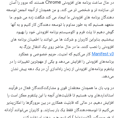
در حال ساخت برنامه های افزودنی Chrome هستند که مرور را آسان
تر، سازنده تر و شخصی تر می کند، و من همچنان از آنچه انجمن توسعه
دهندگان برنامه های افزودنی ما ایجاد می کند شگفت زده می شوم. ما
متعهد هستیم که به طور مداوم با توسعه دهندگان کار کنیم و به آنها
گوش دهیم تا پلت فرم و اکوسیستم برنامه افزودنی خود را بهبود
ببخشیم، بنابراین کاربران و شرکت ها می توانند با اطمینان برنامه های
افزودنی را نصب کنند. ما در حال حاضر روی یک انتقال بزرگ به
Manifest v3
کار می‌کنیم که امنیت، حریم خصوصی و عملکرد
برنامه‌های افزودنی را افزایش می‌دهد و یکی از مهم‌ترین تغییرات را در
پلتفرم برنامه‌های افزودنی از زمان راه‌اندازی آن در یک دهه پیش نشان
می‌دهد.
در وب باز، ما همچنان معتقدان قوی و مشارکت‌کنندگان فعال در فرآیند
استانداردهای وب هستیم تا قابلیت‌های آنچه با این پلتفرم ممکن است را
افزایش دهیم، در حالی که قابلیت همکاری در بین مرورگرها را امکان‌پذیر
می‌کنیم تا توسعه‌دهندگان فقط یک بار بسازند، و کاربران می‌توانند آزادانه
از هر مرورگری (کاربر-عامل) که ترجیح می‌دهند استفاده کنند.