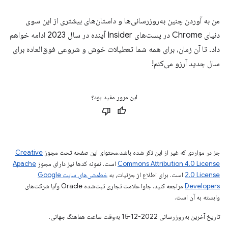
من به آوردن چنین به‌روزرسانی‌ها و داستان‌های بیشتری از این سوی
دنیای Chrome در پست‌های Insider آینده در سال 2023 ادامه خواهم
داد. تا آن زمان، برای همه شما تعطیلات خوش و شروعی فوق‌العاده برای
سال جدید آرزو می‌کنم!
این مرور مفید بود؟
جز در مواردی که غیر از این ذکر شده باشد،‌محتوای این صفحه تحت مجوز
Creative
Commons Attribution 4.0 License
است. نمونه کدها نیز دارای مجوز
Apache
2.0 License
است. برای اطلاع از جزئیات، به
خطمشی‌های سایت Google
Developers‏
مراجعه کنید. جاوا علامت تجاری ثبت‌شده Oracle و/یا شرکت‌های
وابسته به آن است.
تاریخ آخرین به‌روزرسانی 2022-12-15 به‌وقت ساعت هماهنگ جهانی.