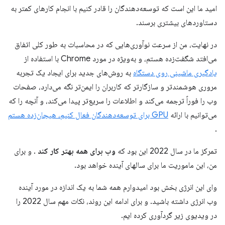
امید ما این است که توسعه‌دهندگان را قادر کنیم با انجام کارهای کمتر به
دستاوردهای بیشتری برسند.
در نهایت، من از سرعت نوآوری‌هایی که در محاسبات به طور کلی اتفاق
می‌افتد شگفت‌زده هستم، و به‌ویژه در مورد Chrome با استفاده از
یادگیری ماشینی روی دستگاه
به روش‌های جدید برای ایجاد یک تجربه
مروری هوشمندتر و سازگارتر که کاربران را ایمن‌تر نگه می‌دارد، صفحات
وب را فوراً ترجمه می‌کند و اطلاعات را سریع‌تر پیدا می‌کند، و آنچه را که
می‌توانیم با ارائه
GPU برای توسعه‌دهندگان فعال کنیم، هیجان‌زده هستم
.
تمرکز ما در سال 2022 این بود که
وب برای همه بهتر کار کند
. و برای
من، این ماموریت ما برای سالهای آینده خواهد بود.
وای این انرژی بخش بود امیدوارم همه شما به یک اندازه در مورد آینده
وب انرژی داشته باشید. و برای ادامه این روند، نکات مهم سال 2022 را
در ویدیوی زیر گردآوری کرده ایم.