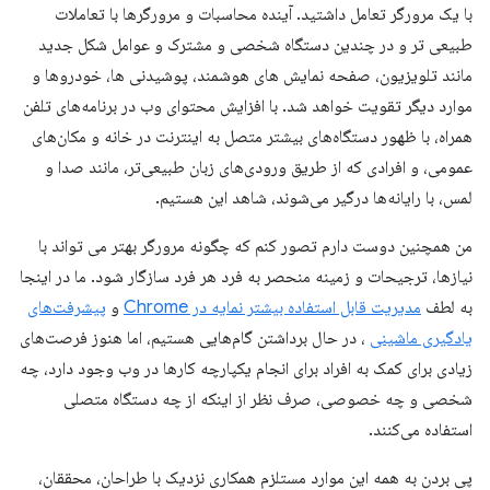
با یک مرورگر تعامل داشتید. آینده محاسبات و مرورگرها با تعاملات
طبیعی تر و در چندین دستگاه شخصی و مشترک و عوامل شکل جدید
مانند تلویزیون، صفحه نمایش های هوشمند، پوشیدنی ها، خودروها و
موارد دیگر تقویت خواهد شد. با افزایش محتوای وب در برنامه‌های تلفن
همراه، با ظهور دستگاه‌های بیشتر متصل به اینترنت در خانه و مکان‌های
عمومی، و افرادی که از طریق ورودی‌های زبان طبیعی‌تر، مانند صدا و
لمس، با رایانه‌ها درگیر می‌شوند، شاهد این هستیم.
من همچنین دوست دارم تصور کنم که چگونه مرورگر بهتر می تواند با
نیازها، ترجیحات و زمینه منحصر به فرد هر فرد سازگار شود. ما در اینجا
به لطف
مدیریت قابل استفاده بیشتر نمایه در Chrome
و
پیشرفت‌های
یادگیری ماشینی
، در حال برداشتن گام‌هایی هستیم، اما هنوز فرصت‌های
زیادی برای کمک به افراد برای انجام یکپارچه کارها در وب وجود دارد، چه
شخصی و چه خصوصی، صرف نظر از اینکه از چه دستگاه متصلی
استفاده می‌کنند.
پی بردن به همه این موارد مستلزم همکاری نزدیک با طراحان، محققان،