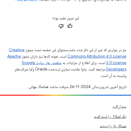
این مرور مفید بود؟
جز در مواردی که غیر از این ذکر شده باشد،‌محتوای این صفحه تحت مجوز
Creative
Commons Attribution 4.0 License
است. نمونه کدها نیز دارای مجوز
Apache
2.0 License
است. برای اطلاع از جزئیات، به
خطمشی‌های سایت Google
Developers‏
مراجعه کنید. جاوا علامت تجاری ثبت‌شده Oracle و/یا شرکت‌های
وابسته به آن است.
تاریخ آخرین به‌روزرسانی 2024-11-26 به‌وقت ساعت هماهنگ جهانی.
مشارکت
یک اشکال را ثبت کنید
مسائل باز را ببینید