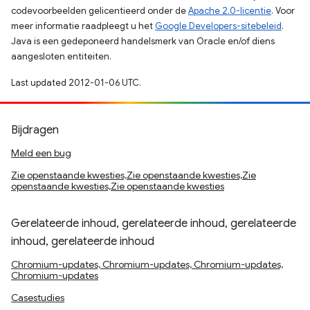
codevoorbeelden gelicentieerd onder de
Apache 2.0-licentie
. Voor
meer informatie raadpleegt u het
Google Developers-sitebeleid
.
Java is een gedeponeerd handelsmerk van Oracle en/of diens
aangesloten entiteiten.
Last updated 2012-01-06 UTC.
Bijdragen
Meld een bug
Zie openstaande kwesties,Zie openstaande kwesties,Zie
openstaande kwesties,Zie openstaande kwesties
Gerelateerde inhoud, gerelateerde inhoud, gerelateerde
inhoud, gerelateerde inhoud
Chromium-updates, Chromium-updates, Chromium-updates,
Chromium-updates
Casestudies