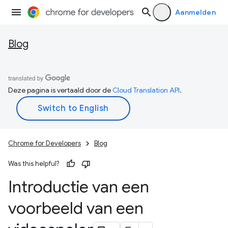
Aanmelden
Blog
Deze pagina is vertaald door de
Cloud Translation API
.
Chrome for Developers
Blog
Was this helpful?
Introductie van een
voorbeeld van een