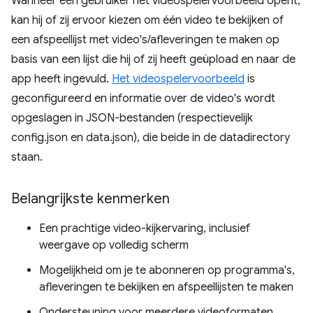
Wanneer een gebruiker het videospelervoorbeeld opent,
kan hij of zij ervoor kiezen om één video te bekijken of
een afspeellijst met video's/afleveringen te maken op
basis van een lijst die hij of zij heeft geüpload en naar de
app heeft ingevuld.
Het videospelervoorbeeld
is
geconfigureerd en informatie over de video's wordt
opgeslagen in JSON-bestanden (respectievelijk
config.json en data.json), die beide in de datadirectory
staan.
Belangrijkste kenmerken
Een prachtige video-kijkervaring, inclusief
weergave op volledig scherm
Mogelijkheid om je te abonneren op programma's,
afleveringen te bekijken en afspeellijsten te maken
Ondersteuning voor meerdere videoformaten,