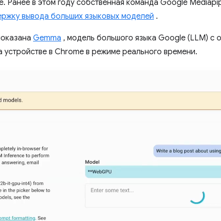
ре. Ранее в этом году собственная команда Google Mediap
ржку вывода больших языковых моделей
.
показана
Gemma
, модель большого языка Google (LLM) с 
 устройстве в Chrome в режиме реального времени.