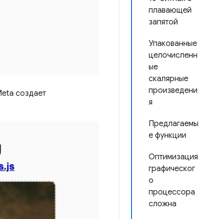
плавающей
запятой
Упакованные
целочисленн
ые
скалярные
произведени
Meta создает
я
Предлагаемы
е функции
Оптимизация
графическог
о
процессора
сложна