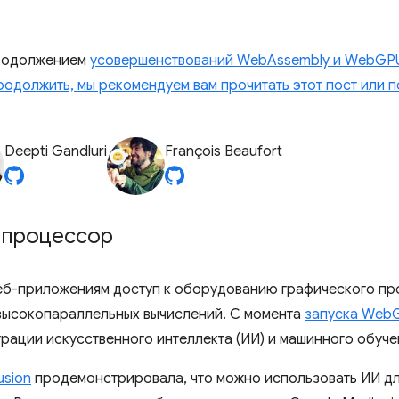
продолжением
усовершенствований WebAssembly и WebGPU
одолжить, мы рекомендуем вам прочитать этот пост или п
Deepti Gandluri
François Beaufort
 процессор
б-приложениям доступ к оборудованию графического пр
высокопараллельных вычислений. С момента
запуска Web
рации искусственного интеллекта (ИИ) и машинного обуче
usion
продемонстрировала, что можно использовать ИИ д