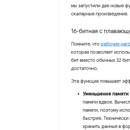
мы запустили две новые ф
скалярные произведения.
16-битная с плавающ
Помните, что
рабочие нагр
которая позволяет исполь
бит вместо обычных 32 бит
достаточно.
Эта функция повышает эф
Уменьшение памяти
памяти вдвое. Вычис
памяти, поэтому исп
быстрее. Технически
хранить данные в фор