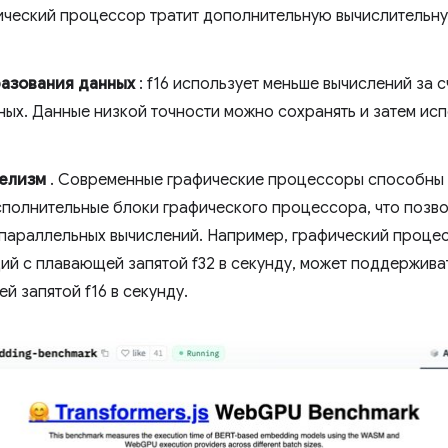
ический процессор тратит дополнительную вычислительну
азования данных
: f16 использует меньше вычислений за 
ых. Данные низкой точности можно сохранять и затем исп
елизм
. Современные графические процессоры способны
сполнительные блоки графического процессора, что позво
 параллельных вычислений. Например, графический проц
ий с плавающей запятой f32 в секунду, может поддержива
й запятой f16 в секунду.