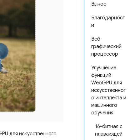
Вынос
Благодарност
и
Веб-
графический
процессор
Улучшение
функций
WebGPU для
искусственног
о интеллекта и
машинного
обучения
16-битная с
GPU для искусственного
плавающей