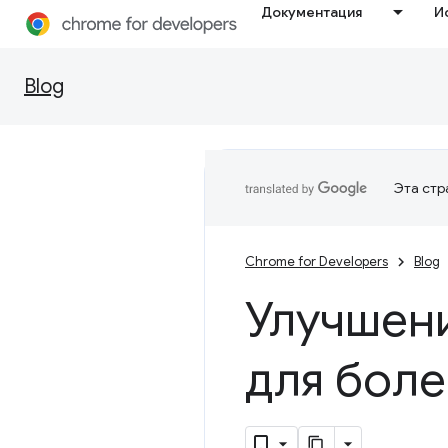
Документация
И
Blog
Эта стр
Chrome for Developers
Blog
Улучшен
для боле