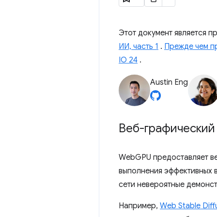
Этот документ является 
ИИ, часть 1
.
Прежде чем пр
IO 24
.
Austin Eng
Веб-графический
WebGPU предоставляет ве
выполнения эффективных 
сети невероятные демонст
Например,
Web Stable Diff