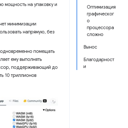
ю мощность на упаковку и
Оптимизация
графическог
о
счет минимизации
процессора
ользовать напрямую, без
сложно
Вынос
 одновременно помещать
ляет ему выполнять
Благодарност
и
ессор, поддерживающий до
ть 10 триллионов