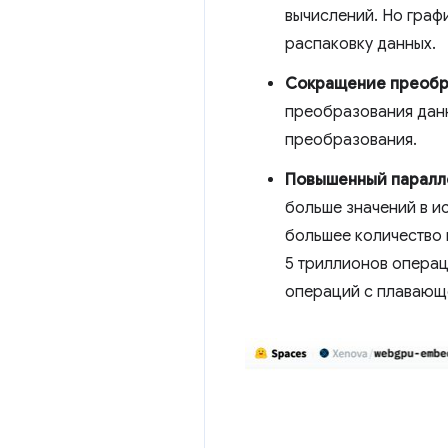
вычислений. Но граф
распаковку данных.
Сокращение преобр
преобразования данн
преобразования.
Повышенный паралл
больше значений в и
большее количество
5 триллионов операц
операций с плавающе