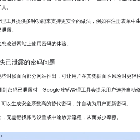
工具。
le 密码管理工具提供多种功能来支持更安全的做法，例如在注册表单中
已泄露。
助您改进网站上使用密码的体验。
决已泄露的密码问题
晚些时候面向部分网站推出，可让用户在其凭据面临风险时更轻
中检测到密码已泄露时，Google 密码管理工具会提示用户选择自动
me 可以生成安全系数高的替代密码，并自动为用户更新密码。
全，无需翻找账号设置或中途放弃流程，从而减少摩擦。