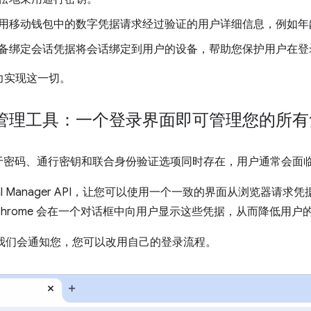
用移动钱包中的数字凭据请求经过验证的用户详细信息，例如年
备绑定会话凭据将会话绑定到用户的设备，帮助您保护用户在登
助力实现这一切。
管理工具：一个登录界面即可管理您的所有
于密码、通行密钥和联合身份验证选项同时存在，用户通常会面
ential Manager API，让您可以使用一个一致的界面从浏览器
hrome 会在一个对话框中向用户显示这些凭据，从而降低用户
据，我们会通知您，您可以改用自己的登录流程。