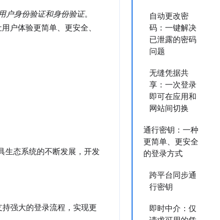
上的用户身份验证和身份验证
。
自动更改密
让用户体验更简单、更安全、
码：一键解决
已泄露的密码
问题
无缝凭据共
享：一次登录
即可在应用和
网站间切换
通行密钥：一种
更简单、更安全
工具生态系统的不断发展，开发
的登录方式
跨平台同步通
行密钥
您支持强大的登录流程，实现更
即时中介：仅