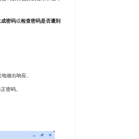
生成密码
或
检查密码是否遭到
松地做出响应。
修正密码。