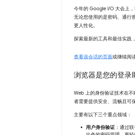
今年的 Google I/O 大会
无论您使用的是密码、通行密
更人性化。
探索最新的工具和最佳实践
查看该会话的页面
或继续阅
浏览器是您的登录
Web 上的身份验证技术在
者需要提供安全、流畅且可保
主要有以下三个重点领域：
用户身份验证
：通过联
出色的密码管理、更轻