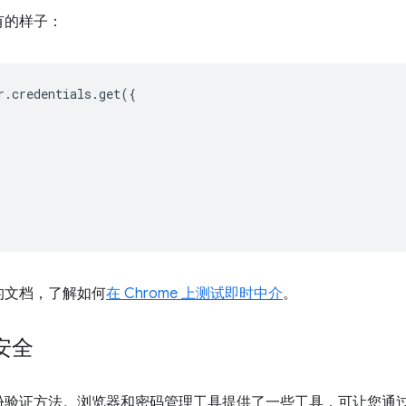
有的样子：
r
.
credentials
.
get
({
的文档，了解如何
在 Chrome 上测试即时中介
。
安全
份验证方法。浏览器和密码管理工具提供了一些工具，可让您通