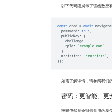
以下代码段展示了该函数应
const
cred
=
await
navigato
password
:
true
,
publicKey
:
{
challenge
,
rpId
:
'example.com'
},
mediation
:
'immediate'
,
});
如需了解详情，请参阅我们
密码：更智能、更
密码仍然是全球最常用的身