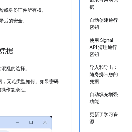
请求可用的凭
据
龄或身份证件所有权。
自动创建通行
录后的安全。
密钥
使用 Signal
API 清理通行
凭据
密钥
导入和导出：
临混乱的选择。
随身携带您的
请求凭据，无论类型如何。如果密码
凭据
的操作复杂性。
自动填充增强
功能
更新了学习资
源