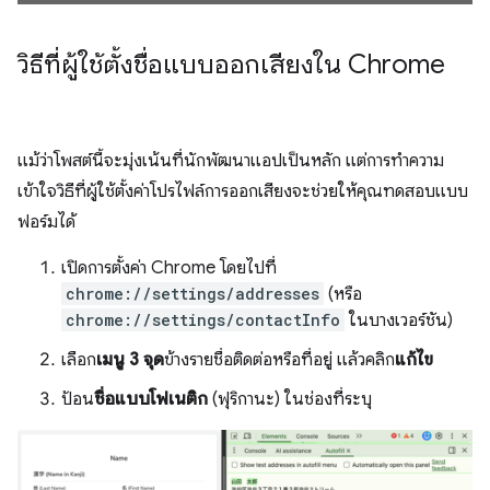
วิธีที่ผู้ใช้ตั้งชื่อแบบออกเสียงใน Chrome
แม้ว่าโพสต์นี้จะมุ่งเน้นที่นักพัฒนาแอปเป็นหลัก แต่การทำความ
เข้าใจวิธีที่ผู้ใช้ตั้งค่าโปรไฟล์การออกเสียงจะช่วยให้คุณทดสอบแบบ
ฟอร์มได้
เปิดการตั้งค่า Chrome โดยไปที่
chrome://settings/addresses
(หรือ
chrome://settings/contactInfo
ในบางเวอร์ชัน)
เลือก
เมนู 3 จุด
ข้างรายชื่อติดต่อหรือที่อยู่ แล้วคลิก
แก้ไข
ป้อน
ชื่อแบบโฟเนติก
(ฟุริกานะ) ในช่องที่ระบุ