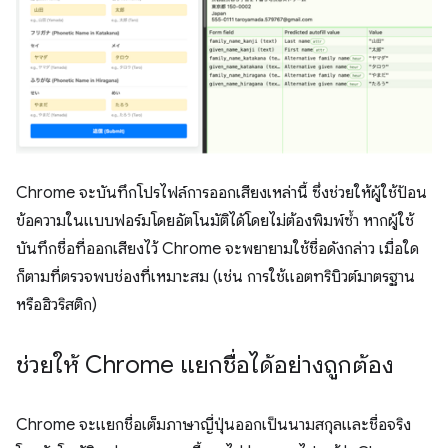
Chrome จะบันทึกโปรไฟล์การออกเสียงเหล่านี้ ซึ่งช่วยให้ผู้ใช้ป้อน
ข้อความในแบบฟอร์มโดยอัตโนมัติได้โดยไม่ต้องพิมพ์ซ้ำ หากผู้ใช้
บันทึกชื่อที่ออกเสียงไว้ Chrome จะพยายามใช้ชื่อดังกล่าว เมื่อใด
ก็ตามที่ตรวจพบช่องที่เหมาะสม (เช่น การใช้แอตทริบิวต์มาตรฐาน
หรือฮิวริสติก)
ช่วยให้ Chrome แยกชื่อได้อย่างถูกต้อง
Chrome จะแยกชื่อเต็มภาษาญี่ปุ่นออกเป็นนามสกุลและชื่อจริง