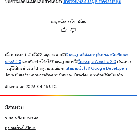
ข้อความอัตโนมัติได้อย่างเต็มที่
สำรวจแหล่งข้อมูล ที่ครอบคลุม
ข้อมูลนี้มีประโยชน์ไหม
เนื้อหาของหน้าเว็บนี้ได้รับอนุญาตภายใต้
ใบอนุญาตที่ต้องระบุที่มาของครีเอทีฟคอม
มอนส์ 4.0
และตัวอย่างโค้ดได้รับอนุญาตภายใต้
ใบอนุญาต Apache 2.0
เว้นแต่จะ
ระบุไว้เป็นอย่างอื่น โปรดดูรายละเอียดที่
นโยบายเว็บไซต์ Google Developers
Java เป็นเครื่องหมายการค้าจดทะเบียนของ Oracle และ/หรือบริษัทในเครือ
อัปเดตล่าสุด 2026-04-15 UTC
มีส่วนร่วม
รายงานข้อบกพร่อง
ดูประเด็นที่เปิดอยู่