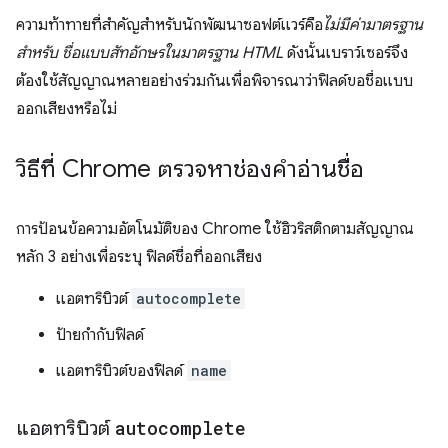
ความท้าทายที่สำคัญสำหรับนักพัฒนาซอฟต์แวร์คือ
ไม่มีค่ามาตรฐาน
สำหรับ ชื่อแบบสัทอักษรในมาตรฐาน HTML
ดังนั้นเบราว์เซอร์จึง
ต้องใช้สัญญาณหลายอย่างร่วมกันเพื่อพิจารณาว่าฟิลด์ขอชื่อแบบ
ออกเสียงหรือไม่
วิธีที่ Chrome ตรวจหาช่องคำอ่านชื่อ
การป้อนข้อความอัตโนมัติของ Chrome ใช้ฮิวริสติกตามสัญญาณ
หลัก 3 อย่างเพื่อระบุ ฟิลด์ชื่อที่ออกเสียง
แอตทริบิวต์
autocomplete
ป้ายกำกับฟิลด์
แอตทริบิวต์ของฟิลด์
name
แอตทริบิวต์
autocomplete