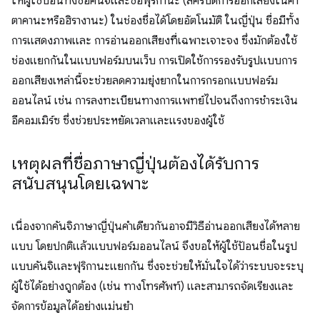
ให้ผู้ใช้ป้อนทั้งชื่อคันจิและชื่อฟุริกานะ (สคริปต์การออกเสียงในคา
ตาคานะหรือฮิรางานะ) ในช่องชื่อได้โดยอัตโนมัติ ในญี่ปุ่น ชื่อมีทั้ง
การแสดงภาพและ การอ่านออกเสียงที่เฉพาะเจาะจง ซึ่งมักต้องใช้
ช่องแยกกันในแบบฟอร์มบนเว็บ การเปิดใช้การรองรับรูปแบบการ
ออกเสียงเหล่านี้จะช่วยลดความยุ่งยากในการกรอกแบบฟอร์ม
ออนไลน์ เช่น การลงทะเบียนทางการแพทย์ไปจนถึงการชำระเงิน
อีคอมเมิร์ซ ซึ่งช่วยประหยัดเวลาและแรงของผู้ใช้
เหตุผลที่ชื่อภาษาญี่ปุ่นต้องได้รับการ
สนับสนุนโดยเฉพาะ
เนื่องจากคันจิภาษาญี่ปุ่นคำเดียวกันอาจมีวิธีอ่านออกเสียงได้หลาย
แบบ โดยปกติแล้วแบบฟอร์มออนไลน์ จึงขอให้ผู้ใช้ป้อนชื่อในรูป
แบบคันจิและฟุริกานะแยกกัน ซึ่งจะช่วยให้มั่นใจได้ว่าระบบจะระบุ
ผู้ใช้ได้อย่างถูกต้อง (เช่น ทางโทรศัพท์) และสามารถจัดเรียงและ
จัดการข้อมูลได้อย่างแม่นยำ