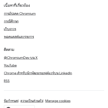
เนื้อหาที่เกี่ยวข้อง
การอัปเดต Chromium
กรณีศึกษา
เก็บถาวร
พอดแคสต์และรายการ
ติดตาม
@ChromiumDev บน X
YouTube
Chrome สำหรับนักพัฒนาซอฟต์แวร์บน LinkedIn
RSS
ข้อกำหนด
ความเป็นส่วนตัว
Manage cookies