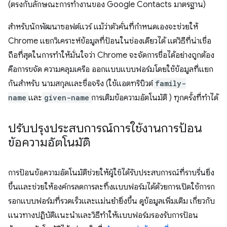
(ตรงกับลักษณะการทำงานของ Google Contacts มาตรฐาน)
สำหรับนักพัฒนาซอฟต์แวร์ แม้ว่าตัวคั่นที่กำหนดเองจะช่วยให้
Chrome แยกวิเคราะห์ข้อมูลที่ป้อนในช่องเดียวได้ แต่วิธีที่น่าเชื่อ
ถือที่สุดในการทำให้มั่นใจว่า Chrome จะจัดการชื่อได้อย่างถูกต้อง
คือการขจัด ความคลุมเครือ ออกแบบแบบฟอร์มโดยใช้ข้อมูลที่แยก
กันสำหรับ นามสกุลและชื่อจริง (ใช้แอตทริบิวต์
family-
name
และ
given-name
การเติมข้อความอัตโนมัติ ) ทุกครั้งที่ทำได้
ปรับปรุงประสบการณ์การใช้งานการป้อน
ข้อความอัตโนมัติ
การป้อนข้อความอัตโนมัติช่วยให้ผู้ใช้ได้รับประสบการณ์ที่ราบรื่นยิ่ง
ขึ้นและช่วยให้องค์กรลดการละทิ้งแบบฟอร์มได้ด้วยการเปิดใช้การก
รอกแบบฟอร์มที่รวดเร็วและแม่นยำยิ่งขึ้น ดูข้อมูลเพิ่มเติม เกี่ยวกับ
แนวทางปฏิบัติแนะนำและวิธีทำให้แบบฟอร์มรองรับการป้อน