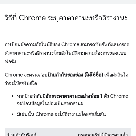
วิธีที่ Chrome ระบุคาตาคานะหรือฮิรางานะ
การป้อนข้อความอัตโนมัติของ Chrome สามารถทับศัพท์และกรอก
ตัวคาตาคานะหรือฮิรางานะโดยอัตโนมัติตามความต้องการของแบบ
ฟอร์ม
Chrome จะตรวจสอบ
ป้ายกำกับของช่อง (ไม่ใช่ชื่อ)
เพื่อตัดสินใจ
ว่าจะใช้สคริปต์ใด
หากป้ายกำกับมี
อักขระคาตาคานะอย่างน้อย 1 ตัว
Chrome
จะป้อนข้อมูลในช่องเป็นคาตาคานะ
มิเช่นนั้น Chrome จะใช้ฮิรางานะโดยค่าเริ่มต้น
ป้ายกำกับฟิลด์
กรอกสคริปต์ตัวละครแล้ว