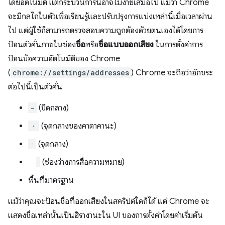
โดยอัตโนมัติ แต่กระบวนการนี้อาจไม่ง่ายเสมอไป แม้ว่า Chrome
จะมีกลไกในตัวเพื่อเรียนรู้และปรับปรุงการแบ่งเหล่านี้เมื่อเวลาผ่าน
ไป แต่ผู้ใช้ก็สามารถตรวจสอบความถูกต้องด้วยตนเองได้โดยการ
ป้อนตัวคั่นภายในช่อง
ชื่อ
หรือ
ชื่อแบบออกเสียง
ในการตั้งค่าการ
ป้อนข้อความอัตโนมัติของ Chrome
(
chrome://settings/addresses
) Chrome จะถือว่าอักขระ
ต่อไปนี้เป็นตัวคั่น
-
(ขีดกลาง)
・
(จุดกลางของคาตาคานะ)
·
(จุดกลาง)
(ช่องว่างการสื่อความหมาย)
พื้นที่มาตรฐาน
แม้ว่าคุณจะป้อนชื่อที่ออกเสียงในสคริปต์ใดก็ได้ แต่ Chrome จะ
แสดงชื่อเหล่านั้นเป็นฮิรางานะใน UI ของการตั้งค่าโดยค่าเริ่มต้น