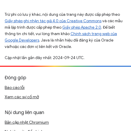
Trừ phi có lưu ý khác, nội dung của trang này được cấp phép theo
Giấy phép ghi nhận tác giả 4.0 của Creative Commons
và các mẫu
mã lập trình được cấp phép theo
Giấy phép Apache 2.0
. Để biết
thông tin chi tiết, vui lòng tham khảo
Chính sách trang web của
Google Developers
. Java là nhãn hiệu đã đăng ký của Oracle
và/hoặc các đơn vị liên kết với Oracle.
Cập nhật lần gần đây nhất: 2024-09-24 UTC.
Đóng góp
Báo cáo lỗi
Xem các sự cố mở
Nội dung liên quan
Bản cập nhật Chromium