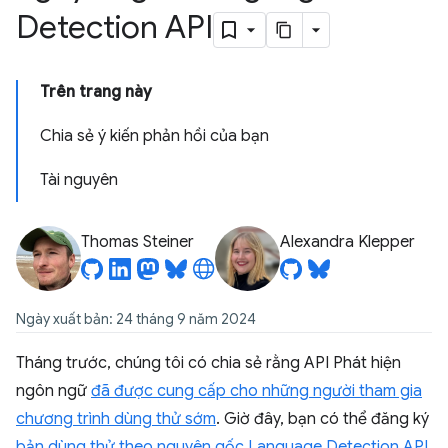
Detection API
Trên trang này
Chia sẻ ý kiến phản hồi của bạn
Tài nguyên
Thomas Steiner
Alexandra Klepper
Ngày xuất bản: 24 tháng 9 năm 2024
Tháng trước, chúng tôi có chia sẻ rằng API Phát hiện
ngôn ngữ
đã được cung cấp cho những người tham gia
chương trình dùng thử sớm
. Giờ đây, bạn có thể đăng ký
bản dùng thử theo nguyên gốc Language Detection API