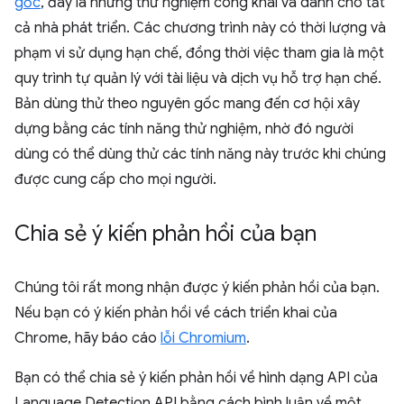
gốc
, đây là những thử nghiệm công khai và dành cho tất
cả nhà phát triển. Các chương trình này có thời lượng và
phạm vi sử dụng hạn chế, đồng thời việc tham gia là một
quy trình tự quản lý với tài liệu và dịch vụ hỗ trợ hạn chế.
Bản dùng thử theo nguyên gốc mang đến cơ hội xây
dựng bằng các tính năng thử nghiệm, nhờ đó người
dùng có thể dùng thử các tính năng này trước khi chúng
được cung cấp cho mọi người.
Chia sẻ ý kiến phản hồi của bạn
Chúng tôi rất mong nhận được ý kiến phản hồi của bạn.
Nếu bạn có ý kiến phản hồi về cách triển khai của
Chrome, hãy báo cáo
lỗi Chromium
.
Bạn có thể chia sẻ ý kiến phản hồi về hình dạng API của
Language Detection API bằng cách bình luận về một