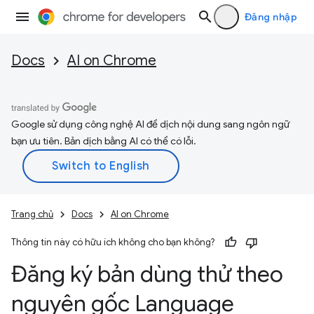
Đăng nhập
Docs
AI on Chrome
Google sử dụng công nghệ AI để dịch nội dung sang ngôn ngữ
bạn ưu tiên. Bản dịch bằng AI có thể có lỗi.
Trang chủ
Docs
AI on Chrome
Thông tin này có hữu ích không cho bạn không?
Đăng ký bản dùng thử theo
nguyên gốc Language