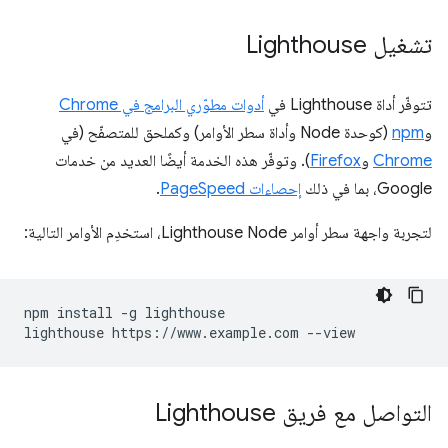
تشغيل Lighthouse
تتوفّر أداة Lighthouse في
أدوات مطوّري البرامج في Chrome
و
npm
(كوحدة Node وأداة سطر الأوامر) وكملحق للمتصفّح (في
Chrome
و
Firefox
). وتوفّر هذه الخدمة أيضًا العديد من خدمات
Google، بما في ذلك
إحصاءات PageSpeed
.
لتجربة واجهة سطر أوامر Lighthouse Node، استخدِم الأوامر التالية:
npm install -g lighthouse

التواصل مع فريق Lighthouse