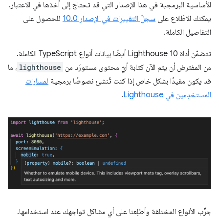
الأساسية البرمجية في هذا الإصدار التي قد تحتاج إلى أخذها في الاعتبار.
يمكنك الاطّلاع على
سجلّ التغييرات في الإصدار 10.0
للحصول على
التفاصيل الكاملة.
تتضمّن أداة Lighthouse 10 أيضًا بيانات أنواع TypeScript الكاملة.
من المفترض أن يتم الآن كتابة أيّ محتوى مستورَد من
lighthouse
، ما
قد يكون مفيدًا بشكل خاص إذا كنت تُنشئ نصوصًا برمجية
لمسارات
المستخدِمين في Lighthouse
.
جرِّب الأنواع المختلفة وأطلِعنا على أي مشاكل تواجهك عند استخدامها.