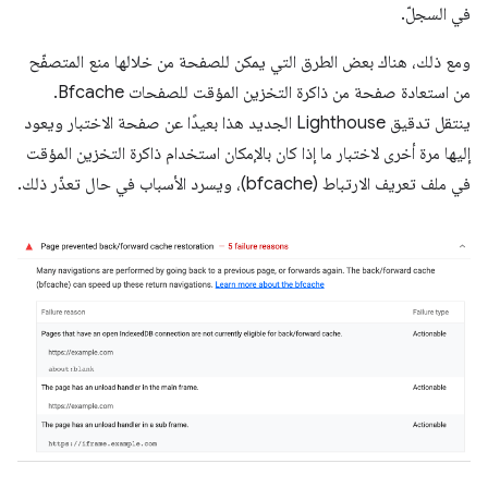
في السجلّ.
ومع ذلك، هناك بعض الطرق التي يمكن للصفحة من خلالها منع المتصفّح
من استعادة صفحة من ذاكرة التخزين المؤقت للصفحات Bfcache.
ينتقل تدقيق Lighthouse الجديد هذا بعيدًا عن صفحة الاختبار ويعود
إليها مرة أخرى لاختبار ما إذا كان بالإمكان استخدام ذاكرة التخزين المؤقت
في ملف تعريف الارتباط (bfcache)، ويسرد الأسباب في حال تعذّر ذلك.