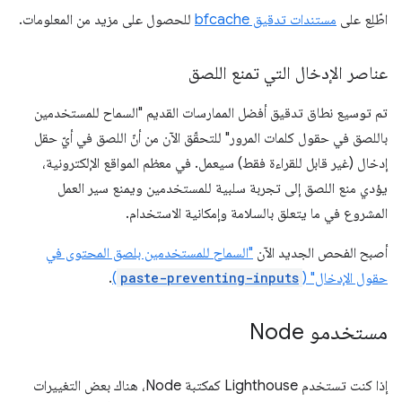
اطّلِع على
مستندات تدقيق bfcache
للحصول على مزيد من المعلومات.
عناصر الإدخال التي تمنع اللصق
تم توسيع نطاق تدقيق أفضل الممارسات القديم "السماح للمستخدمين
باللصق في حقول كلمات المرور" للتحقّق الآن من أنّ اللصق في أيّ حقل
إدخال (غير قابل للقراءة فقط) سيعمل. في معظم المواقع الإلكترونية،
يؤدي منع اللصق إلى تجربة سلبية للمستخدمين ويمنع سير العمل
المشروع في ما يتعلق بالسلامة وإمكانية الاستخدام.
أصبح الفحص الجديد الآن
"السماح للمستخدمين بلصق المحتوى في
حقول الإدخال" (
paste-preventing-inputs
)
.
مستخدمو Node
إذا كنت تستخدم Lighthouse كمكتبة Node، هناك بعض التغييرات