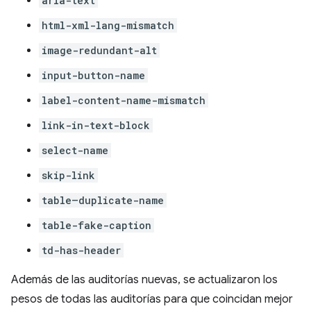
aria-text
html-xml-lang-mismatch
image-redundant-alt
input-button-name
label-content-name-mismatch
link-in-text-block
select-name
skip-link
table–duplicate-name
table-fake-caption
td-has-header
Además de las auditorías nuevas, se actualizaron los
pesos de todas las auditorías para que coincidan mejor