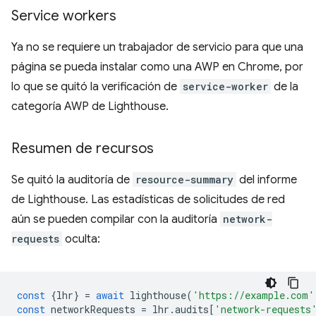
Service workers
Ya no se requiere un trabajador de servicio para que una
página se pueda instalar como una AWP en Chrome, por
lo que se quitó la verificación de
service-worker
de la
categoría AWP de Lighthouse.
Resumen de recursos
Se quitó la auditoría de
resource-summary
del informe
de Lighthouse. Las estadísticas de solicitudes de red
aún se pueden compilar con la auditoría
network-
requests
oculta:
const
{
lhr
}
=
await
lighthouse
(
'https://example.com'
const
networkRequests
=
lhr
.
audits
[
'network-requests