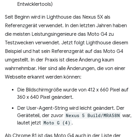
Entwicklertools)
Seit Beginn wird in Lighthouse das Nexus 5X als
Referenzgerät verwendet. In den letzten Jahren haben
die meisten Leistungsingenieure das Moto G4 zu
Testzwecken verwendet. Jetzt folgt Lighthouse diesem
Beispiel und hat sein Referenzgerät auf das Moto G4
umgestellt. In der Praxis ist diese Änderung kaum
wahrnehmbar. Hier sind alle Änderungen, die von einer
Webseite erkannt werden können:
Die Bildschirmgröße wurde von 412 x 660 Pixel auf
360 x 640 Pixel geändert.
Der User-Agent-String wird leicht geändert. Der
Geräteteil, der zuvor
Nexus 5 Build/MRA58N
war,
lautet jetzt
Moto G (4)
.
Ab Chrome 81 ist das Moto G4 auch in der Liste der