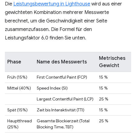
Die
Leistungsbewertung in Lighthouse
wird aus einer
gewichteten Kombination mehrerer Messwerte
berechnet, um die Geschwindigkeit einer Seite
zusammenzufassen. Die Formel für den
Leistungsfaktor 6.0 finden Sie unten.
Metrisches
Phase
Name des Messwerts
Gewicht
Früh (15%)
First Contentful Paint (FCP)
15 %
Mittel (40%)
Speed Index (SI)
15 %
Largest Contentful Paint (LCP)
25 %
Spät (15%)
Zeit bis Interaktivität (TTI)
15 %
Hauptthread
Gesamte Blockierzeit (Total
25 %
(25%)
Blocking Time, TBT)