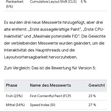
Planbarkeit
Cumulative Layout Shift (CLS)
5 %
(5%)
Es wurden drei neue Messwerte hinzugefügt, aber drei
alte entfernt: „Erste aussagekräftige Paint“, „Erste CPU-
Inaktivität“ und „Maximale potenzielle FID“. Die Gewichte
der verbleibenden Messwerte wurden geändert, um die
Interaktivität des Hauptthreads und die
Layoutvorhersagbarkeit hervorzuheben.
Zum Vergleich: Das ist die Bewertung für Version 5:
Phase
Name des Messwerts
Gewicht
Früh (23%)
First Contentful Paint (FCP)
23 %
Mittel (34%)
Speed Index (SI)
27 %