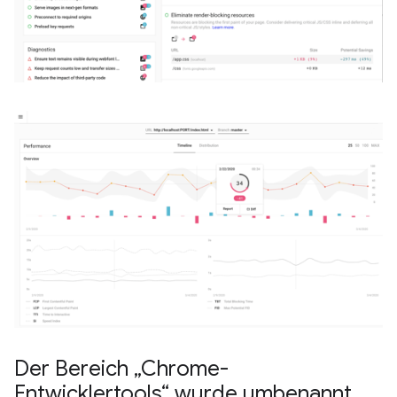
Der Bereich „Chrome-
Entwicklertools“ wurde umbenannt