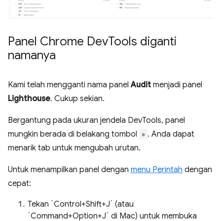
Panel Chrome Dev
Tools diganti
namanya
Kami telah mengganti nama panel
Audit
menjadi panel
Lighthouse
. Cukup sekian.
Bergantung pada ukuran jendela DevTools, panel
mungkin berada di belakang tombol
»
. Anda dapat
menarik tab untuk mengubah urutan.
Untuk menampilkan panel dengan
menu Perintah
dengan
cepat:
Tekan `Control+Shift+J` (atau
`Command+Option+J` di Mac) untuk membuka