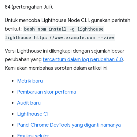
84 (pertengahan Juli).
Untuk mencoba Lighthouse Node CLI, gunakan perintah
berikut:
bash npm install -g lighthouse
lighthouse https://www.example.com --view
Versi Lighthouse ini dilengkapi dengan sejumlah besar
perubahan yang
tercantum dalam log perubahan 6.0
.
Kami akan membahas sorotan dalam artikel ini.
Metrik baru
Pembaruan skor performa
Audit baru
Lighthouse CI
Panel Chrome DevTools yang diganti namanya
Emulasi seluler