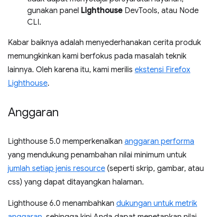
gunakan panel
Lighthouse
DevTools, atau Node
CLI.
Kabar baiknya adalah menyederhanakan cerita produk
memungkinkan kami berfokus pada masalah teknik
lainnya. Oleh karena itu, kami merilis
ekstensi Firefox
Lighthouse
.
Anggaran
Lighthouse 5.0 memperkenalkan
anggaran performa
yang mendukung penambahan nilai minimum untuk
jumlah setiap jenis resource
(seperti skrip, gambar, atau
css) yang dapat ditayangkan halaman.
Lighthouse 6.0 menambahkan
dukungan untuk metrik
anggaran
, sehingga kini Anda dapat menetapkan nilai