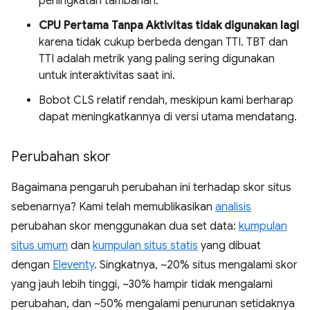
peningkatan tambahan.
CPU Pertama Tanpa Aktivitas tidak digunakan lagi
karena tidak cukup berbeda dengan TTI. TBT dan
TTI adalah metrik yang paling sering digunakan
untuk interaktivitas saat ini.
Bobot CLS relatif rendah, meskipun kami berharap
dapat meningkatkannya di versi utama mendatang.
Perubahan skor
Bagaimana pengaruh perubahan ini terhadap skor situs
sebenarnya? Kami telah memublikasikan
analisis
perubahan skor menggunakan dua set data:
kumpulan
situs umum
dan
kumpulan situs statis
yang dibuat
dengan
Eleventy
. Singkatnya, ~20% situs mengalami skor
yang jauh lebih tinggi, ~30% hampir tidak mengalami
perubahan, dan ~50% mengalami penurunan setidaknya