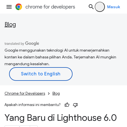
Masuk
Blog
Google menggunakan teknologi AI untuk menerjemahkan
konten ke dalam bahasa pilihan Anda. Terjemahan AI mungkin
mengandung kesalahan.
Chrome for Developers
Blog
Apakah informasi ini membantu?
Yang Baru di Lighthouse 6
.
0