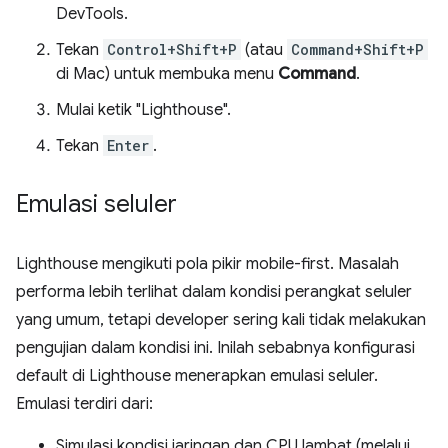
DevTools.
Tekan
Control+Shift+P
(atau
Command+Shift+P
di Mac) untuk membuka menu
Command
.
Mulai ketik "Lighthouse".
Tekan
Enter
.
Emulasi seluler
Lighthouse mengikuti pola pikir mobile-first. Masalah
performa lebih terlihat dalam kondisi perangkat seluler
yang umum, tetapi developer sering kali tidak melakukan
pengujian dalam kondisi ini. Inilah sebabnya konfigurasi
default di Lighthouse menerapkan emulasi seluler.
Emulasi terdiri dari:
Simulasi kondisi jaringan dan CPU lambat (melalui