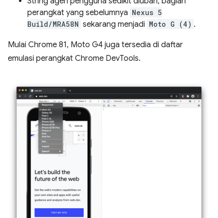
String agen pengguna sedikit diubah, bagian
perangkat yang sebelumnya
Nexus 5
Build/MRA58N
sekarang menjadi
Moto G (4)
.
Mulai Chrome 81, Moto G4 juga tersedia di daftar
emulasi perangkat Chrome DevTools.