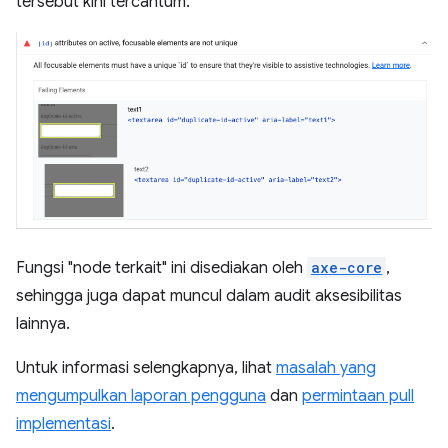
tersebut kini tercantum:
Fungsi "node terkait" ini disediakan oleh
axe-core
,
sehingga juga dapat muncul dalam audit aksesibilitas
lainnya.
Untuk informasi selengkapnya, lihat
masalah yang
mengumpulkan laporan pengguna
dan
permintaan pull
implementasi
.