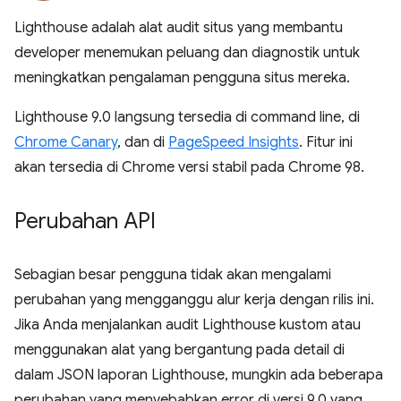
Lighthouse adalah alat audit situs yang membantu
developer menemukan peluang dan diagnostik untuk
meningkatkan pengalaman pengguna situs mereka.
Lighthouse 9.0 langsung tersedia di command line, di
Chrome Canary
, dan di
PageSpeed Insights
. Fitur ini
akan tersedia di Chrome versi stabil pada Chrome 98.
Perubahan API
Sebagian besar pengguna tidak akan mengalami
perubahan yang mengganggu alur kerja dengan rilis ini.
Jika Anda menjalankan audit Lighthouse kustom atau
menggunakan alat yang bergantung pada detail di
dalam JSON laporan Lighthouse, mungkin ada beberapa
perubahan yang menyebabkan error di versi 9.0 yang