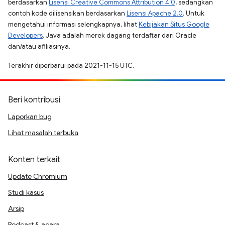
berdasarkan
Lisensi Creative Commons Attribution 4.0
, sedangkan
contoh kode dilisensikan berdasarkan
Lisensi Apache 2.0
. Untuk
mengetahui informasi selengkapnya, lihat
Kebijakan Situs Google
Developers
. Java adalah merek dagang terdaftar dari Oracle
dan/atau afiliasinya.
Terakhir diperbarui pada 2021-11-15 UTC.
Beri kontribusi
Laporkan bug
Lihat masalah terbuka
Konten terkait
Update Chromium
Studi kasus
Arsip
Podcast & acara