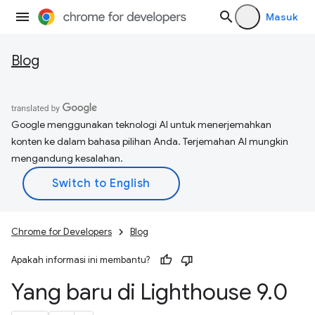
Masuk
Blog
Google menggunakan teknologi AI untuk menerjemahkan
konten ke dalam bahasa pilihan Anda. Terjemahan AI mungkin
mengandung kesalahan.
Chrome for Developers
Blog
Apakah informasi ini membantu?
Yang baru di Lighthouse 9
.
0