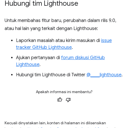
Hubungi tim Lighthouse
Untuk membahas fitur baru, perubahan dalam rilis 9.0,
atau hal lain yang terkait dengan Lighthouse:
Laporkan masalah atau kirim masukan di
issue
tracker GitHub Lighthouse
.
Ajukan pertanyaan di
forum diskusi GitHub
Lighthouse
.
Hubungi tim Lighthouse di Twitter
@____lighthouse
.
Apakah informasi ini membantu?
Kecuali dinyatakan lain, konten di halaman ini dilisensikan