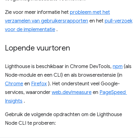
Zie voor meer informatie het
probleem met het
verzamelen van gebruikersrapporten
en het
pull-verzoek
voor de implementatie
.
Lopende vuurtoren
Lighthouse is beschikbaar in Chrome DevTools,
npm
(als
Node-module en een CLI) en als browserextensie (in
Chrome
en
Firefox
). Het ondersteunt veel Google-
services, waaronder
web.dev/measure
en
PageSpeed ​​
Insights
.
Gebruik de volgende opdrachten om de Lighthouse
Node CLI te proberen: