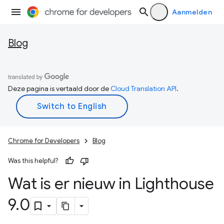
Aanmelden
Blog
Deze pagina is vertaald door de
Cloud Translation API
.
Chrome for Developers
Blog
Was this helpful?
Wat is er nieuw in Lighthouse
9
.
0