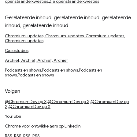
openstaande kwesties,Zie openstaande kwesties
Gerelateerde inhoud, gerelateerde inhoud, gerelateerde
inhoud, gerelateerde inhoud
Chromium-updates, Chromium-updates, Chromium-updates,
Chromium-updates
Casestudies
Archief, Archief, Archief, Archief
Podcasts en shows,Podcasts en shows,Podcasts en
shows,Podcasts en shows
Volgen
@ChromiumDev op X,@ChromiumDev op X,@ChromiumDev op
X,@ChromiumDev op X
YouTube
Chrome voor ontwikkelaars op LinkedIn
RSS, RSS, RSS, RSS