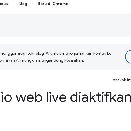
asus
Blog
Baru di Chrome
menggunakan teknologi AI untuk menerjemahkan konten ke
erjemahan AI mungkin mengandung kesalahan.
Apakah in
io web live diaktifka