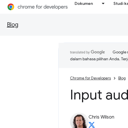
Dokumen
Studi k
Blog
Google 
dalam bahasa pilihan Anda. T
Chrome for Developers
Blog
Input aud
Chris Wilson