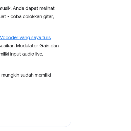
musik. Anda dapat melihat
at - coba colokkan gitar,
Vocoder yang saya tulis
esuaikan Modulator Gain dan
iki input audio live,
 mungkin sudah memiliki