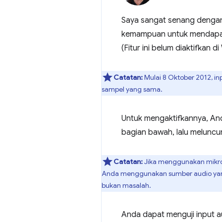
Saya sangat senang dengan 
kemampuan untuk mendapatka
(Fitur ini belum diaktifkan
Catatan:
Mulai 8 Oktober 2012, in
sampel yang sama.
Untuk mengaktifkannya, A
bagian bawah, lalu meluncu
Catatan:
Jika menggunakan mikro
Anda menggunakan sumber audio yang b
bukan masalah.
Anda dapat menguji input 