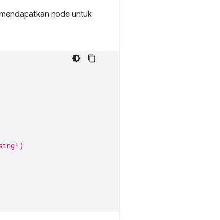
an mendapatkan node untuk
sing!)