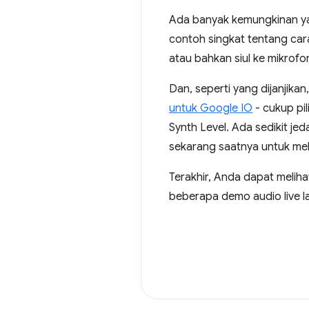
Ada banyak kemungkinan yan
contoh singkat tentang ca
atau bahkan siul ke mikrofo
Dan, seperti yang dijanjika
untuk Google IO
- cukup pi
Synth Level. Ada sedikit jed
sekarang saatnya untuk mel
Terakhir, Anda dapat melih
beberapa demo audio live la