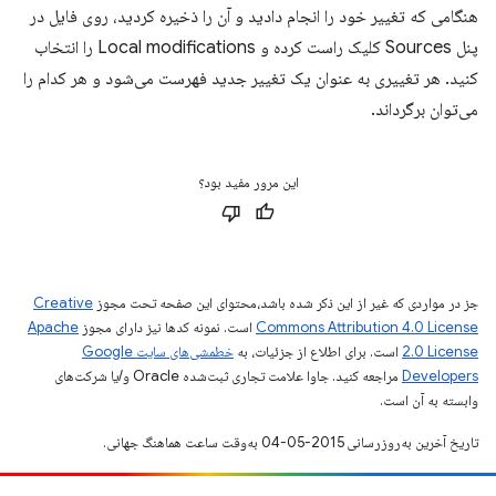
هنگامی که تغییر خود را انجام دادید و آن را ذخیره کردید، روی فایل در
پنل Sources کلیک راست کرده و Local modifications را انتخاب
کنید. هر تغییری به عنوان یک تغییر جدید فهرست می‌شود و هر کدام را
می‌توان برگرداند.
این مرور مفید بود؟
جز در مواردی که غیر از این ذکر شده باشد،‌محتوای این صفحه تحت مجوز
Creative
Commons Attribution 4.0 License
است. نمونه کدها نیز دارای مجوز
Apache
2.0 License
است. برای اطلاع از جزئیات، به
خطمشی‌های سایت Google
Developers‏
مراجعه کنید. جاوا علامت تجاری ثبت‌شده Oracle و/یا شرکت‌های
وابسته به آن است.
تاریخ آخرین به‌روزرسانی 2015-05-04 به‌وقت ساعت هماهنگ جهانی.