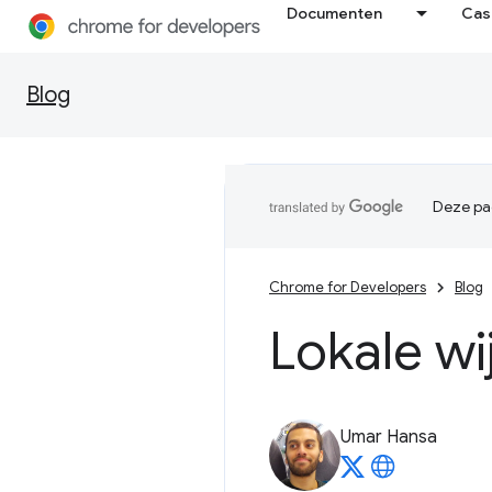
Documenten
Cas
Blog
Deze pag
Chrome for Developers
Blog
Lokale wi
Umar Hansa