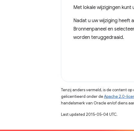
Met lokale wijzigingen kunt
Nadat u uw wijziging heeft 
Bronnenpaneel en selecteert
worden teruggedraaid.
Tenzij anders vermeld, is de content o
gelicentieerd onder de
Apache 2.0-lice
handelsmerk van Oracle en/of diens aan
Last updated 2015-05-04 UTC.