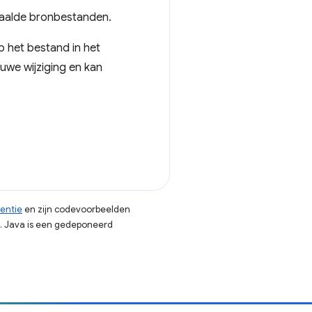
epaalde bronbestanden.
p het bestand in het
euwe wijziging en kan
centie
en zijn codevoorbeelden
. Java is een gedeponeerd