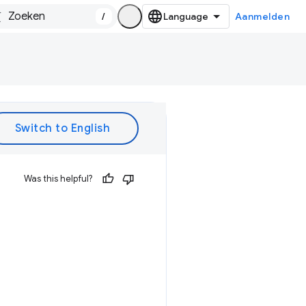
/
Aanmelden
Was this helpful?