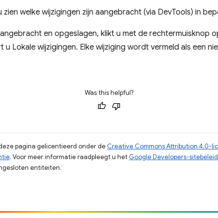
 u zien welke wijzigingen zijn aangebracht (via DevTools) in b
aangebracht en opgeslagen, klikt u met de rechtermuisknop o
 u Lokale wijzigingen. Elke wijziging wordt vermeld als een ni
Was this helpful?
p deze pagina gelicentieerd onder de
Creative Commons Attribution 4.0-li
ntie
. Voor meer informatie raadpleegt u het
Google Developers-sitebeleid
gesloten entiteiten.