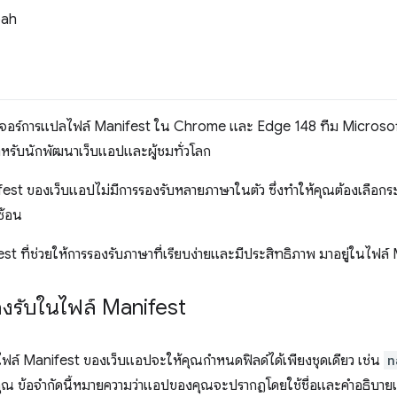
oah
วฟีเจอร์การแปลไฟล์ Manifest ใน Chrome และ Edge 148 ทีม Microsoft
หรับนักพัฒนาเว็บแอปและผู้ชมทั่วโลก
fest ของเว็บแอปไม่มีการรองรับหลายภาษาในตัว ซึ่งทำให้คุณต้องเลือก
ซ้อน
 ที่ช่วยให้การรองรับภาษาที่เรียบง่ายและมีประสิทธิภาพ มาอยู่ในไฟล
รองรับในไฟล์ Manifest
์ Manifest ของเว็บแอปจะให้คุณกำหนดฟิลด์ได้เพียงชุดเดียว เช่น
n
 ข้อจำกัดนี้หมายความว่าแอปของคุณจะปรากฏโดยใช้ชื่อและคำอธิบายเดีย