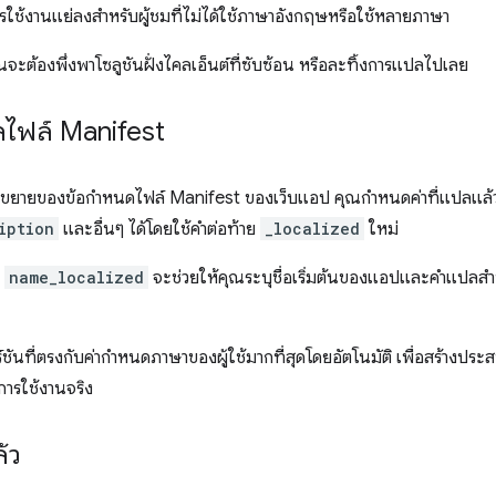
รใช้งานแย่ลงสำหรับผู้ชมที่ไม่ได้ใช้ภาษาอังกฤษหรือใช้หลายภาษา
ะต้องพึ่งพาโซลูชันฝั่งไคลเอ็นต์ที่ซับซ้อน หรือละทิ้งการแปลไปเลย
ลไฟล์ Manifest
ขยายของข้อกำหนดไฟล์ Manifest ของเว็บแอป คุณกำหนดค่าที่แปลแล้ว
iption
และอื่นๆ ได้โดยใช้คำต่อท้าย
_localized
ใหม่
ะ
name_localized
จะช่วยให้คุณระบุชื่อเริ่มต้นของแอปและคำแปลส
์ชันที่ตรงกับค่ากำหนดภาษาของผู้ใช้มากที่สุดโดยอัตโนมัติ เพื่อสร้าง
งการใช้งานจริง
้ว