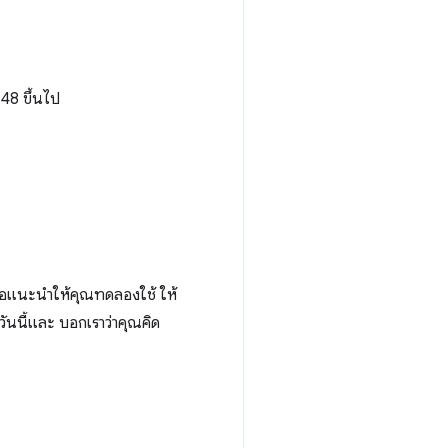
48 ขึ้นไป
ขอแนะนำให้คุณทดลองใช้ ให้
ยวันนี้และ บอกเราว่าคุณคิด