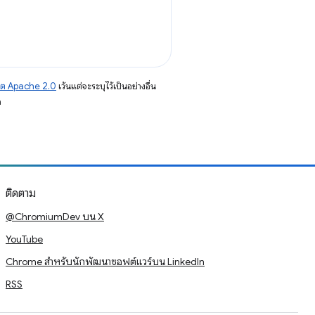
าต Apache 2.0
เว้นแต่จะระบุไว้เป็นอย่างอื่น
อ
ติดตาม
@ChromiumDev บน X
YouTube
Chrome สำหรับนักพัฒนาซอฟต์แวร์บน LinkedIn
RSS