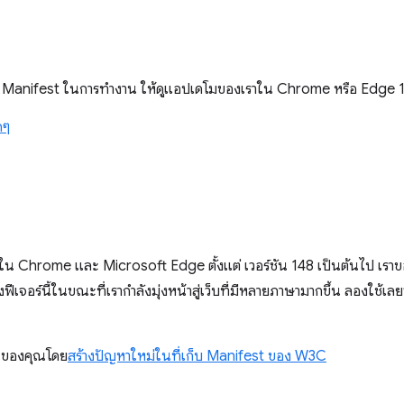
ล์ Manifest ในการทำงาน ให้ดูแอปเดโมของเราใน Chrome หรือ Edge 1
ดๆ
น Chrome และ Microsoft Edge ตั้งแต่ เวอร์ชัน 148 เป็นต้นไป เรา
ฟีเจอร์นี้ในขณะที่เรากำลังมุ่งหน้าสู่เว็บที่มีหลายภาษามากขึ้น ลองใช้เล
็นของคุณโดย
สร้างปัญหาใหม่ในที่เก็บ Manifest ของ W3C