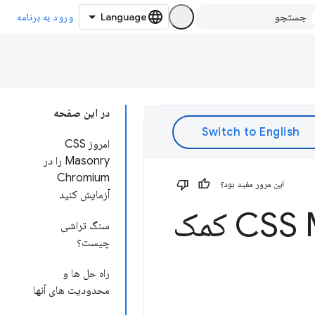
ورود به برنامه
در این صفحه
امروز CSS
Masonry را در
Chromium
این مرور مفید بود؟
آزمایش کنید
آجر به آجر: به ما در ساختن CSS Masonry کمک
سنگ تراشی
چیست؟
راه حل ها و
محدودیت های آنها