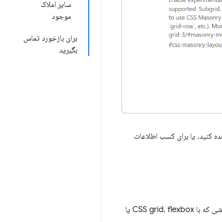
سایر املاک
موجود
برای بازخورد تماس
بگیرید
ده کنید، یا برای کسب اطلاعات
چیدمان بنایی در CSS یک حالت چیدمان است که به شما امکان می‌دهد چیدمانی آجری از آیتم‌ها ایجاد کنید، به روشی که با CSS grid، flexbox یا