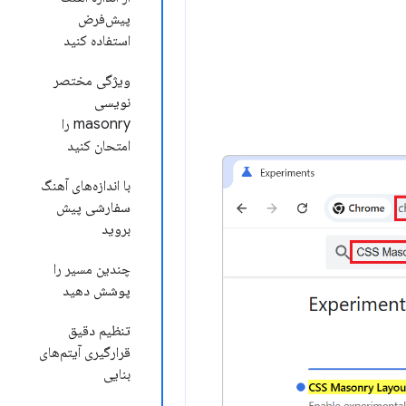
پیش‌فرض
استفاده کنید
ویژگی مختصر
نویسی
masonry را
امتحان کنید
با اندازه‌های آهنگ
سفارشی پیش
بروید
چندین مسیر را
پوشش دهید
تنظیم دقیق
قرارگیری آیتم‌های
بنایی