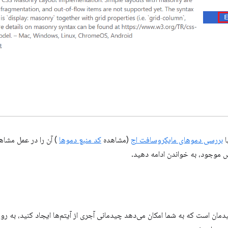
ا
بررسی دموهای مایکروسافت اج
(مشاهده
کد منبع دموها
) آن را در عمل مشاه
 موجود، به خواندن ادامه دهید.