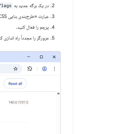
در یک برگه جدید به
flags
عبارت «طرح‌بندی بنایی CSS» را جستجو کنید.
پرچم را فعال کنید.
مرورگر را مجدداً راه اندازی کن