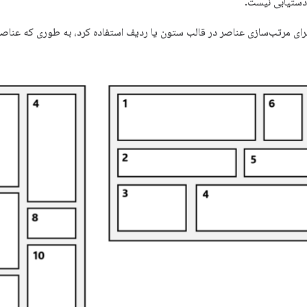
دستیابی نیست.
ناصر در CSS می‌توان برای مرتب‌سازی عناصر در قالب ستون یا ردیف استفاده کرد، به طوری ک