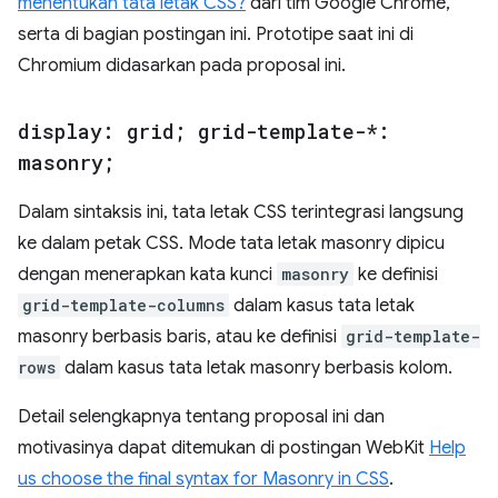
menentukan tata letak CSS?
dari tim Google Chrome,
serta di bagian postingan ini. Prototipe saat ini di
Chromium didasarkan pada proposal ini.
display: grid; grid-template-*:
masonry;
Dalam sintaksis ini, tata letak CSS terintegrasi langsung
ke dalam petak CSS. Mode tata letak masonry dipicu
dengan menerapkan kata kunci
masonry
ke definisi
grid-template-columns
dalam kasus tata letak
masonry berbasis baris, atau ke definisi
grid-template-
rows
dalam kasus tata letak masonry berbasis kolom.
Detail selengkapnya tentang proposal ini dan
motivasinya dapat ditemukan di postingan WebKit
Help
us choose the final syntax for Masonry in CSS
.