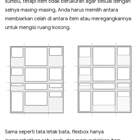
sumbu, tetapi item tidak berukuran agar sesuai dengan
selnya masing-masing, Anda harus memilih antara
membiarkan celah di antara item atau meregangkannya
untuk mengisi ruang kosong.
Sama seperti tata letak bata, flexbox hanya