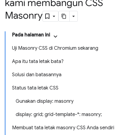
kami membangun CSS
Masonry
Pada halaman ini
Uji Masonry CSS di Chromium sekarang
Apa itu tata letak bata?
Solusi dan batasannya
Status tata letak CSS
Gunakan display: masonry
display: grid; grid-template-*: masonry;
Membuat tata letak masonry CSS Anda sendiri