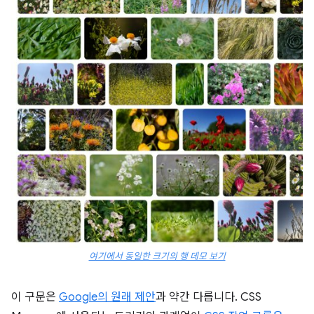
여기에서 동일한 크기의 행 데모 보기
이 구문은
Google의 원래 제안
과 약간 다릅니다. CSS