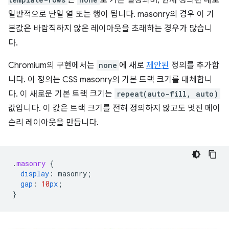
은
로 기본 설정되며, 현재 정의된 대로
일반적으로 단일 열 또는 행이 됩니다. masonry의 경우 이 기
본값은 바람직하지 않은 레이아웃을 초래하는 경우가 많습니
다.
Chromium의 구현에서는
none
에 새로
제안된
정의를 추가합
니다. 이 정의는 CSS masonry의 기본 트랙 크기를 대체합니
다. 이 새로운 기본 트랙 크기는
repeat(auto-fill, auto)
값입니다. 이 값은 트랙 크기를 전혀 정의하지 않고도 멋진 메이
슨리 레이아웃을 만듭니다.
.
masonry
{
display
:
masonry
;
gap
:
10
px
;
}