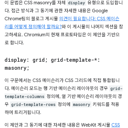
이 문법은 CSS masonry를 자체
display
유형으로 도입합니
다. 접근 방식과 그 동기에 관한 자세한 내용은 Google
Chrome팀의 블로그 게시물
의견이 필요합니다: CSS 메이슨
리를 어떻게 정의해야 할까요?
와 이 게시물의 나머지 섹션을 참
고하세요. Chromium의 현재 프로토타입은 이 제안을 기반으
로 합니다.
display: grid; grid-template-*:
masonry;
이 구문에서는 CSS 메이슨리가 CSS 그리드에 직접 통합됩니
다. 메이슨리 모드는 행 기반 메이슨리 레이아웃의 경우
grid-
template-columns
정의에, 열 기반 메이슨리 레이아웃의 경
우
grid-template-rows
정의에
masonry
키워드를 적용
하여 트리거됩니다.
이 제안과 그 동기에 대한 자세한 내용은 WebKit 게시물
CSS