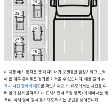
이 자동 배치 동작은 웹 디자이너가 오랫동안 달성하려고 노력
해 온 매우 흥미로운 결과를 가져올 수 있습니다. 예를 들어
뉴
욕시 사진 갤러리 데모
를 확인하세요. 이 데모에서는 사진을 여
러 열에 걸쳐 콤팩트하게 표시하면서 특정 항목 (이 예에서는 제
목)이 여러 열에 걸쳐 표시되도록 하는 방법을 보여줍니다.