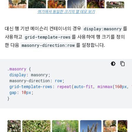
여기에서 동일한 크기의 열 데모 보기
대신 행 기반 메이슨리 컨테이너의 경우
display:masonry
를
사용하고
grid-template-rows
를 사용하여 행 크기를 정의
한 다음
masonry-direction:row
를 설정합니다.
.
masonry
{
display
:
masonry
;
masonry-direction
:
row
;
grid-template-rows
:
repeat
(
auto
-fit
,
minmax
(
160
px
,
gap
:
10
px
;
}