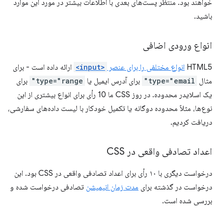
خواهند بود. منتظر پست‌های بعدی با اطلاعات بیشتر در مورد این موارد
باشید.
انواع ورودی اضافی
HTML5
انواع مختلفی را برای عنصر
<input>
ارائه داده است - برای
مثال
type="email"
برای آدرس ایمیل یا
type="range"
برای
یک اسلایدر محدوده. در روز CSS ما 10 رأی برای انواع بیشتری از این
نوع‌ها، مثلاً محدوده دوگانه یا تکمیل خودکار با لیست داده‌های سفارشی،
دریافت کردیم.
اعداد تصادفی واقعی در CSS
درخواست دیگری با ۱۰ رأی برای اعداد تصادفی واقعی در CSS بود. این
درخواست در گذشته برای
مدت زمان انیمیشن
تصادفی درخواست شده و
بررسی شده است.