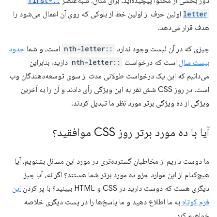
دور بخشی از محتوا پیچیده‌اید. برای مثال، شبه‌عنصر
::first-
letter
اولین حرف از اولین خط از بلوکی که روی آن اعمال می‌شود را
هدف قرار می‌دهد.
چیزی که در آن لیست وجود ندارد
::nth-letter
است، و شما
حدود
بیست سال
است که درخواست
::nth-letter
دارید، بنابراین
می‌دانیم که این یک درخواست طولانی مدت از سوی توسعه‌دهندگان وب
است. در روز CSS شش نفر به این ویژگی رأی دادند و آن را به آخرین
ویژگی از ده ویژگی برتر مورد نظر ما تبدیل کردند.
آیا با ده مورد برتر روز CSS موافقید؟
ما دوست داریم از مخاطبان گسترده‌تری در مورد این مسائل بشنویم، آیا
هیچ‌کدام از این موارد جزو ده مورد برتر شما هستند؟ اگر نه، آیا چیز
دیگری هست که دوست دارید در CSS و HTML ببینید؟ با پر کردن
این
فرم کوتاه
به ما اطلاع دهید و ما پاسخ‌ها را در پست دیگری خلاصه
خواهیم کرد.