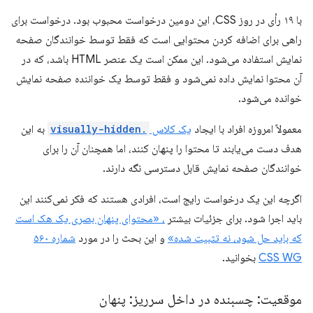
با ۱۹ رأی در روز CSS، این دومین درخواست محبوب بود. درخواست برای
راهی برای اضافه کردن محتوایی است که فقط توسط خوانندگان صفحه
نمایش استفاده می‌شود. این ممکن است یک عنصر HTML باشد، که در
آن محتوا نمایش داده نمی‌شود و فقط توسط یک خواننده صفحه نمایش
خوانده می‌شود.
معمولاً امروزه افراد با ایجاد
یک کلاس
.visually-hidden
به این
هدف دست می‌یابند تا محتوا را پنهان کنند، اما همچنان آن را برای
خوانندگان صفحه نمایش قابل دسترسی نگه دارند.
اگرچه این یک درخواست رایج است، افرادی هستند که فکر نمی‌کنند این
باید اجرا شود. برای جزئیات بیشتر
، «محتوای پنهان بصری یک هک است
که باید حل شود، نه تثبیت شده»
و این بحث را در مورد
شماره ۵۶۰
CSS WG
بخوانید.
موقعیت: چسبنده در داخل سرریز: پنهان