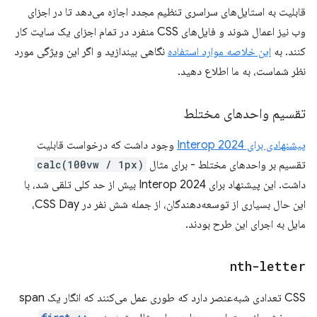
قابلیت به استایل‌های سراسری تنظیم مجدد اجازه می‌دهد تا در اجزای
وب نیز اعمال شوند و فایل‌های CSS منفرد در تمام اجزای یک سایت کار
کنند. به
این خلاصه موارد استفاده
نگاهی بیندازید و اگر این ویژگی مورد
نظر شماست، به ما اطلاع دهید.
تقسیم واحدهای مختلط
پیشنهادی برای Interop 2024
وجود داشت که درخواست قابلیت
تقسیم بر واحدهای مختلط - برای مثال
calc(100vw / 1px)
داشت. این پیشنهاد برای Interop 2024 بیش از حد کلی تلقی شد، با
این حال بسیاری از توسعه‌دهندگان، از جمله شش نفر در CSS Day،
مایل به اجرای این طرح بودند.
nth-letter
CSS تعدادی شبه‌عنصر دارد که طوری عمل می‌کنند که انگار یک span