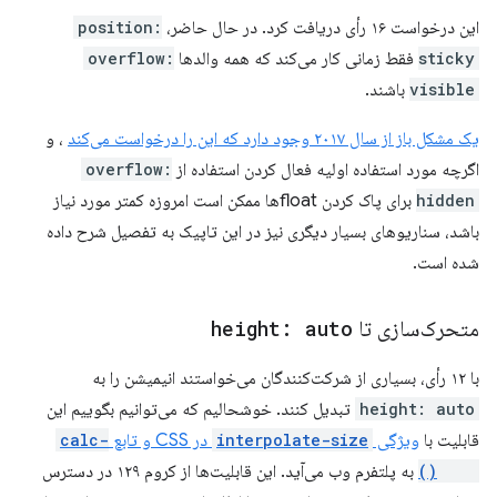
این درخواست ۱۶ رأی دریافت کرد. در حال حاضر،
position:
sticky
فقط زمانی کار می‌کند که همه والدها
overflow:
visible
باشند.
یک مشکل باز از سال ۲۰۱۷ وجود دارد که این را درخواست می‌کند
، و
اگرچه مورد استفاده اولیه فعال کردن استفاده از
overflow:
hidden
برای پاک کردن floatها ممکن است امروزه کمتر مورد نیاز
باشد، سناریوهای بسیار دیگری نیز در این تاپیک به تفصیل شرح داده
شده است.
متحرک‌سازی تا
height: auto
با ۱۲ رأی، بسیاری از شرکت‌کنندگان می‌خواستند انیمیشن را به
height: auto
تبدیل کنند. خوشحالیم که می‌توانیم بگوییم این
قابلیت با
ویژگی
interpolate-size
در CSS و تابع
calc-
size()
به پلتفرم وب می‌آید. این قابلیت‌ها از کروم ۱۲۹ در دسترس