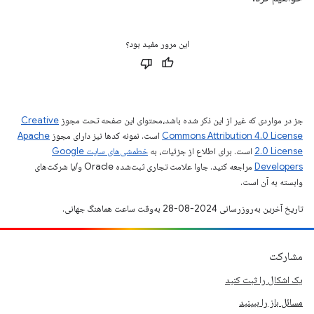
این مرور مفید بود؟
جز در مواردی که غیر از این ذکر شده باشد،‌محتوای این صفحه تحت مجوز
Creative
Commons Attribution 4.0 License
است. نمونه کدها نیز دارای مجوز
Apache
2.0 License
است. برای اطلاع از جزئیات، به
خطمشی‌های سایت Google
Developers‏
مراجعه کنید. جاوا علامت تجاری ثبت‌شده Oracle و/یا شرکت‌های
وابسته به آن است.
تاریخ آخرین به‌روزرسانی 2024-08-28 به‌وقت ساعت هماهنگ جهانی.
مشارکت
یک اشکال را ثبت کنید
مسائل باز را ببینید