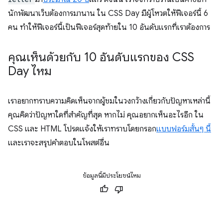
นักพัฒนาเว็บต้องการมานาน ใน CSS Day มีผู้โหวตให้ฟีเจอร์นี้ 6
คน ทำให้ฟีเจอร์นี้เป็นฟีเจอร์สุดท้ายใน 10 อันดับแรกที่เราต้องการ
คุณเห็นด้วยกับ 10 อันดับแรกของ CSS
Day ไหม
เราอยากทราบความคิดเห็นจากผู้ชมในวงกว้างเกี่ยวกับปัญหาเหล่านี้
คุณคิดว่าปัญหาใดที่สำคัญที่สุด หากไม่ คุณอยากเห็นอะไรอีก ใน
CSS และ HTML โปรดแจ้งให้เราทราบโดยกรอก
แบบฟอร์มสั้นๆ นี้
และเราจะสรุปคำตอบในโพสต์อื่น
ข้อมูลนี้มีประโยชน์ไหม