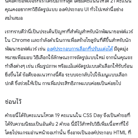
นี่คือคำขอฟีเจอร์ที่เราได้รับมากที่สุด โดยมีคะแนนโหวต 21 คะแนน
คุณคงอยากหาวิธีจัดรูปแบบ องค์ประกอบ UI ทั่วไปเหล่านี้อย่าง
สม่ำเสมอ
เราทราบดีว่านี่เป็นประเด็นปัญหาที่สำคัญสำหรับนักพัฒนาซอฟต์แวร์
ใน Chrome และกำลังดำเนินการเพื่อสร้างโซลูชันที่ดีขึ้นสำหรับนัก
พัฒนาซอฟต์แวร์ เช่น
องค์ประกอบการเลือกที่ปรับแต่งได้
มีจุดมุ่ง
หมายเพื่อมอบ วิธีเลือกใช้ลักษณะการจัดรูปแบบใหม่ จากนั้นคุณจะ
ทำสิ่งต่างๆ เช่น เพิ่มรูปภาพ หรือแม้แต่จัดรูปแบบตัวเลือกให้ซับซ้อน
ยิ่งขึ้นได้ ข้อดีของแนวทางนี้คือ ระบบจะกลับไปใช้เมนูแบบเลือก
ปกติ ซึ่งช่วยให้เป็น การเพิ่มประสิทธิภาพแบบค่อยเป็นค่อยไป
ซ่อนไว้
คำขอนี้ได้รับคะแนนโหวต 19 คะแนนใน CSS Day จึงเป็นคำขอที่
ได้รับความนิยมเป็นอันดับ 2 คำขอ นี้มีไว้สำหรับวิธีเพิ่มเนื้อหาที่ใช้
โดยโปรแกรมอ่านหน้าจอเท่านั้น ซึ่งอาจเป็นองค์ประกอบ HTML ที่