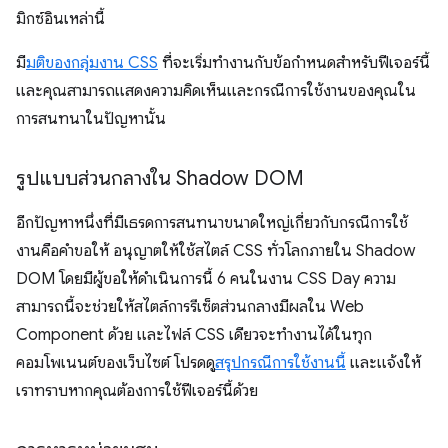
มิกซ์อินเหล่านี้
มี
มติของกลุ่มงาน CSS
ที่จะเริ่มทำงานกับข้อกำหนดสำหรับฟีเจอร์นี้
และคุณสามารถแสดงความคิดเห็นและกรณีการใช้งานของคุณใน
การสนทนาในปัญหานั้น
รูปแบบส่วนกลางใน Shadow DOM
อีกปัญหาหนึ่งที่มีเธรดการสนทนาขนาดใหญ่เกี่ยวกับกรณีการใช้
งานคือคำขอให้ อนุญาตให้ใช้สไตล์ CSS ทั่วโลกภายใน Shadow
DOM โดยมีผู้ขอให้ดำเนินการนี้ 6 คนในงาน CSS Day ความ
สามารถนี้จะช่วยให้สไตล์การรีเซ็ตส่วนกลางมีผลใน Web
Component ด้วย และไฟล์ CSS เดียวจะทำงานได้ในทุก
คอมโพเนนต์ของเว็บไซต์ โปรดดู
สรุปกรณีการใช้งานนี้
และแจ้งให้
เราทราบหากคุณต้องการใช้ฟีเจอร์นี้ด้วย