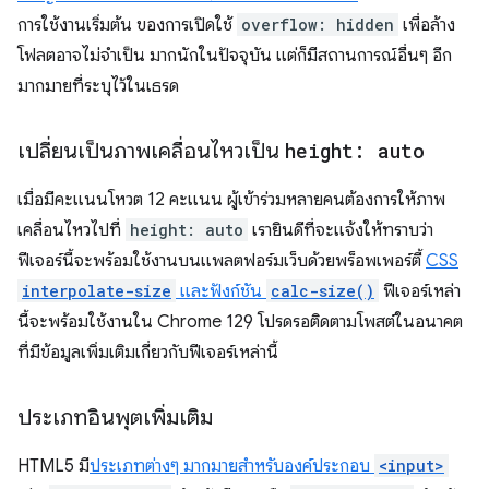
การใช้งานเริ่มต้น ของการเปิดใช้
overflow: hidden
เพื่อล้าง
โฟลตอาจไม่จำเป็น มากนักในปัจจุบัน แต่ก็มีสถานการณ์อื่นๆ อีก
มากมายที่ระบุไว้ในเธรด
เปลี่ยนเป็นภาพเคลื่อนไหวเป็น
height: auto
เมื่อมีคะแนนโหวต 12 คะแนน ผู้เข้าร่วมหลายคนต้องการให้ภาพ
เคลื่อนไหวไปที่
height: auto
เรายินดีที่จะแจ้งให้ทราบว่า
ฟีเจอร์นี้จะพร้อมใช้งานบนแพลตฟอร์มเว็บด้วยพร็อพเพอร์ตี้
CSS
interpolate-size
และฟังก์ชัน
calc-size()
ฟีเจอร์เหล่า
นี้จะพร้อมใช้งานใน Chrome 129 โปรดรอติดตามโพสต์ในอนาคต
ที่มีข้อมูลเพิ่มเติมเกี่ยวกับฟีเจอร์เหล่านี้
ประเภทอินพุตเพิ่มเติม
HTML5 มี
ประเภทต่างๆ มากมายสำหรับองค์ประกอบ
<input>