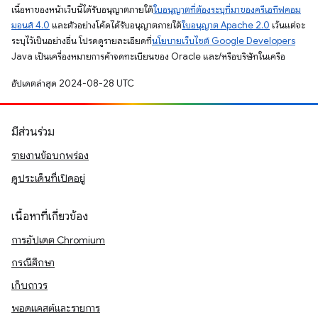
เนื้อหาของหน้าเว็บนี้ได้รับอนุญาตภายใต้
ใบอนุญาตที่ต้องระบุที่มาของครีเอทีฟคอม
มอนส์ 4.0
และตัวอย่างโค้ดได้รับอนุญาตภายใต้
ใบอนุญาต Apache 2.0
เว้นแต่จะ
ระบุไว้เป็นอย่างอื่น โปรดดูรายละเอียดที่
นโยบายเว็บไซต์ Google Developers
Java เป็นเครื่องหมายการค้าจดทะเบียนของ Oracle และ/หรือบริษัทในเครือ
อัปเดตล่าสุด 2024-08-28 UTC
มีส่วนร่วม
รายงานข้อบกพร่อง
ดูประเด็นที่เปิดอยู่
เนื้อหาที่เกี่ยวข้อง
การอัปเดต Chromium
กรณีศึกษา
เก็บถาวร
พอดแคสต์และรายการ