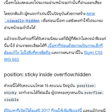
เนื้อหาไม่แสดงและโปรแกรมอ่านหน้าจอเท่านั้นที่อ่านออกเสียง
โดยปกติแล้ว ผู้คนจะทำเช่นนี้ในปัจจุบันด้วยการสร้าง
คลาส
.visually-hidden
เพื่อซ่อนเนื้อหา แต่ยังคงทำให้โปรแกรม
อ่านหน้าจอเข้าถึงได้
แม้ว่าจะเป็นคำขอที่ได้รับความนิยม แต่ก็มีผู้ที่คิดว่าไม่ควรนำฟีเจอร์
นี้มาใช้ อ่านรายละเอียดได้ที่
เนื้อหาที่ซ่อนด้วยภาพเป็นการแฮ็กที่
ต้องแก้ไข ไม่ใช่สิ่งที่ควรยึดถือ
และการสนทนานี้ใน
ปัญหา CSS
WG 560
position: sticky inside overflow:hidden
คำขอนี้ได้รับคะแนนโหวต 16 คะแนน ปัจจุบัน
position:
sticky
จะทำงานได้ก็ต่อเมื่อ ผู้ปกครองทุกคนเป็น
overflow:
visible
มีปัญหาที่เปิดไว้ตั้งแต่ปี 2017 ที่ขอให้เพิ่มฟีเจอร์นี้
และแม้ว่ากรณี