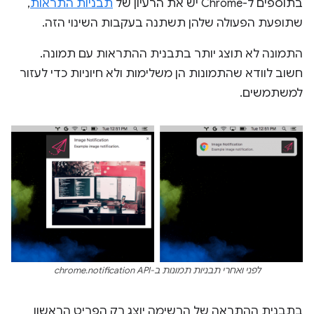
בתוספים ל-Chrome יש את הרעיון של
תבניות התראות
,
שתופעת הפעולה שלהן תשתנה בעקבות השינוי הזה.
התמונה לא תוצג יותר בתבנית ההתראות עם תמונה.
חשוב לוודא שהתמונות הן משלימות ולא חיוניות כדי לעזור
למשתמשים.
לפני ואחרי תבניות תמונות ב-chrome.notification API
בתבנית ההתראה של הרשימה יוצג רק הפריט הראשון