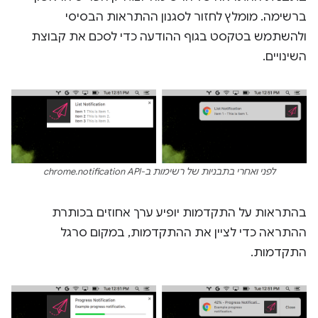
ברשימה. מומלץ לחזור לסגנון ההתראות הבסיסי
ולהשתמש בטקסט בגוף ההודעה כדי לסכם את קבוצת
השינויים.
לפני ואחרי בתבניות של רשימות ב-chrome.notification API
בהתראות על התקדמות יופיע ערך אחוזים בכותרת
ההתראה כדי לציין את ההתקדמות, במקום סרגל
התקדמות.