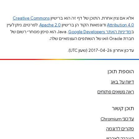
אלא אם צוין אחרת, התוכן של דף זה הוא ברישיון
Creative Commons
Attribution 4.0
ודוגמאות הקוד הן ברישיון
Apache 2.0
. לפרטים, ניתן לעיין
ב
מדיניות האתר Google Developers‏
.‏ Java הוא סימן מסחרי רשום של
חברת Oracle ו/או של השותפים העצמאיים שלה.
עדכון אחרון: 2017-04-26 (שעון UTC).
הוספת תוכן
דיווח על באג
ראה נושאים פתוחים
תוכן קשור
עדכוני Chromium
מקרים לדוגמה
העברה לארכיון