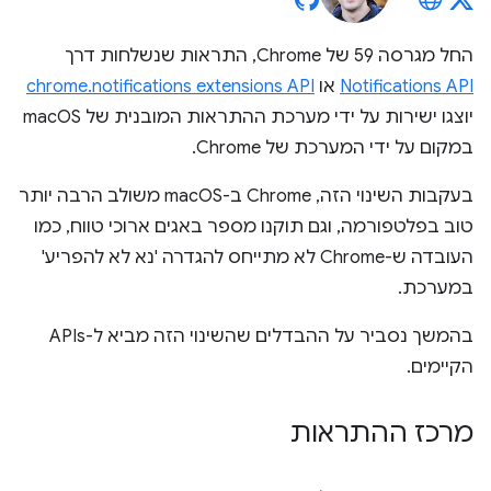
החל מגרסה 59 של Chrome, התראות שנשלחות דרך
Notifications API
או
chrome.notifications extensions API
יוצגו ישירות על ידי מערכת ההתראות המובנית של macOS
במקום על ידי המערכת של Chrome.
בעקבות השינוי הזה, Chrome ב-macOS משולב הרבה יותר
טוב בפלטפורמה, וגם תוקנו מספר באגים ארוכי טווח, כמו
העובדה ש-Chrome לא מתייחס להגדרה 'נא לא להפריע'
במערכת.
בהמשך נסביר על ההבדלים שהשינוי הזה מביא ל-APIs
הקיימים.
מרכז ההתראות