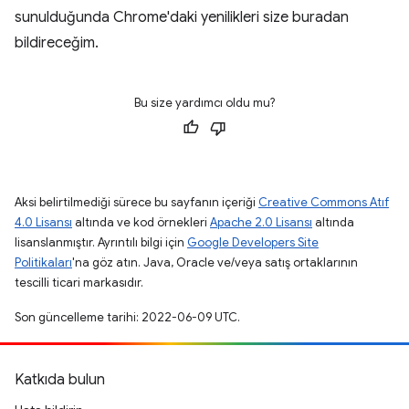
sunulduğunda Chrome'daki yenilikleri size buradan
bildireceğim.
Bu size yardımcı oldu mu?
Aksi belirtilmediği sürece bu sayfanın içeriği
Creative Commons Atıf
4.0 Lisansı
altında ve kod örnekleri
Apache 2.0 Lisansı
altında
lisanslanmıştır. Ayrıntılı bilgi için
Google Developers Site
Politikaları
'na göz atın. Java, Oracle ve/veya satış ortaklarının
tescilli ticari markasıdır.
Son güncelleme tarihi: 2022-06-09 UTC.
Katkıda bulun