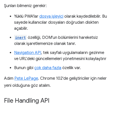
Şunları bilmeniz gerekir:
Yüklü PWA'lar
dosya işleyici
olarak kaydedilebilir. Bu
sayede kullanıcılar dosyaları doğrudan diskten
açabilir.
inert
özelliği, DOM'un bölümlerini hareketsiz
olarak işaretlemenize olanak tanır.
Navigation API
, tek sayfalı uygulamaların gezinme
ve URL'deki güncellemeleri yönetmesini kolaylaştırır
Bunun gibi
çok daha fazla
özellik var.
Adım
Pete LePage
. Chrome 102'de geliştiriciler için neler
yeni olduğuna göz atalım.
File Handling API