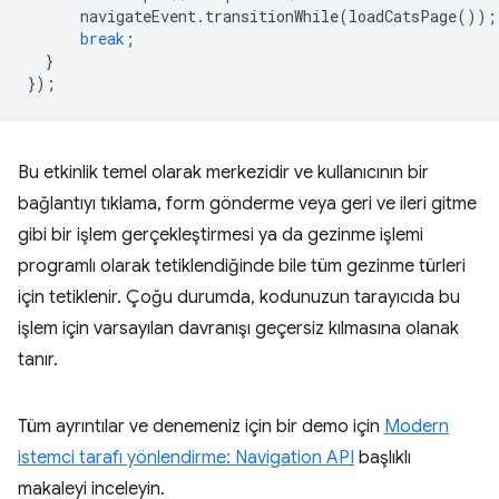
navigateEvent
.
transitionWhile
(
loadCatsPage
());
break
;
}
});
Bu etkinlik temel olarak merkezidir ve kullanıcının bir
bağlantıyı tıklama, form gönderme veya geri ve ileri gitme
gibi bir işlem gerçekleştirmesi ya da gezinme işlemi
programlı olarak tetiklendiğinde bile tüm gezinme türleri
için tetiklenir. Çoğu durumda, kodunuzun tarayıcıda bu
işlem için varsayılan davranışı geçersiz kılmasına olanak
tanır.
Tüm ayrıntılar ve denemeniz için bir demo için
Modern
istemci tarafı yönlendirme: Navigation API
başlıklı
makaleyi inceleyin.