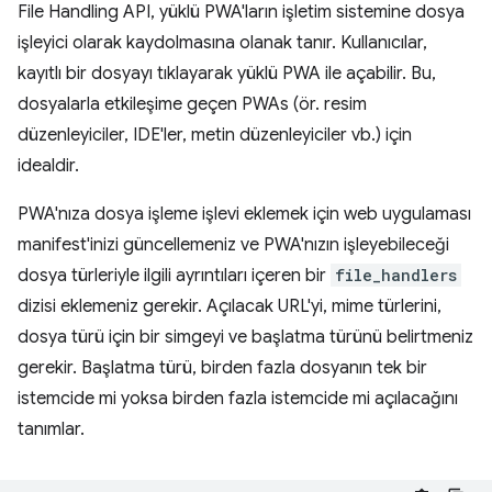
File Handling API, yüklü PWA'ların işletim sistemine dosya
işleyici olarak kaydolmasına olanak tanır. Kullanıcılar,
kayıtlı bir dosyayı tıklayarak yüklü PWA ile açabilir. Bu,
dosyalarla etkileşime geçen PWAs (ör. resim
düzenleyiciler, IDE'ler, metin düzenleyiciler vb.) için
idealdir.
PWA'nıza dosya işleme işlevi eklemek için web uygulaması
manifest'inizi güncellemeniz ve PWA'nızın işleyebileceği
dosya türleriyle ilgili ayrıntıları içeren bir
file_handlers
dizisi eklemeniz gerekir. Açılacak URL'yi, mime türlerini,
dosya türü için bir simgeyi ve başlatma türünü belirtmeniz
gerekir. Başlatma türü, birden fazla dosyanın tek bir
istemcide mi yoksa birden fazla istemcide mi açılacağını
tanımlar.