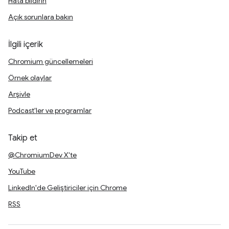
Hata bildirin
Açık sorunlara bakın
İlgili içerik
Chromium güncellemeleri
Örnek olaylar
Arşivle
Podcast'ler ve programlar
Takip et
@ChromiumDev X'te
YouTube
LinkedIn'de Geliştiriciler için Chrome
RSS