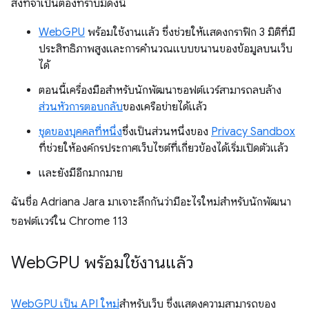
สิ่งที่จำเป็นต้องทราบมีดังนี้
WebGPU
พร้อมใช้งานแล้ว ซึ่งช่วยให้แสดงกราฟิก 3 มิติที่มี
ประสิทธิภาพสูงและการคำนวณแบบขนานของข้อมูลบนเว็บ
ได้
ตอนนี้เครื่องมือสำหรับนักพัฒนาซอฟต์แวร์สามารถลบล้าง
ส่วนหัวการตอบกลับ
ของเครือข่ายได้แล้ว
ชุดของบุคคลที่หนึ่ง
ซึ่งเป็นส่วนหนึ่งของ
Privacy Sandbox
ที่ช่วยให้องค์กรประกาศเว็บไซต์ที่เกี่ยวข้องได้เริ่มเปิดตัวแล้ว
และยังมีอีกมากมาย
ฉันชื่อ Adriana Jara มาเจาะลึกกันว่ามีอะไรใหม่สำหรับนักพัฒนา
ซอฟต์แวร์ใน Chrome 113
Web
GPU พร้อมใช้งานแล้ว
WebGPU เป็น API ใหม่
สำหรับเว็บ ซึ่งแสดงความสามารถของ