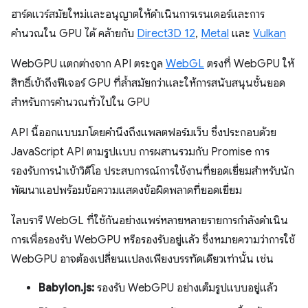
ฮาร์ดแวร์สมัยใหม่และอนุญาตให้ดำเนินการเรนเดอร์และการ
คำนวณใน GPU ได้ คล้ายกับ
Direct3D 12
,
Metal
และ
Vulkan
WebGPU แตกต่างจาก API ตระกูล
WebGL
ตรงที่ WebGPU ให้
สิทธิ์เข้าถึงฟีเจอร์ GPU ที่ล้ำสมัยกว่าและให้การสนับสนุนชั้นยอด
สําหรับการคํานวณทั่วไปใน GPU
API นี้ออกแบบมาโดยคำนึงถึงแพลตฟอร์มเว็บ ซึ่งประกอบด้วย
JavaScript API ตามรูปแบบ การผสานรวมกับ Promise การ
รองรับการนำเข้าวิดีโอ ประสบการณ์การใช้งานที่ยอดเยี่ยมสำหรับนัก
พัฒนาแอปพร้อมข้อความแสดงข้อผิดพลาดที่ยอดเยี่ยม
ไลบรารี WebGL ที่ใช้กันอย่างแพร่หลายหลายรายการกําลังดำเนิน
การเพื่อรองรับ WebGPU หรือรองรับอยู่แล้ว ซึ่งหมายความว่าการใช้
WebGPU อาจต้องเปลี่ยนแปลงเพียงบรรทัดเดียวเท่านั้น เช่น
Babylon.js:
รองรับ WebGPU อย่างเต็มรูปแบบอยู่แล้ว