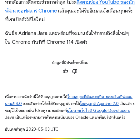
หากต้องการติดตามข่าวสารล่าสุด โปรด
ติดตาม
ช่อง YouTube ของนัก
พัฒนาซอฟต์แวร์ Chrome
แล้วคุณจะได้รับอีเมลแจ้งเตือนทุกครั้ง
ที่เราเปิดตัววิดีโอใหม่
ฉันชื่อ Adriana Jara และพร้อมที่จะมาแจ้งให้ทราบถึงสิ่งใหม่ๆ
ใน Chrome ทันทีที่ Chrome 114 เปิดตัว
ข้อมูลนี้มีประโยชน์ไหม
เนื้อหาของหน้าเว็บนี้ได้รับอนุญาตภายใต้
ใบอนุญาตที่ต้องระบุที่มาของครีเอทีฟคอม
มอนส์ 4.0
และตัวอย่างโค้ดได้รับอนุญาตภายใต้
ใบอนุญาต Apache 2.0
เว้นแต่จะ
ระบุไว้เป็นอย่างอื่น โปรดดูรายละเอียดที่
นโยบายเว็บไซต์ Google Developers
Java เป็นเครื่องหมายการค้าจดทะเบียนของ Oracle และ/หรือบริษัทในเครือ
อัปเดตล่าสุด 2023-05-03 UTC