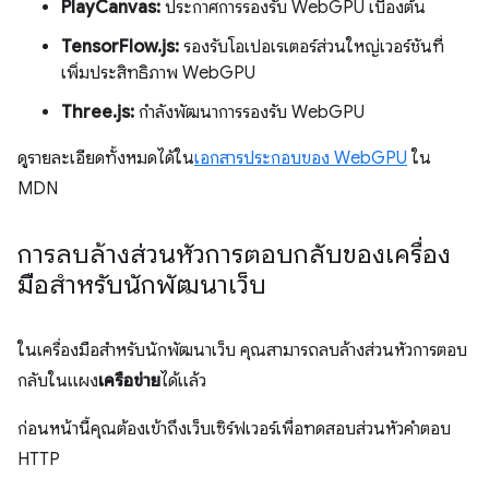
PlayCanvas:
ประกาศการรองรับ WebGPU เบื้องต้น
TensorFlow.js:
รองรับโอเปอเรเตอร์ส่วนใหญ่เวอร์ชันที่
เพิ่มประสิทธิภาพ WebGPU
Three.js:
กำลังพัฒนาการรองรับ WebGPU
ดูรายละเอียดทั้งหมดได้ใน
เอกสารประกอบของ WebGPU
ใน
MDN
การลบล้างส่วนหัวการตอบกลับของเครื่อง
มือสำหรับนักพัฒนาเว็บ
ในเครื่องมือสำหรับนักพัฒนาเว็บ คุณสามารถลบล้างส่วนหัวการตอบ
กลับในแผง
เครือข่าย
ได้แล้ว
ก่อนหน้านี้คุณต้องเข้าถึงเว็บเซิร์ฟเวอร์เพื่อทดสอบส่วนหัวคำตอบ
HTTP