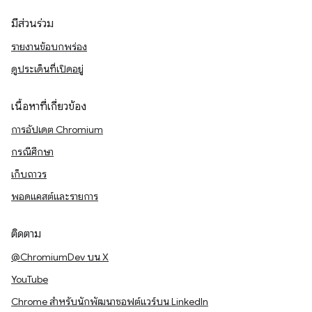
มีส่วนร่วม
รายงานข้อบกพร่อง
ดูประเด็นที่เปิดอยู่
เนื้อหาที่เกี่ยวข้อง
การอัปเดต Chromium
กรณีศึกษา
เก็บถาวร
พอดแคสต์และรายการ
ติดตาม
@ChromiumDev บน X
YouTube
Chrome สำหรับนักพัฒนาซอฟต์แวร์บน LinkedIn