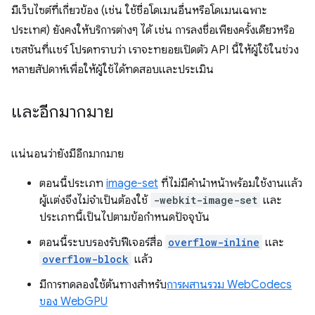
มีเว็บไซต์ที่เกี่ยวข้อง (เช่น ใช้ชื่อโดเมนอื่นหรือโดเมนเฉพาะ
ประเทศ) ยังคงให้บริการต่างๆ ได้ เช่น การลงชื่อเพียงครั้งเดียวหรือ
เซสชันที่แชร์ โปรดทราบว่า เราจะทยอยเปิดตัว API นี้ให้ผู้ใช้ในช่วง
หลายสัปดาห์เพื่อให้ผู้ใช้ได้ทดสอบและประเมิน
และอีกมากมาย
แน่นอนว่ายังมีอีกมากมาย
ตอนนี้ประเภท
image-set
ที่ไม่มีคำนำหน้าพร้อมใช้งานแล้ว
ผู้แต่งจึงไม่จำเป็นต้องใช้
-webkit-image-set
และ
ประเภทนี้เป็นไปตามข้อกำหนดปัจจุบัน
ตอนนี้ระบบรองรับฟีเจอร์สื่อ
overflow-inline
และ
overflow-block
แล้ว
มีการทดลองใช้ต้นทางสําหรับ
การผสานรวม WebCodecs
ของ WebGPU