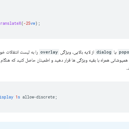
translateX
(
-25
vw
);
pop
یا
dialog
از لایه بالایی، ویژگی
overlay
را به لیست انتقالات خو
 همپوشانی همراه با بقیه ویژگی ها قرار دهید و اطمینان حاصل کنید که هنگام ا
.
isplay
1
s
allow-discrete
;