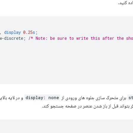
ه کنید.
,
display
0.25
s
;
w-discrete
;
/* Note: be sure to write this after the sh
برای متحرک سازی جلوه های ورودی از
display: none
و در لایه بالای
ر بتواند قبل از باز شدن عنصر در صفحه جستجو کند.