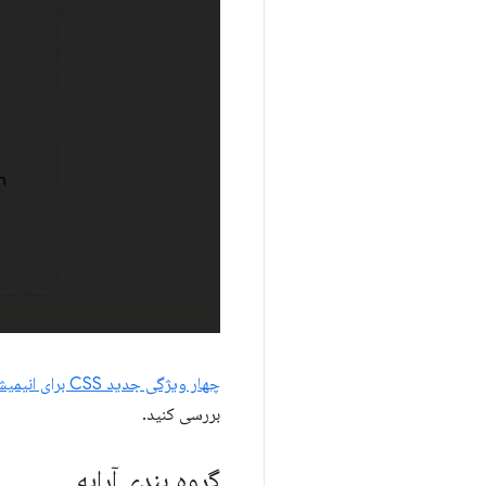
چهار ویژگی جدید CSS برای انیمیشن‌های ورود و خروج روان را
بررسی کنید.
گروه بندی آرایه