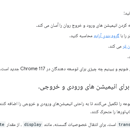
ید:
 کردن انیمیشن های ورود و خروج روان را آسان می کند.
 را با
گروه بندی آرایه
محاسبه کنید.
ن تر
می کند.
.
و ببینیم چه چیزی برای توسعه دهندگان در Chrome 117 جدید است.
.
گی جدید CSS این مجموعه را تکمیل می‌کنند تا به راحتی انیمیشن‌های ورودی و خروجی را اضافه
اپ‌اورها را متحرک کنند.
tran
است. برای انتقال خصوصیات گسسته، مانند
display
، از مقدار
te