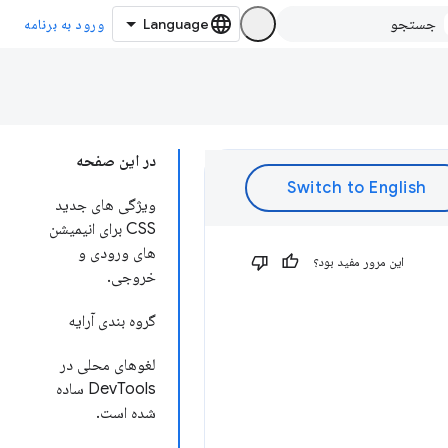
ورود به برنامه
در این صفحه
ویژگی های جدید
CSS برای انیمیشن
های ورودی و
این مرور مفید بود؟
خروجی.
گروه بندی آرایه
لغوهای محلی در
DevTools ساده
شده است.