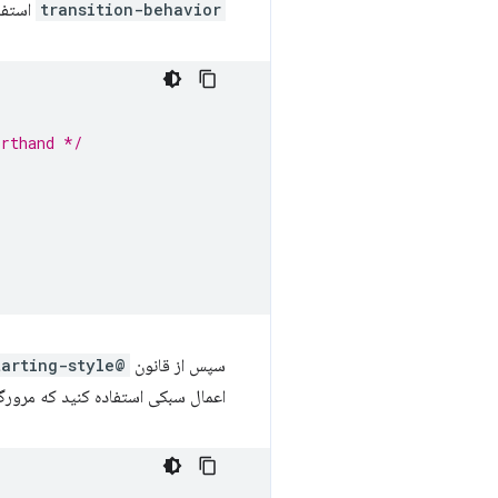
transition-behavior
استفاد
orthand */
سپس از قانون
@starting-style
اعمال سبکی استفاده کنید که مرورگ