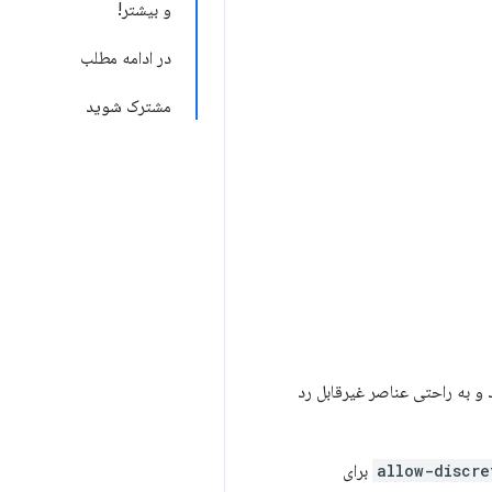
و بیشتر!
در ادامه مطلب
مشترک شوید
 کنند و به راحتی عناصر غیرقابل رد
allow-discre
برای