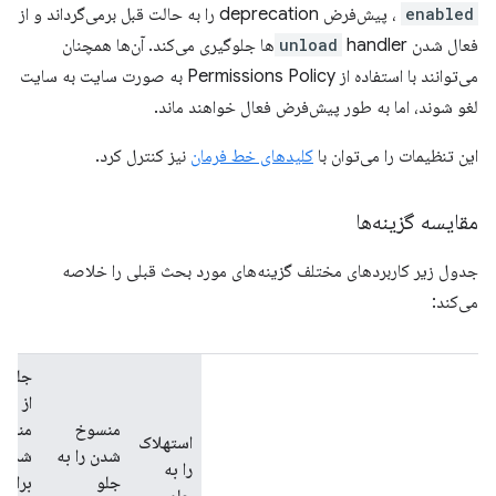
enabled
، پیش‌فرض deprecation را به حالت قبل برمی‌گرداند و از
فعال شدن
unload
handlerها جلوگیری می‌کند. آن‌ها همچنان
می‌توانند با استفاده از Permissions Policy به صورت سایت به سایت
لغو شوند، اما به طور پیش‌فرض فعال خواهند ماند.
این تنظیمات را می‌توان با
کلیدهای خط فرمان
نیز کنترل کرد.
مقایسه گزینه‌ها
جدول زیر کاربردهای مختلف گزینه‌های مورد بحث قبلی را خلاصه
می‌کند:
جلوگ
از
منسوخ
منسو
استهلاک
شدن را به
شدن
را به
جلو
برای