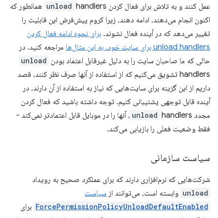
عمل کنند و به تلاش برای فعال کردن
unload
handlers همانطور که
اکنون انجام می‌دهند، ادامه دهند، زیرا کروم پیش‌فرض این قابلیت را
تغییر می‌دهد که در آینده فعال نشوند.
برای نحوه ادامه فعال کردن
unload handlers برای سایت خود، به این مثال‌ها
مراجعه کنید. در
حالی که ما صاحبان سایت را به دلیل غیرقابل اعتماد بودن
unload
handlers تشویق می‌کنیم که از استفاده از آنها صرف نظر کنند، قصد
داریم از این گزینه برای سایت‌هایی که نیاز به استفاده از آن دارند، در
آینده قابل توجهی پشتیبانی کنیم. توجه داشته باشید که فعال کردن
مجدد
unload
handlers، آنها را در موبایل قابل اعتمادتر نمی‌کند -
فقط وضعیت فعلی را بازیابی می‌کند.
سیاست سازمانی
شرکت‌هایی که نرم‌افزاری دارند که برای عملکرد صحیح به رویداد
unload
وابسته است، می‌توانند از
سیاست
ForcePermissionPolicyUnloadDefaultEnabled
برای