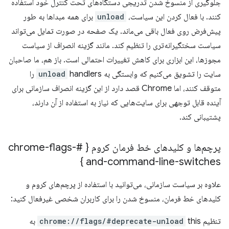
جلوگیری از منسوخ شدن تدریجی دستگاه‌های تحت کنترل خود استفاده
کنند. با فعال کردن این سیاست،
unload
برای همه مبداها به طور
پیش‌فرض روی فعال باقی می‌ماند. یک صفحه در صورت تمایل می‌تواند
سیاست سختگیرانه‌تری را تنظیم کند. مانند گزینه انصراف از سیاست
مجوزها، این ابزاری برای کاهش تغییرات احتمالی است. باز هم، ما صاحبان
سایت را تشویق می‌کنیم که وابستگی به
unload
handlers را
متوقف کنند، اما Chrome قصد دارد از این گزینه انصراف سازمانی برای
آینده قابل توجهی برای سایت‌هایی که نیاز به استفاده از آن دارند،
پشتیبانی کند.
پرچم‌ها و کلیدهای خط فرمان کروم { #chrome-flags-
and-command-line-switches }
علاوه بر سیاست سازمانی، می‌توانید با استفاده از پرچم‌های کروم و
کلیدهای خط فرمان، منسوخ شدن را برای کاربران شخصی غیرفعال کنید:
تنظیم
this به
chrome://flags/#deprecate-unload