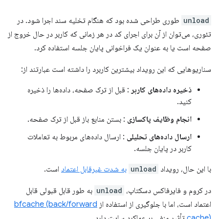
unload
طوری طراحی شده بود که هنگام تخلیه سند اجرا شود. در
تئوری، می‌توان از آن برای اجرای کد در هر زمانی که کاربر در حال خروج از
صفحه است یا به عنوان یک فراخوانی پایان جلسه استفاده کرد.
سناریوهایی که این رویداد بیشترین کاربرد را داشته است عبارتند از:
ذخیره داده‌های کاربر
: قبل از ترک صفحه، داده‌ها را ذخیره
کنید.
انجام وظایف پاکسازی
: بستن منابع باز قبل از ترک صفحه.
ارسال داده‌های تحلیلی
: ارسال داده‌های مربوط به تعاملات
کاربر در پایان جلسه.
با این حال، رویداد
unload
به شدت غیرقابل اعتماد
است.
در کروم و فایرفاکس دسکتاپ،
unload
به طور قابل قبولی قابل
اعتماد است، اما با جلوگیری از استفاده از
bfcache (back/forward
cache)
تأثیر منفی بر عملکرد سایت دارد.