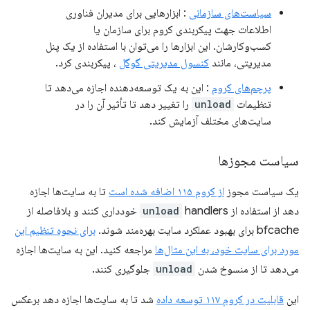
سیاست‌های سازمانی
: ابزارهایی برای مدیران فناوری
اطلاعات جهت پیکربندی کروم برای سازمان یا
کسب‌وکارشان. این ابزارها را می‌توان با استفاده از یک پنل
مدیریتی، مانند
کنسول مدیریتی گوگل
، پیکربندی کرد.
پرچم‌های کروم
: این به یک توسعه‌دهنده اجازه می‌دهد تا
تنظیمات
unload
را تغییر دهد تا تأثیر آن را در
سایت‌های مختلف آزمایش کند.
سیاست مجوزها
یک سیاست مجوز
از کروم ۱۱۵ اضافه شده است
تا به سایت‌ها اجازه
دهد از استفاده از
unload
handlers خودداری کنند و بلافاصله از
bfcache برای بهبود عملکرد سایت بهره‌مند شوند.
برای نحوه تنظیم این
مورد برای سایت خود، به این مثال‌ها
مراجعه کنید. این به سایت‌ها اجازه
می‌دهد تا از منسوخ شدن
unload
جلوگیری کنند.
این
قابلیت در کروم ۱۱۷ توسعه داده
شد تا به سایت‌ها اجازه دهد برعکس