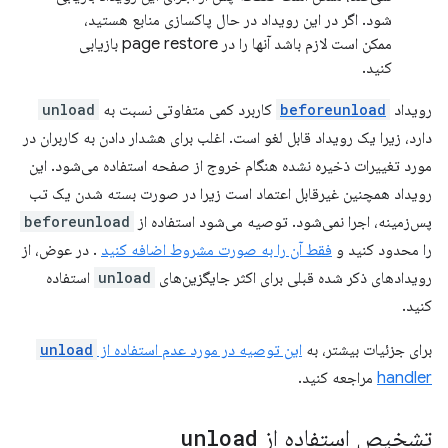
شود. اگر در این رویداد در حال پاکسازی منابع هستید،
ممکن است لازم باشد آنها را در page restore بازیابی
کنید.
رویداد
beforeunload
کاربرد کمی متفاوتی نسبت به
unload
دارد، زیرا یک رویداد قابل لغو است. اغلب برای هشدار دادن به کاربران در
مورد تغییرات ذخیره نشده هنگام خروج از صفحه استفاده می‌شود. این
رویداد همچنین غیرقابل اعتماد است زیرا در صورت بسته شدن یک تب
پس‌زمینه، اجرا نمی‌شود. توصیه می‌شود استفاده از
beforeunload
را محدود کنید و
فقط آن را به صورت مشروط اضافه کنید
. در عوض، از
رویدادهای ذکر شده قبلی برای اکثر جایگزین‌های
unload
استفاده
کنید.
برای جزئیات بیشتر، به
این توصیه در مورد عدم استفاده از
unload
handler
مراجعه کنید.
تشخیص استفاده از
unload