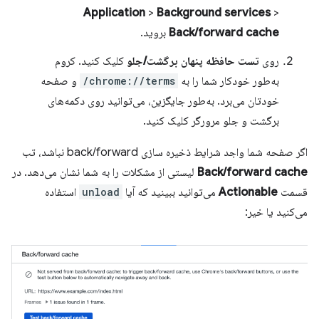
Application
>
Background services
>
Back/forward cache
بروید.
روی
تست حافظه پنهان برگشت/جلو
کلیک کنید. کروم
به‌طور خودکار شما را به
chrome://terms/
و صفحه
خودتان می‌برد. به‌طور جایگزین، می‌توانید روی دکمه‌های
برگشت و جلو مرورگر کلیک کنید.
اگر صفحه شما واجد شرایط ذخیره سازی back/forward نباشد، تب
Back/forward cache
لیستی از مشکلات را به شما نشان می‌دهد. در
قسمت
Actionable
می‌توانید ببینید که آیا
unload
استفاده
می‌کنید یا خیر: