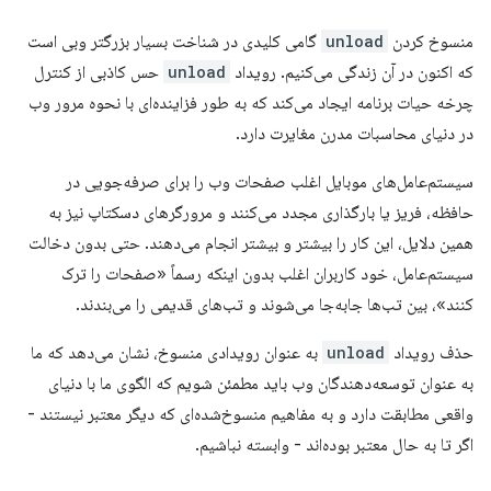
منسوخ کردن
unload
گامی کلیدی در شناخت بسیار بزرگتر وبی است
که اکنون در آن زندگی می‌کنیم. رویداد
unload
حس کاذبی از کنترل
چرخه حیات برنامه ایجاد می‌کند که به طور فزاینده‌ای با نحوه مرور وب
در دنیای محاسبات مدرن مغایرت دارد.
سیستم‌عامل‌های موبایل اغلب صفحات وب را برای صرفه‌جویی در
حافظه، فریز یا بارگذاری مجدد می‌کنند و مرورگرهای دسکتاپ نیز به
همین دلایل، این کار را بیشتر و بیشتر انجام می‌دهند. حتی بدون دخالت
سیستم‌عامل، خود کاربران اغلب بدون اینکه رسماً «صفحات را ترک
کنند»، بین تب‌ها جابه‌جا می‌شوند و تب‌های قدیمی را می‌بندند.
حذف رویداد
unload
به عنوان رویدادی منسوخ، نشان می‌دهد که ما
به عنوان توسعه‌دهندگان وب باید مطمئن شویم که الگوی ما با دنیای
واقعی مطابقت دارد و به مفاهیم منسوخ‌شده‌ای که دیگر معتبر نیستند -
اگر تا به حال معتبر بوده‌اند - وابسته نباشیم.