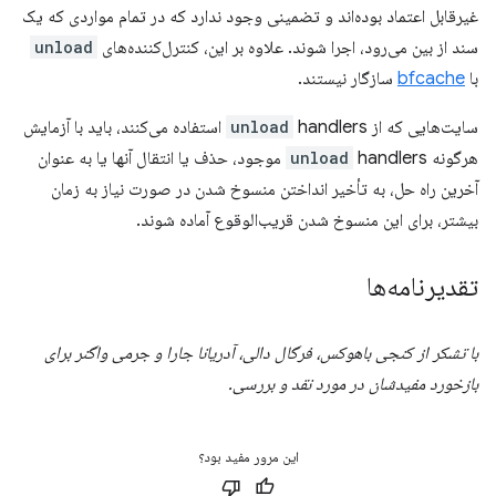
غیرقابل اعتماد بوده‌اند و تضمینی وجود ندارد که در تمام مواردی که یک
سند از بین می‌رود، اجرا شوند. علاوه بر این، کنترل‌کننده‌های
unload
با
bfcache
سازگار نیستند.
سایت‌هایی که از
unload
handlers استفاده می‌کنند، باید با آزمایش
هرگونه
unload
handlers موجود، حذف یا انتقال آنها یا به عنوان
آخرین راه حل، به تأخیر انداختن منسوخ شدن در صورت نیاز به زمان
بیشتر، برای این منسوخ شدن قریب‌الوقوع آماده شوند.
تقدیرنامه‌ها
با تشکر از کنجی باهوکس، فرگال دالی، آدریانا جارا و جرمی واگنر برای
بازخورد مفیدشان در مورد نقد و بررسی.
این مرور مفید بود؟