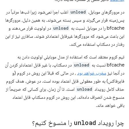
در مرورگرهای موبایل،
unload
اغلب اجرا نمی‌شود زیرا تب‌ها مرتباً در
پس‌زمینه قرار می‌گیرند و سپس بسته می‌شوند. به همین دلیل، مرورگرها
bfcache را در موبایل نسبت به
unload
در اولویت قرار می‌دهند و
این باعث می‌شود که مرورگرها غیرقابل اعتمادتر شوند. سافاری نیز از این
رفتار در دسکتاپ استفاده می‌کند.
تیم کروم معتقد است که استفاده از مدل موبایلیِ اولویت دادن به
bfcache نسبت به
unload
در دسکتاپ، با غیر قابل اعتمادتر کردن آن
در آنجا نیز
مخرب خواهد بود
، در حالی که قبلاً این روش در کروم (و
فایرفاکس) به طور معقولی قابل اعتماد بوده است. در عوض، هدف کروم
حذف کامل رویداد
unload
است. تا آن زمان، برای کسانی که صریحاً از
منسوخ شدن انصراف داده‌اند، این روش در کروم دسکتاپ قابل اعتماد
باقی خواهد ماند.
چرا رویداد
unload
را منسوخ کنیم؟