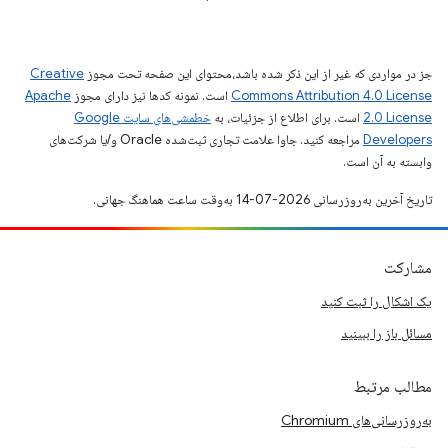
جز در مواردی که غیر از این ذکر شده باشد،‌محتوای این صفحه تحت مجوز
Creative
Commons Attribution 4.0 License
است. نمونه کدها نیز دارای مجوز
Apache
2.0 License
است. برای اطلاع از جزئیات، به
خطمشی‌های سایت Google
Developers‏
مراجعه کنید. جاوا علامت تجاری ثبت‌شده Oracle و/یا شرکت‌های
وابسته به آن است.
تاریخ آخرین به‌روزرسانی 2026-07-14 به‌وقت ساعت هماهنگ جهانی.
مشارکت
یک اشکال را ثبت کنید
مسائل باز را ببینید
مطالب مرتبط
به‌روزرسانی‌های Chromium