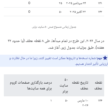
۱۴۱
۲۴ سپتامبر ۲۰۲۵
۲۵
0
۱۴۲
۲۲ اکتبر ۲۰۲۵
۵۰
0
جدول زمانی منسوخ شدن ۵۰ سایت برتر.
در سال ۲۰۲۶، این طرح در تمام مبدأها، طی ۸ نقطه عطف (یا حدود ۳۲
هفته)، طبق جزئیات جدول زیر، آغاز شد.
مهم:
شماره نسخه‌ها و تاریخ‌ها ممکن است تغییر کنند، زیرا ما در حال نظارت و
ارزیابی تأثیر انتشار هستیم.
۵۰
نقطه
تاریخ نقطه
درصد بارگذاری صفحات کروم
سایت
عطف
عطف
برای همه سایت‌ها
برتر
۱۴۶
۱۰ مارس
۵۰
۱
۲۰۲۶