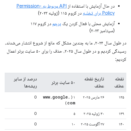
در حال آزمایش با استفاده از
API مربوط به Permission-
Policy برای تخلیه
در کروم ۱۱۵ (ژوئیه ۲۰۲۳)
آزمایش محلی با فعال کردن یک
پرچم
در کروم ۱۱۷
(سپتامبر ۲۰۲۳)
در طول سال ۲۰۲۴، ما به چندین مشکل که مانع از شروع انتشار می‌شدند،
رسیدگی کردیم و در طول سال ۲۰۲۵، حذف را برای ۵۰ سایت برتر اعمال
کردیم:
نقطه
تاریخ نقطه
درصد از سایر
۵۰ سایت برتر
عطف
عطف
ریشه‌ها
www
.
google
.
۱۳۵
۲۶ مارس ۲۰۲۵
۱ (
0
com
)
۱۳۹
۳۰ ژوئیه ۲۰۲۵
۵
0
۱۴۰
۲۷ آگوست ۲۰۲۵
۱۰
0