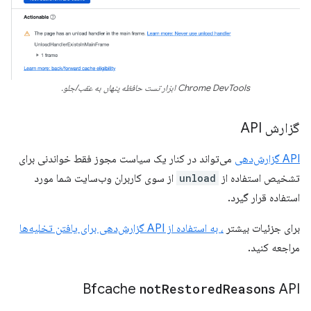
Chrome DevTools ابزار تست حافظه پنهان به عقب/جلو.
گزارش API
API گزارش‌دهی
می‌تواند در کنار یک سیاست مجوز فقط خواندنی برای
تشخیص استفاده از
unload
از سوی کاربران وب‌سایت شما مورد
استفاده قرار گیرد.
برای جزئیات بیشتر
، به استفاده از API گزارش‌دهی برای یافتن تخلیه‌ها
مراجعه کنید.
Bfcache
not
Restored
Reasons
API