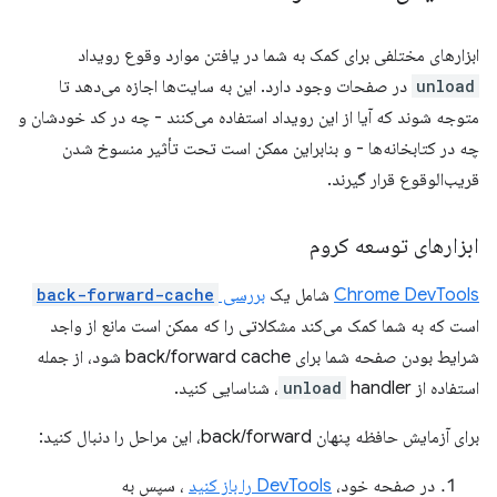
ابزارهای مختلفی برای کمک به شما در یافتن موارد وقوع رویداد
unload
در صفحات وجود دارد. این به سایت‌ها اجازه می‌دهد تا
متوجه شوند که آیا از این رویداد استفاده می‌کنند - چه در کد خودشان و
چه در کتابخانه‌ها - و بنابراین ممکن است تحت تأثیر منسوخ شدن
قریب‌الوقوع قرار گیرند.
ابزارهای توسعه کروم
Chrome DevTools
شامل یک
بررسی
back-forward-cache
است که به شما کمک می‌کند مشکلاتی را که ممکن است مانع از واجد
شرایط بودن صفحه شما برای back/forward cache شود، از جمله
استفاده از
handler، شناسایی کنید.
unload
برای آزمایش حافظه پنهان back/forward، این مراحل را دنبال کنید:
در صفحه خود،
DevTools را باز کنید
، سپس به