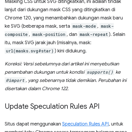
Masking CSS untuk SVG ditingkatkan, ini adalah tindak
lanjut dari dukungan mask CSS yang ditingkatkan di
Chrome 120, yang menambahkan dukungan mask baru
ke SVG (beberapa mask, serta
mask-mode
,
mask-
composite
,
mask-position
, dan
mask-repeat
). Selain
itu, mask SVG jarak jauh (misalnya, mask:
url(masks.svg#star)
) kini didukung.
Koreksi: Versi sebelumnya dari artikel ini menyebutkan
penambahan dukungan untuk kondisi
supports()
ke
@import
, yang sebenarnya tidak demikian. Perubahan ini
disertakan dalam Chrome 122.
Update Speculation Rules API
Situs dapat menggunakan
Speculation Rules API
, untuk