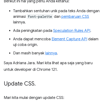
Berikut ini hal yang perlu Anda ketahui:
Tambahkan sentuhan unik pada teks Anda dengan
animasi
font-palette
dan
pembaruan CSS
lainnya.
Ada peningkatan pada
Speculation Rules API
.
Anda dapat mencoba
Element Capture API
dalam
uji coba origin.
Dan masih banyak
lainnya
.
Saya Adriana Jara. Mari kita lihat apa saja yang baru
untuk developer di Chrome 121.
Update CSS
.
Mari kita mulai dengan update CSS: