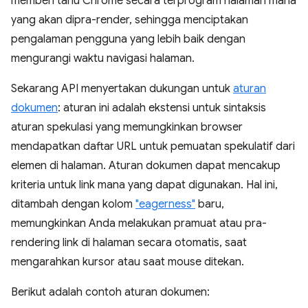
memberi tahu Chrome secara terprogram halaman mana
yang akan dipra-render, sehingga menciptakan
pengalaman pengguna yang lebih baik dengan
mengurangi waktu navigasi halaman.
Sekarang API menyertakan dukungan untuk
aturan
dokumen
: aturan ini adalah ekstensi untuk sintaksis
aturan spekulasi yang memungkinkan browser
mendapatkan daftar URL untuk pemuatan spekulatif dari
elemen di halaman. Aturan dokumen dapat mencakup
kriteria untuk link mana yang dapat digunakan. Hal ini,
ditambah dengan kolom
"eagerness"
baru,
memungkinkan Anda melakukan pramuat atau pra-
rendering link di halaman secara otomatis, saat
mengarahkan kursor atau saat mouse ditekan.
Berikut adalah contoh aturan dokumen: