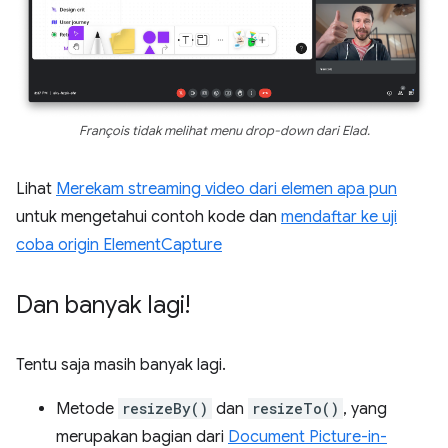
François tidak melihat menu drop-down dari Elad.
Lihat
Merekam streaming video dari elemen apa pun
untuk mengetahui contoh kode dan
mendaftar ke uji
coba origin ElementCapture
Dan banyak lagi!
Tentu saja masih banyak lagi.
Metode
resizeBy()
dan
resizeTo()
, yang
merupakan bagian dari
Document Picture-in-