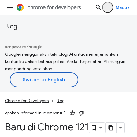
Masuk
Blog
Google menggunakan teknologi AI untuk menerjemahkan
konten ke dalam bahasa pilihan Anda. Terjemahan AI mungkin
mengandung kesalahan.
Chrome for Developers
Blog
Apakah informasi ini membantu?
Baru di Chrome 121