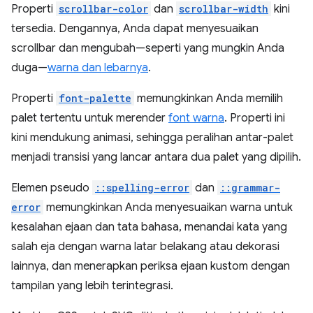
Properti
scrollbar-color
dan
scrollbar-width
kini
tersedia. Dengannya, Anda dapat menyesuaikan
scrollbar dan mengubah—seperti yang mungkin Anda
duga—
warna dan lebarnya
.
Properti
font-palette
memungkinkan Anda memilih
palet tertentu untuk merender
font warna
. Properti ini
kini mendukung animasi, sehingga peralihan antar-palet
menjadi transisi yang lancar antara dua palet yang dipilih.
Elemen pseudo
::spelling-error
dan
::grammar-
error
memungkinkan Anda menyesuaikan warna untuk
kesalahan ejaan dan tata bahasa, menandai kata yang
salah eja dengan warna latar belakang atau dekorasi
lainnya, dan menerapkan periksa ejaan kustom dengan
tampilan yang lebih terintegrasi.