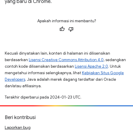
yang baru di Chrome.
Apakah informasi ini membantu?
Kecuali dinyatakan lain, konten di halaman ini dilisensikan
berdasarkan
Lisensi Creative Commons Attribution 4.0
, sedangkan
contoh kode dilisensikan berdasarkan
Lisensi Apache 2.0
. Untuk
mengetahui informasi selengkapnya, lihat
Kebijakan Situs Google
Developers
. Java adalah merek dagang terdaftar dari Oracle
dan/atau afiliasinya.
Terakhir diperbarui pada 2024-01-23 UTC.
Beri kontribusi
Laporkan bug