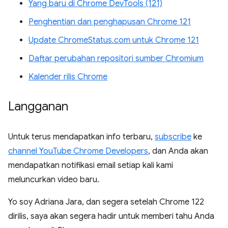
Yang baru di Chrome DevTools (121)
Penghentian dan penghapusan Chrome 121
Update ChromeStatus.com untuk Chrome 121
Daftar perubahan repositori sumber Chromium
Kalender rilis Chrome
Langganan
Untuk terus mendapatkan info terbaru,
subscribe
ke
channel YouTube Chrome Developers
, dan Anda akan
mendapatkan notifikasi email setiap kali kami
meluncurkan video baru.
Yo soy Adriana Jara, dan segera setelah Chrome 122
dirilis, saya akan segera hadir untuk memberi tahu Anda