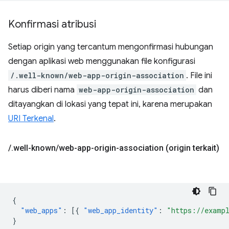
Konfirmasi atribusi
Setiap origin yang tercantum mengonfirmasi hubungan
dengan aplikasi web menggunakan file konfigurasi
/.well-known/web-app-origin-association
. File ini
harus diberi nama
web-app-origin-association
dan
ditayangkan di lokasi yang tepat ini, karena merupakan
URI Terkenal
.
/
.
well-known
/
web-app-origin-association (origin terkait)
{
"web_apps"
:
[{
"web_app_identity"
:
"https://examp
}