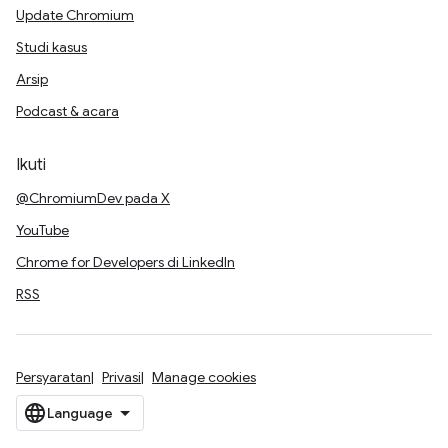
Update Chromium
Studi kasus
Arsip
Podcast & acara
Ikuti
@ChromiumDev pada X
YouTube
Chrome for Developers di LinkedIn
RSS
Persyaratan
Privasi
Manage cookies