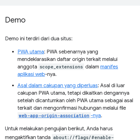
Demo
Demo ini terdiri dari dua situs:
PWA utama
: PWA sebenarnya yang
mendeklarasikan daftar origin terkait melalui
anggota
scope_extensions
dalam
manifes
aplikasi web
-nya.
Asal dalam cakupan yang diperluas
: Asal di luar
cakupan PWA utama, tetapi dikaitkan dengannya
setelah dicantumkan oleh PWA utama sebagai asal
terkait dan mengonfirmasi hubungan melalui file
web-app-origin-association
-nya
.
Untuk melakukan pengujian berikut, Anda harus
mengaktifkan tanda
about://flags/#enable-