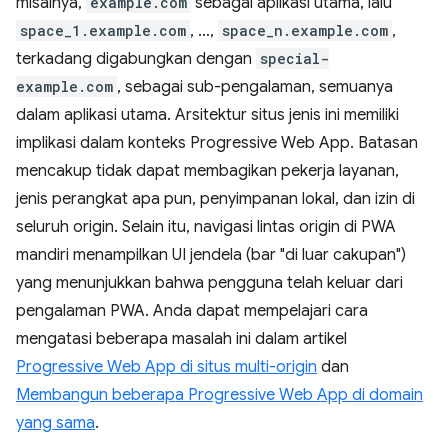
misalnya,
example.com
sebagai aplikasi utama, lalu
space_1.example.com
, …,
space_n.example.com
,
terkadang digabungkan dengan
special-
example.com
, sebagai sub-pengalaman, semuanya
dalam aplikasi utama. Arsitektur situs jenis ini memiliki
implikasi dalam konteks Progressive Web App. Batasan
mencakup tidak dapat membagikan pekerja layanan,
jenis perangkat apa pun, penyimpanan lokal, dan izin di
seluruh origin. Selain itu, navigasi lintas origin di PWA
mandiri menampilkan UI jendela (bar "di luar cakupan")
yang menunjukkan bahwa pengguna telah keluar dari
pengalaman PWA. Anda dapat mempelajari cara
mengatasi beberapa masalah ini dalam artikel
Progressive Web App di situs multi-origin
dan
Membangun beberapa Progressive Web App di domain
yang sama
.