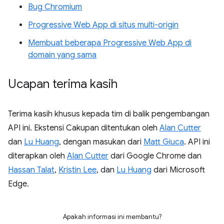
Bug Chromium
Progressive Web App di situs multi-origin
Membuat beberapa Progressive Web App di
domain yang sama
Ucapan terima kasih
Terima kasih khusus kepada tim di balik pengembangan
API ini. Ekstensi Cakupan ditentukan oleh
Alan Cutter
dan
Lu Huang
, dengan masukan dari
Matt Giuca
. API ini
diterapkan oleh
Alan Cutter
dari Google Chrome dan
Hassan Talat
,
Kristin Lee
, dan
Lu Huang
dari Microsoft
Edge.
Apakah informasi ini membantu?