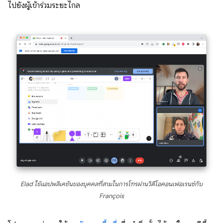
ไปยังผู้เข้าร่วมระยะไกล
Elad ใช้แอปพลิเคชันของบุคคลที่สามในการโทรผ่านวิดีโอคอนเฟอเรนซ์กับ
François