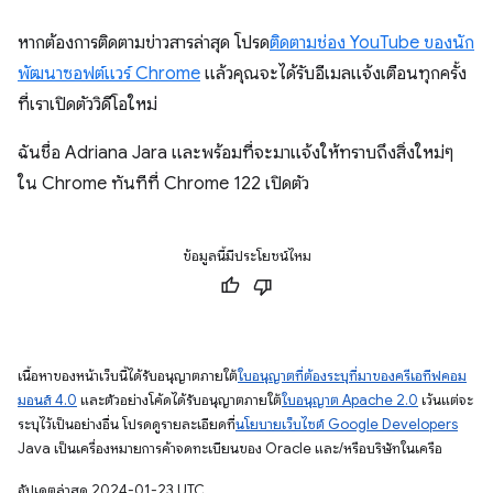
หากต้องการติดตามข่าวสารล่าสุด โปรด
ติดตาม
ช่อง YouTube ของนัก
พัฒนาซอฟต์แวร์ Chrome
แล้วคุณจะได้รับอีเมลแจ้งเตือนทุกครั้ง
ที่เราเปิดตัววิดีโอใหม่
ฉันชื่อ Adriana Jara และพร้อมที่จะมาแจ้งให้ทราบถึงสิ่งใหม่ๆ
ใน Chrome ทันทีที่ Chrome 122 เปิดตัว
ข้อมูลนี้มีประโยชน์ไหม
เนื้อหาของหน้าเว็บนี้ได้รับอนุญาตภายใต้
ใบอนุญาตที่ต้องระบุที่มาของครีเอทีฟคอม
มอนส์ 4.0
และตัวอย่างโค้ดได้รับอนุญาตภายใต้
ใบอนุญาต Apache 2.0
เว้นแต่จะ
ระบุไว้เป็นอย่างอื่น โปรดดูรายละเอียดที่
นโยบายเว็บไซต์ Google Developers
Java เป็นเครื่องหมายการค้าจดทะเบียนของ Oracle และ/หรือบริษัทในเครือ
อัปเดตล่าสุด 2024-01-23 UTC