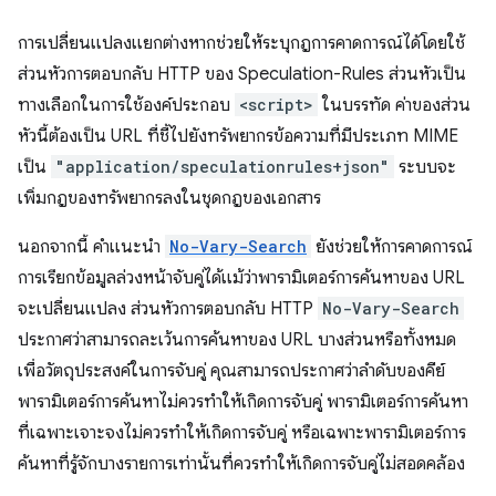
การเปลี่ยนแปลงแยกต่างหากช่วยให้ระบุกฎการคาดการณ์ได้โดยใช้
ส่วนหัวการตอบกลับ HTTP ของ Speculation-Rules ส่วนหัวเป็น
ทางเลือกในการใช้องค์ประกอบ
<script>
ในบรรทัด ค่าของส่วน
หัวนี้ต้องเป็น URL ที่ชี้ไปยังทรัพยากรข้อความที่มีประเภท MIME
เป็น
"application/speculationrules+json"
ระบบจะ
เพิ่มกฎของทรัพยากรลงในชุดกฎของเอกสาร
นอกจากนี้ คำแนะนำ
No-Vary-Search
ยังช่วยให้การคาดการณ์
การเรียกข้อมูลล่วงหน้าจับคู่ได้แม้ว่าพารามิเตอร์การค้นหาของ URL
จะเปลี่ยนแปลง ส่วนหัวการตอบกลับ HTTP
No-Vary-Search
ประกาศว่าสามารถละเว้นการค้นหาของ URL บางส่วนหรือทั้งหมด
เพื่อวัตถุประสงค์ในการจับคู่ คุณสามารถประกาศว่าลําดับของคีย์
พารามิเตอร์การค้นหาไม่ควรทําให้เกิดการจับคู่ พารามิเตอร์การค้นหา
ที่เฉพาะเจาะจงไม่ควรทําให้เกิดการจับคู่ หรือเฉพาะพารามิเตอร์การ
ค้นหาที่รู้จักบางรายการเท่านั้นที่ควรทําให้เกิดการจับคู่ไม่สอดคล้อง