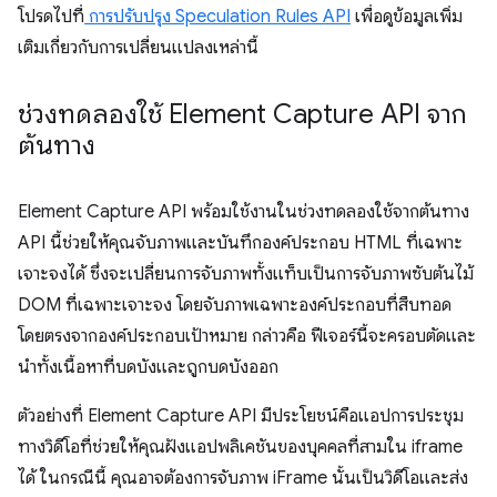
โปรดไปที่
การปรับปรุง Speculation Rules API
เพื่อดูข้อมูลเพิ่ม
เติมเกี่ยวกับการเปลี่ยนแปลงเหล่านี้
ช่วงทดลองใช้ Element Capture API จาก
ต้นทาง
Element Capture API พร้อมใช้งานในช่วงทดลองใช้จากต้นทาง
API นี้ช่วยให้คุณจับภาพและบันทึกองค์ประกอบ HTML ที่เฉพาะ
เจาะจงได้ ซึ่งจะเปลี่ยนการจับภาพทั้งแท็บเป็นการจับภาพซับต้นไม้
DOM ที่เฉพาะเจาะจง โดยจับภาพเฉพาะองค์ประกอบที่สืบทอด
โดยตรงจากองค์ประกอบเป้าหมาย กล่าวคือ ฟีเจอร์นี้จะครอบตัดและ
นำทั้งเนื้อหาที่บดบังและถูกบดบังออก
ตัวอย่างที่ Element Capture API มีประโยชน์คือแอปการประชุม
ทางวิดีโอที่ช่วยให้คุณฝังแอปพลิเคชันของบุคคลที่สามใน iframe
ได้ ในกรณีนี้ คุณอาจต้องการจับภาพ iFrame นั้นเป็นวิดีโอและส่ง