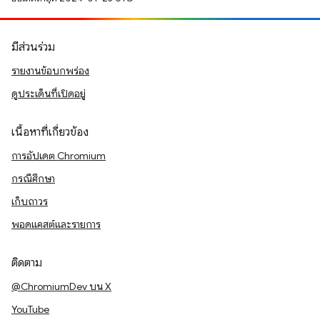
มีส่วนร่วม
รายงานข้อบกพร่อง
ดูประเด็นที่เปิดอยู่
เนื้อหาที่เกี่ยวข้อง
การอัปเดต Chromium
กรณีศึกษา
เก็บถาวร
พอดแคสต์และรายการ
ติดตาม
@ChromiumDev บน X
YouTube