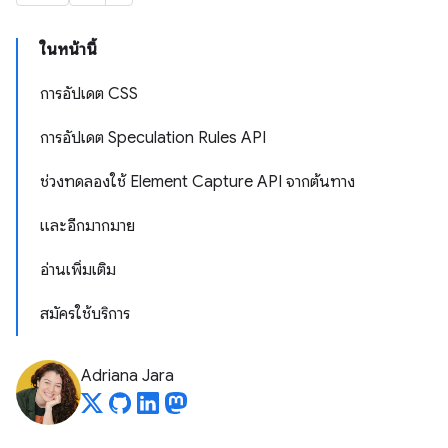
ในหน้านี้
การอัปเดต CSS
การอัปเดต Speculation Rules API
ช่วงทดลองใช้ Element Capture API จากต้นทาง
และอีกมากมาย
อ่านเพิ่มเติม
สมัครใช้บริการ
Adriana Jara