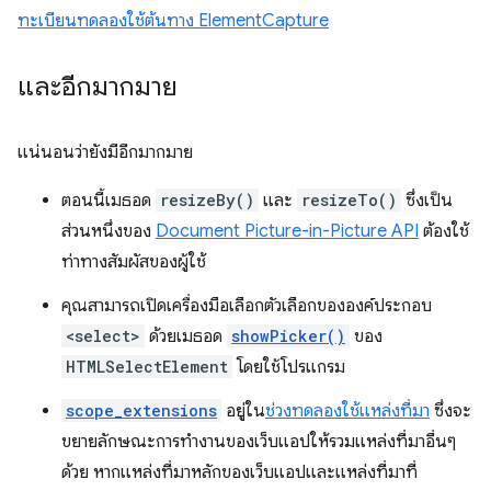
ทะเบียนทดลองใช้ต้นทาง ElementCapture
และอีกมากมาย
แน่นอนว่ายังมีอีกมากมาย
ตอนนี้เมธอด
resizeBy()
และ
resizeTo()
ซึ่งเป็น
ส่วนหนึ่งของ
Document Picture-in-Picture API
ต้องใช้
ท่าทางสัมผัสของผู้ใช้
คุณสามารถเปิดเครื่องมือเลือกตัวเลือกขององค์ประกอบ
<select>
ด้วยเมธอด
showPicker()
ของ
HTMLSelectElement
โดยใช้โปรแกรม
scope_extensions
อยู่ใน
ช่วงทดลองใช้แหล่งที่มา
ซึ่งจะ
ขยายลักษณะการทำงานของเว็บแอปให้รวมแหล่งที่มาอื่นๆ
ด้วย หากแหล่งที่มาหลักของเว็บแอปและแหล่งที่มาที่