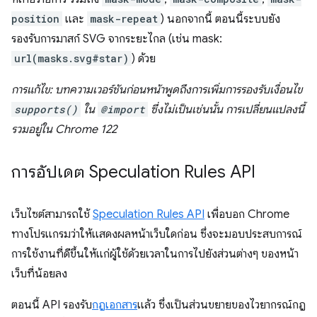
position
และ
mask-repeat
) นอกจากนี้ ตอนนี้ระบบยัง
รองรับการมาสก์ SVG จากระยะไกล (เช่น mask:
url(masks.svg#star)
) ด้วย
การแก้ไข: บทความเวอร์ชันก่อนหน้าพูดถึงการเพิ่มการรองรับเงื่อนไข
supports()
ใน
@import
ซึ่งไม่เป็นเช่นนั้น การเปลี่ยนแปลงนี้
รวมอยู่ใน Chrome 122
การอัปเดต Speculation Rules API
เว็บไซต์สามารถใช้
Speculation Rules API
เพื่อบอก Chrome
ทางโปรแกรมว่าให้แสดงผลหน้าเว็บใดก่อน ซึ่งจะมอบประสบการณ์
การใช้งานที่ดีขึ้นให้แก่ผู้ใช้ด้วยเวลาในการไปยังส่วนต่างๆ ของหน้า
เว็บที่น้อยลง
ตอนนี้ API รองรับ
กฎเอกสาร
แล้ว ซึ่งเป็นส่วนขยายของไวยากรณ์กฎ