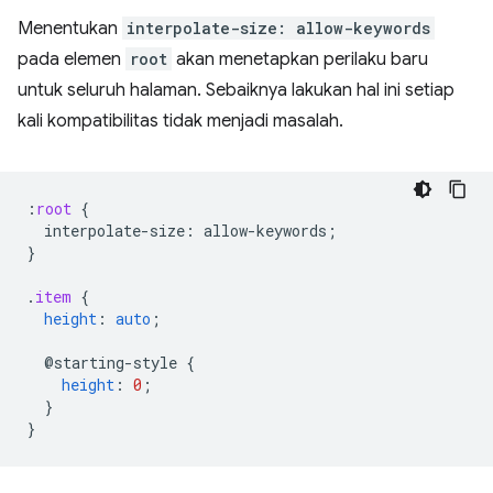
Menentukan
interpolate-size: allow-keywords
pada elemen
root
akan menetapkan perilaku baru
untuk seluruh halaman. Sebaiknya lakukan hal ini setiap
kali kompatibilitas tidak menjadi masalah.
:
root
{
interpolate-size
:
allow-keywords
;
}
.
item
{
height
:
auto
;
@starting-style
{
height
:
0
;
}
}