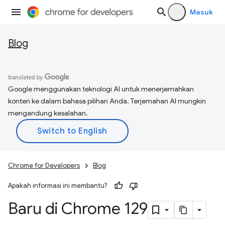
Masuk
Blog
Google menggunakan teknologi AI untuk menerjemahkan
konten ke dalam bahasa pilihan Anda. Terjemahan AI mungkin
mengandung kesalahan.
Chrome for Developers
Blog
Apakah informasi ini membantu?
Baru di Chrome 129