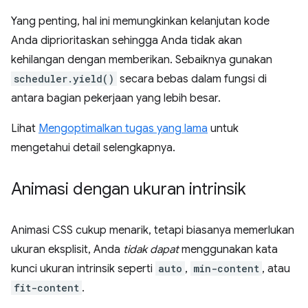
Yang penting, hal ini memungkinkan kelanjutan kode
Anda diprioritaskan sehingga Anda tidak akan
kehilangan dengan memberikan. Sebaiknya gunakan
scheduler.yield()
secara bebas dalam fungsi di
antara bagian pekerjaan yang lebih besar.
Lihat
Mengoptimalkan tugas yang lama
untuk
mengetahui detail selengkapnya.
Animasi dengan ukuran intrinsik
Animasi CSS cukup menarik, tetapi biasanya memerlukan
ukuran eksplisit, Anda
tidak dapat
menggunakan kata
kunci ukuran intrinsik seperti
auto
,
min-content
, atau
fit-content
.