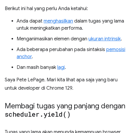
Berikut ini hal yang perlu Anda ketahui:
Anda dapat
menghasilkan
dalam tugas yang lama
untuk meningkatkan performa.
Menganimasikan elemen dengan
ukuran intrinsik
.
Ada beberapa perubahan pada sintaksis
pemosisi
anchor
.
Dan masih banyak
lagi
.
Saya Pete LePage. Mari kita lihat apa saja yang baru
untuk developer di Chrome 129.
Membagi tugas yang panjang dengan
scheduler
.
yield(
)
Tugas yang lama akan menunda kemampuan browser